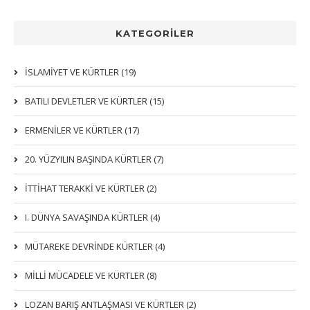
KATEGORİLER
İSLAMIYET VE KÜRTLER (19)
BATILI DEVLETLER VE KÜRTLER (15)
ERMENİLER VE KÜRTLER (17)
20. YÜZYILIN BAŞINDA KÜRTLER (7)
İTTIHAT TERAKKI VE KÜRTLER (2)
I. DÜNYA SAVAŞINDA KÜRTLER (4)
MÜTAREKE DEVRİNDE KÜRTLER (4)
MİLLİ MÜCADELE VE KÜRTLER (8)
LOZAN BARIŞ ANTLAŞMASI VE KÜRTLER (2)