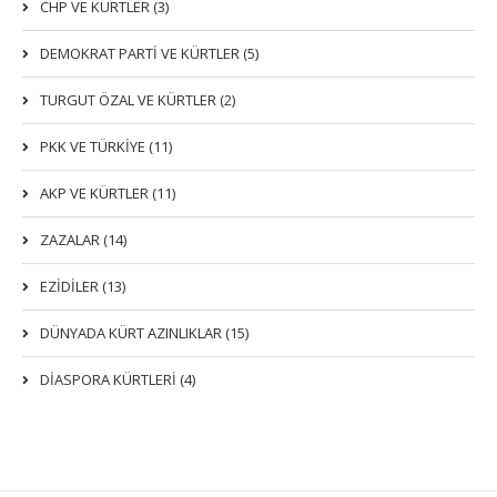
CHP VE KÜRTLER (3)
DEMOKRAT PARTI VE KÜRTLER (5)
TURGUT ÖZAL VE KÜRTLER (2)
PKK VE TÜRKIYE (11)
AKP VE KÜRTLER (11)
ZAZALAR (14)
EZIDILER (13)
DÜNYADA KÜRT AZINLIKLAR (15)
DİASPORA KÜRTLERİ (4)