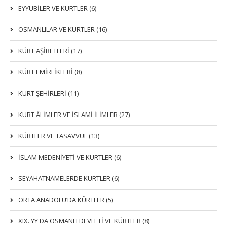
EYYUBİLER VE KÜRTLER (6)
OSMANLILAR VE KÜRTLER (16)
KÜRT AŞİRETLERİ (17)
KÜRT EMİRLİKLERİ (8)
KÜRT ŞEHİRLERİ (11)
KÜRT ÂLİMLER VE İSLAMİ İLİMLER (27)
KÜRTLER VE TASAVVUF (13)
İSLAM MEDENİYETİ VE KÜRTLER (6)
SEYAHATNAMELERDE KÜRTLER (6)
ORTA ANADOLU’DA KÜRTLER (5)
XIX. YY'DA OSMANLI DEVLETI VE KÜRTLER (8)