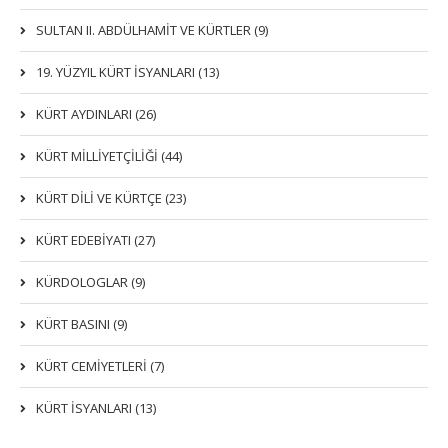
SULTAN II. ABDÜLHAMİT VE KÜRTLER (9)
19. YÜZYIL KÜRT İSYANLARI (13)
KÜRT AYDINLARI (26)
KÜRT MİLLİYETÇİLİĞİ (44)
KÜRT DİLİ VE KÜRTÇE (23)
KÜRT EDEBİYATI (27)
KÜRDOLOGLAR (9)
KÜRT BASINI (9)
KÜRT CEMİYETLERİ (7)
KÜRT İSYANLARI (13)