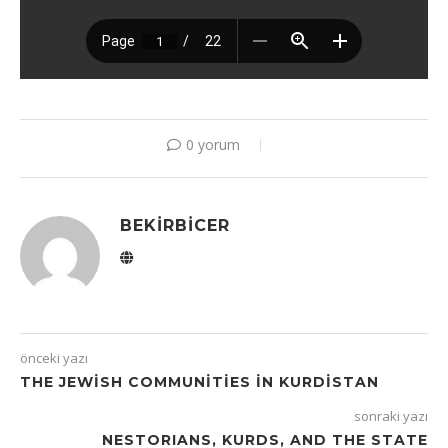
0 yorum
BEKIRBICER
önceki yazı
THE JEWISH COMMUNITIES IN KURDISTAN
sonraki yazı
NESTORIANS, KURDS, AND THE STATE