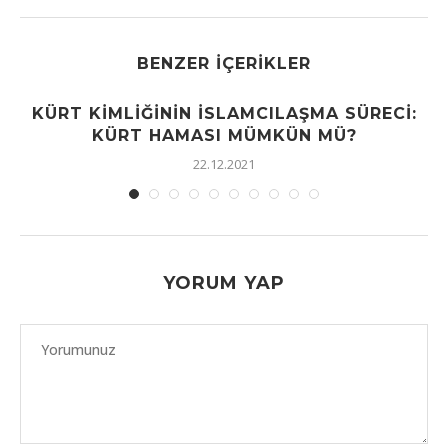
BENZER İÇERIKLER
KÜRT KIMLIĞININ İSLAMCILAŞMA SÜRECI:
KÜRT HAMASI MÜMKÜN MÜ?
22.12.2021
YORUM YAP