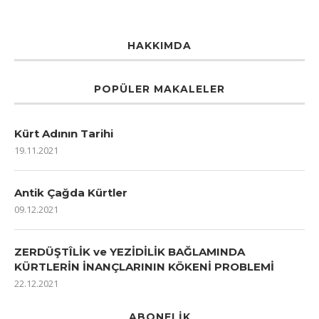
HAKKIMDA
POPÜLER MAKALELER
Kürt Adının Tarihi
19.11.2021
Antik Çağda Kürtler
09.12.2021
ZERDÜŞTÎLİK ve YEZİDİLİK BAĞLAMINDA
KÜRTLERİN İNANÇLARININ KÖKENİ PROBLEMİ
22.12.2021
ABONELIK