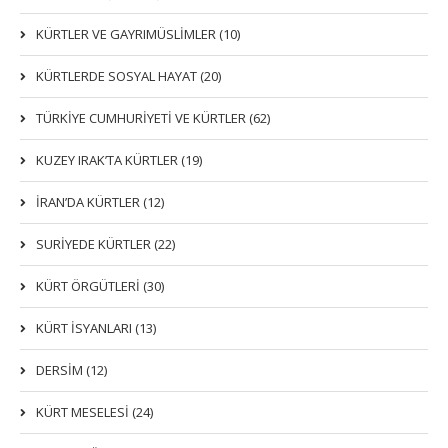
KÜRTLER VE GAYRIMÜSLIMLER (10)
KÜRTLERDE SOSYAL HAYAT (20)
TÜRKİYE CUMHURİYETİ VE KÜRTLER (62)
KUZEY IRAK’TA KÜRTLER (19)
İRAN’DA KÜRTLER (12)
SURİYEDE KÜRTLER (22)
KÜRT ÖRGÜTLERİ (30)
KÜRT İSYANLARI (13)
DERSIM (12)
KÜRT MESELESİ (24)