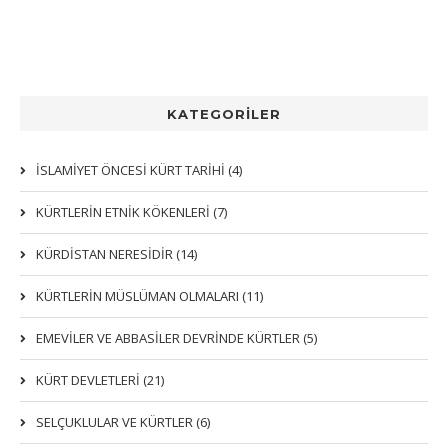
KATEGORİLER
İSLAMİYET ÖNCESİ KÜRT TARİHİ (4)
KÜRTLERIN ETNIK KÖKENLERI (7)
KÜRDİSTAN NERESİDİR (14)
KÜRTLERİN MÜSLÜMAN OLMALARI (11)
EMEVİLER VE ABBASİLER DEVRİNDE KÜRTLER (5)
KÜRT DEVLETLERİ (21)
SELÇUKLULAR VE KÜRTLER (6)