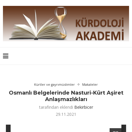
Kürtler ve gayrımüslimler
Makaleler
Osmanlı Belgelerinde Nasturi-Kürt Aşiret
Anlaşmazlıkları
tarafından eklendi
Bekirbicer
29.11.2021