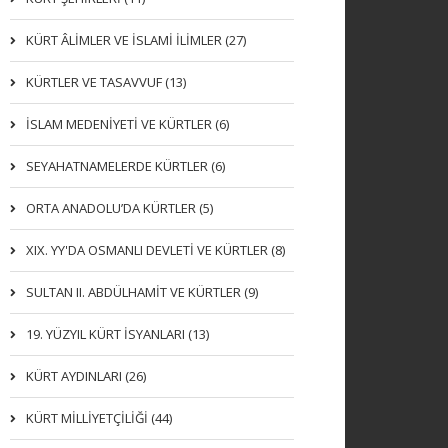
KÜRT ÂLİMLER VE İSLAMİ İLİMLER (27)
KÜRTLER VE TASAVVUF (13)
İSLAM MEDENİYETİ VE KÜRTLER (6)
SEYAHATNAMELERDE KÜRTLER (6)
ORTA ANADOLU’DA KÜRTLER (5)
XIX. YY'DA OSMANLI DEVLETI VE KÜRTLER (8)
SULTAN II. ABDÜLHAMİT VE KÜRTLER (9)
19. YÜZYIL KÜRT İSYANLARI (13)
KÜRT AYDINLARI (26)
KÜRT MİLLİYETÇİLİĞİ (44)