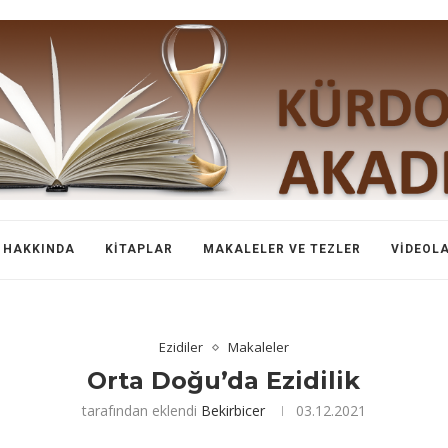
HAKKINDA
KITAPLAR
MAKALELER VE TEZLER
VIDEOL
Ezidiler
Makaleler
Orta Doğu’da Ezidilik
tarafından eklendi
Bekirbicer
03.12.2021