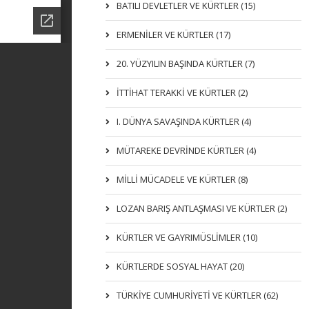
BATILI DEVLETLER VE KÜRTLER (15)
ERMENİLER VE KÜRTLER (17)
20. YÜZYILIN BAŞINDA KÜRTLER (7)
İTTIHAT TERAKKI VE KÜRTLER (2)
I. DÜNYA SAVAŞINDA KÜRTLER (4)
MÜTAREKE DEVRİNDE KÜRTLER (4)
MİLLİ MÜCADELE VE KÜRTLER (8)
LOZAN BARIŞ ANTLAŞMASI VE KÜRTLER (2)
KÜRTLER VE GAYRIMÜSLIMLER (10)
KÜRTLERDE SOSYAL HAYAT (20)
TÜRKİYE CUMHURİYETİ VE KÜRTLER (62)