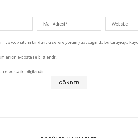
amı ve web sitemi bir dahaki sefere yorum yapacağımda bu tarayıcıya kayd
lar için e-posta ile bilgilendir.
a e-posta ile bilgilendir.