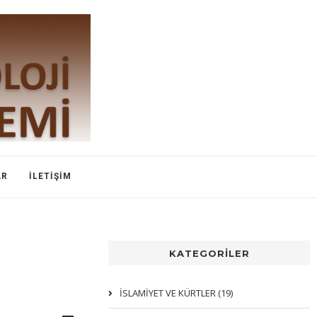
AR
İLETIŞIM
KATEGORİLER
İSLAMIYET VE KÜRTLER (19)