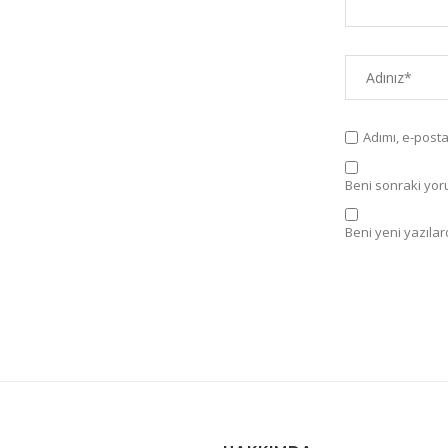
Adımı, e-post
Beni sonraki yorum
Beni yeni yazılard