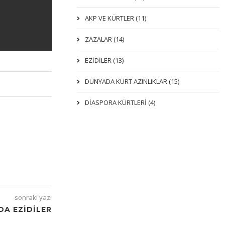
AKP VE KÜRTLER (11)
ZAZALAR (14)
EZIDILER (13)
DÜNYADA KÜRT AZINLIKLAR (15)
DİASPORA KÜRTLERİ (4)
sonraki yazı
A EZIDILER