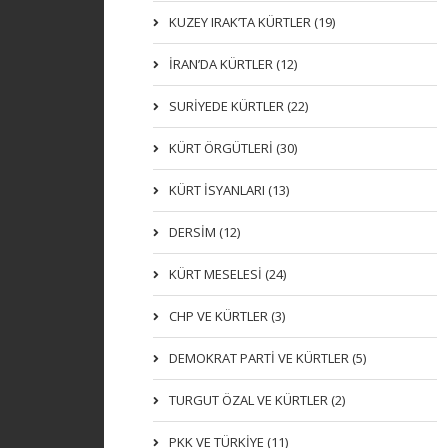
KUZEY IRAK’TA KÜRTLER (19)
İRAN’DA KÜRTLER (12)
SURİYEDE KÜRTLER (22)
KÜRT ÖRGÜTLERİ (30)
KÜRT İSYANLARI (13)
DERSIM (12)
KÜRT MESELESİ (24)
CHP VE KÜRTLER (3)
DEMOKRAT PARTI VE KÜRTLER (5)
TURGUT ÖZAL VE KÜRTLER (2)
PKK VE TÜRKIYE (11)