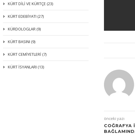
KÜRT DİLİ VE KÜRTÇE (23)
KÜRT EDEBİYATI (27)
KÜRDOLOGLAR (9)
KÜRT BASINI (9)
KÜRT CEMİYETLERİ (7)
KÜRT İSYANLARI (13)
önceki yazı
COĞRAFYA İ
BAĞLAMINDA