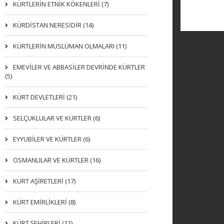
KÜRTLERIN ETNIK KÖKENLERI (7)
KÜRDİSTAN NERESİDİR (14)
KÜRTLERİN MÜSLÜMAN OLMALARI (11)
EMEVİLER VE ABBASİLER DEVRİNDE KÜRTLER
(5)
KÜRT DEVLETLERİ (21)
SELÇUKLULAR VE KÜRTLER (6)
EYYUBİLER VE KÜRTLER (6)
OSMANLILAR VE KÜRTLER (16)
KÜRT AŞİRETLERİ (17)
KÜRT EMİRLİKLERİ (8)
KÜRT ŞEHİRLERİ (11)