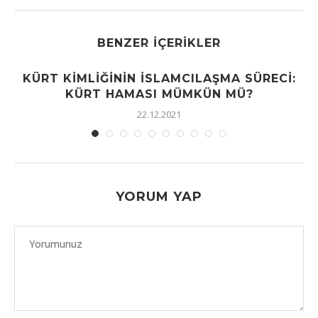
BENZER İÇERIKLER
KÜRT KIMLIĞININ İSLAMCILAŞMA SÜRECI:
KÜRT HAMASI MÜMKÜN MÜ?
22.12.2021
YORUM YAP