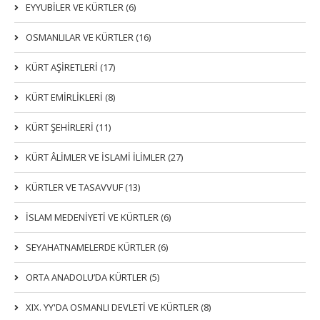
EYYUBİLER VE KÜRTLER (6)
OSMANLILAR VE KÜRTLER (16)
KÜRT AŞİRETLERİ (17)
KÜRT EMİRLİKLERİ (8)
KÜRT ŞEHİRLERİ (11)
KÜRT ÂLİMLER VE İSLAMİ İLİMLER (27)
KÜRTLER VE TASAVVUF (13)
İSLAM MEDENİYETİ VE KÜRTLER (6)
SEYAHATNAMELERDE KÜRTLER (6)
ORTA ANADOLU’DA KÜRTLER (5)
XIX. YY'DA OSMANLI DEVLETI VE KÜRTLER (8)