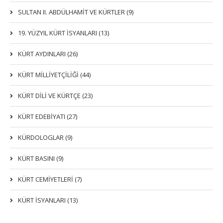
SULTAN II. ABDÜLHAMİT VE KÜRTLER (9)
19. YÜZYIL KÜRT İSYANLARI (13)
KÜRT AYDINLARI (26)
KÜRT MİLLİYETÇİLİĞİ (44)
KÜRT DİLİ VE KÜRTÇE (23)
KÜRT EDEBİYATI (27)
KÜRDOLOGLAR (9)
KÜRT BASINI (9)
KÜRT CEMİYETLERİ (7)
KÜRT İSYANLARI (13)