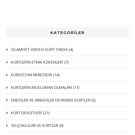
KATEGORİLER
İSLAMİYET ÖNCESİ KÜRT TARİHİ (4)
KÜRTLERIN ETNIK KÖKENLERI (7)
KÜRDİSTAN NERESİDİR (14)
KÜRTLERİN MÜSLÜMAN OLMALARI (11)
EMEVİLER VE ABBASİLER DEVRİNDE KÜRTLER (5)
KÜRT DEVLETLERİ (21)
SELÇUKLULAR VE KÜRTLER (6)