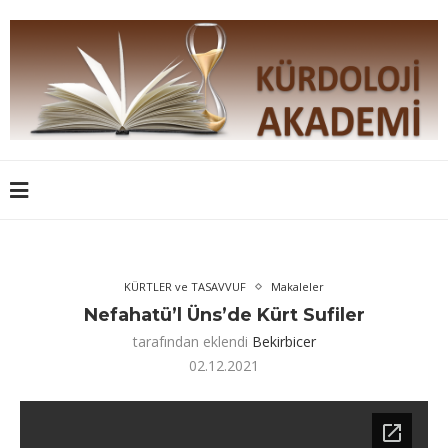
KÜRTLER ve TASAVVUF
Makaleler
Nefahatü’l Üns’de Kürt Sufiler
tarafından eklendi
Bekirbicer
02.12.2021