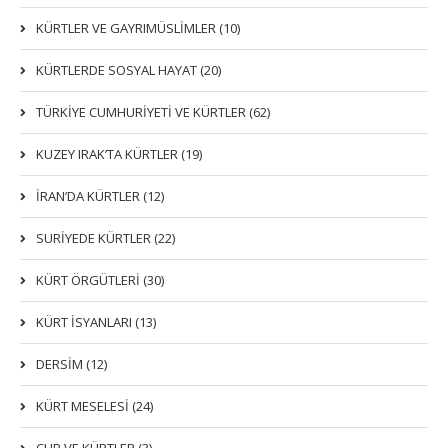
KÜRTLER VE GAYRIMÜSLIMLER (10)
KÜRTLERDE SOSYAL HAYAT (20)
TÜRKİYE CUMHURİYETİ VE KÜRTLER (62)
KUZEY IRAK’TA KÜRTLER (19)
İRAN’DA KÜRTLER (12)
SURİYEDE KÜRTLER (22)
KÜRT ÖRGÜTLERİ (30)
KÜRT İSYANLARI (13)
DERSIM (12)
KÜRT MESELESİ (24)