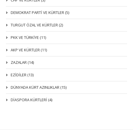
CHP VE KÜRTLER (3)
DEMOKRAT PARTI VE KÜRTLER (5)
TURGUT ÖZAL VE KÜRTLER (2)
PKK VE TÜRKIYE (11)
AKP VE KÜRTLER (11)
ZAZALAR (14)
EZIDILER (13)
DÜNYADA KÜRT AZINLIKLAR (15)
DİASPORA KÜRTLERİ (4)