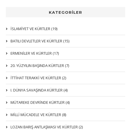
KATEGORİLER
İSLAMIYET VE KÜRTLER (19)
BATILI DEVLETLER VE KÜRTLER (15)
ERMENİLER VE KÜRTLER (17)
20. YÜZYILIN BAŞINDA KÜRTLER (7)
İTTIHAT TERAKKI VE KÜRTLER (2)
I. DÜNYA SAVAŞINDA KÜRTLER (4)
MÜTAREKE DEVRİNDE KÜRTLER (4)
MİLLİ MÜCADELE VE KÜRTLER (8)
LOZAN BARIŞ ANTLAŞMASI VE KÜRTLER (2)