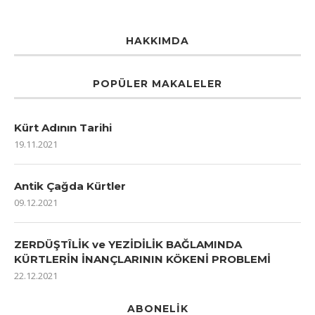
HAKKIMDA
POPÜLER MAKALELER
Kürt Adının Tarihi
19.11.2021
Antik Çağda Kürtler
09.12.2021
ZERDÜŞTÎLİK ve YEZİDİLİK BAĞLAMINDA
KÜRTLERİN İNANÇLARININ KÖKENİ PROBLEMİ
22.12.2021
ABONELIK