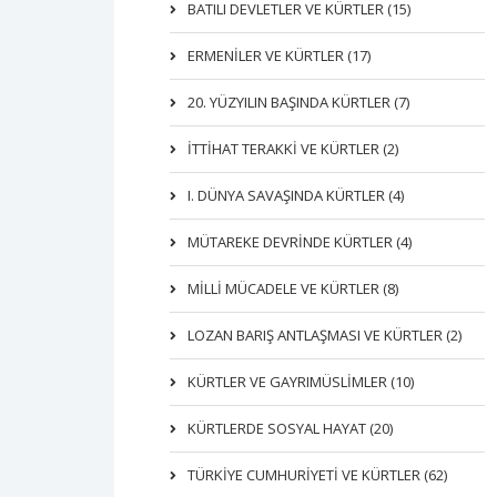
BATILI DEVLETLER VE KÜRTLER (15)
ERMENİLER VE KÜRTLER (17)
20. YÜZYILIN BAŞINDA KÜRTLER (7)
İTTIHAT TERAKKI VE KÜRTLER (2)
I. DÜNYA SAVAŞINDA KÜRTLER (4)
MÜTAREKE DEVRİNDE KÜRTLER (4)
MİLLİ MÜCADELE VE KÜRTLER (8)
LOZAN BARIŞ ANTLAŞMASI VE KÜRTLER (2)
KÜRTLER VE GAYRIMÜSLIMLER (10)
KÜRTLERDE SOSYAL HAYAT (20)
TÜRKİYE CUMHURİYETİ VE KÜRTLER (62)