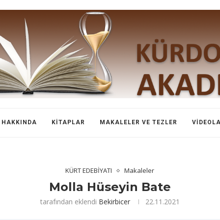
HAKKINDA
KITAPLAR
MAKALELER VE TEZLER
VIDEOL
KÜRT EDEBİYATI
Makaleler
Molla Hüseyin Bate
tarafından eklendi
Bekirbicer
22.11.2021