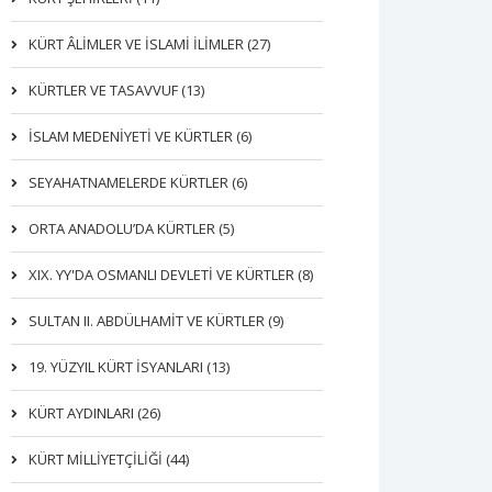
KÜRT ÂLİMLER VE İSLAMİ İLİMLER (27)
KÜRTLER VE TASAVVUF (13)
İSLAM MEDENİYETİ VE KÜRTLER (6)
SEYAHATNAMELERDE KÜRTLER (6)
ORTA ANADOLU’DA KÜRTLER (5)
XIX. YY'DA OSMANLI DEVLETI VE KÜRTLER (8)
SULTAN II. ABDÜLHAMİT VE KÜRTLER (9)
19. YÜZYIL KÜRT İSYANLARI (13)
KÜRT AYDINLARI (26)
KÜRT MİLLİYETÇİLİĞİ (44)