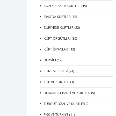
KUZEY IRAK’TA KÜRTLER (19)
İRAN’DA KÜRTLER (12)
SURİYEDE KÜRTLER (22)
KÜRT ÖRGÜTLERİ (30)
KÜRT İSYANLARI (13)
DERSIM (12)
KÜRT MESELESİ (24)
CHP VE KÜRTLER (3)
DEMOKRAT PARTI VE KÜRTLER (5)
TURGUT ÖZAL VE KÜRTLER (2)
PKK VE TÜRKIYE (11)