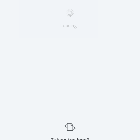
Loading...
Taking too long?