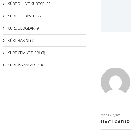
KÜRT DİLİ VE KÜRTÇE (23)
KÜRT EDEBİYATI (27)
KÜRDOLOGLAR (9)
KÜRT BASINI (9)
KÜRT CEMİYETLERİ (7)
KÜRT İSYANLARI (13)
önceki yazı
HACI KADIR