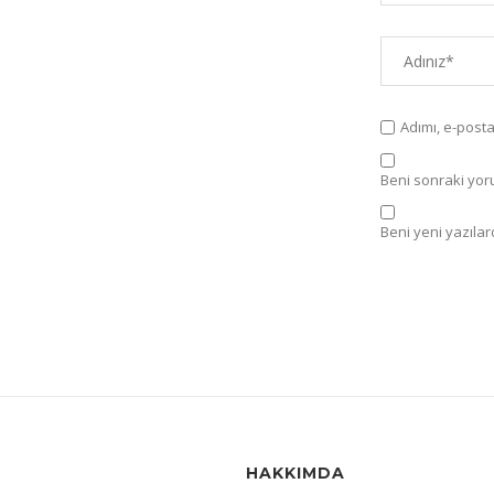
Adımı, e-post
Beni sonraki yorum
Beni yeni yazılard
HAKKIMDA