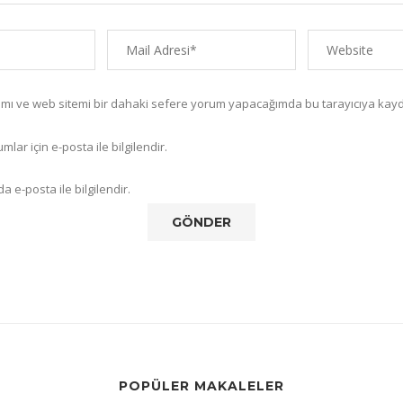
amı ve web sitemi bir dahaki sefere yorum yapacağımda bu tarayıcıya kayd
lar için e-posta ile bilgilendir.
a e-posta ile bilgilendir.
POPÜLER MAKALELER