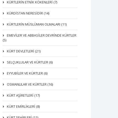
KÜRTLERIN ETNIK KÖKENLERI (7)
KÜRDİSTAN NERESİDİR (14)
KÜRTLERİN MÜSLÜMAN OLMALARI (11)
EMEVİLER VE ABBASİLER DEVRİNDE KÜRTLER
(5)
KÜRT DEVLETLERİ (21)
SELÇUKLULAR VE KÜRTLER (6)
EYYUBİLER VE KÜRTLER (6)
OSMANLILAR VE KÜRTLER (16)
KÜRT AŞİRETLERİ (17)
KÜRT EMİRLİKLERİ (8)
KÜRT ŞEHİRLERİ (11)