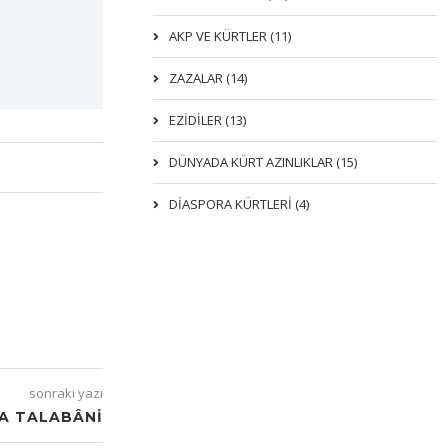
AKP VE KÜRTLER (11)
ZAZALAR (14)
EZIDILER (13)
DÜNYADA KÜRT AZINLIKLAR (15)
DİASPORA KÜRTLERİ (4)
sonraki yazı
ZA TALABÂNI