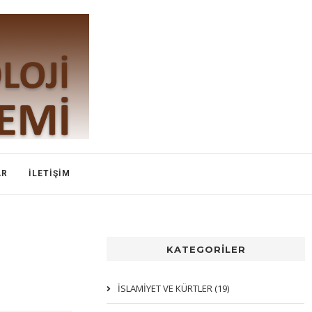
AR
İLETIŞIM
KATEGORİLER
İSLAMIYET VE KÜRTLER (19)