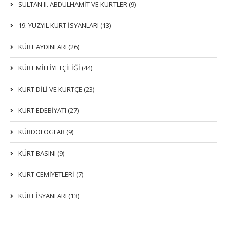
SULTAN II. ABDÜLHAMİT VE KÜRTLER (9)
19. YÜZYIL KÜRT İSYANLARI (13)
KÜRT AYDINLARI (26)
KÜRT MİLLİYETÇİLİĞİ (44)
KÜRT DİLİ VE KÜRTÇE (23)
KÜRT EDEBİYATI (27)
KÜRDOLOGLAR (9)
KÜRT BASINI (9)
KÜRT CEMİYETLERİ (7)
KÜRT İSYANLARI (13)