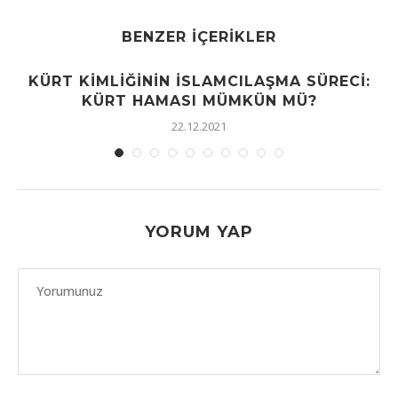
BENZER İÇERIKLER
KÜRT KIMLIĞININ İSLAMCILAŞMA SÜRECI:
KÜRT HAMASI MÜMKÜN MÜ?
22.12.2021
YORUM YAP