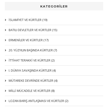
KATEGORİLER
İSLAMIYET VE KÜRTLER (19)
BATILI DEVLETLER VE KÜRTLER (15)
ERMENİLER VE KÜRTLER (17)
20. YÜZYILIN BAŞINDA KÜRTLER (7)
İTTIHAT TERAKKI VE KÜRTLER (2)
I. DÜNYA SAVAŞINDA KÜRTLER (4)
MÜTAREKE DEVRİNDE KÜRTLER (4)
MİLLİ MÜCADELE VE KÜRTLER (8)
LOZAN BARIŞ ANTLAŞMASI VE KÜRTLER (2)