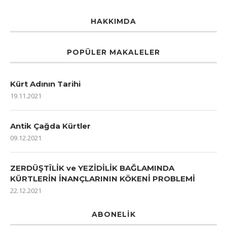
HAKKIMDA
POPÜLER MAKALELER
Kürt Adının Tarihi
19.11.2021
Antik Çağda Kürtler
09.12.2021
ZERDÜŞTÎLİK ve YEZİDİLİK BAĞLAMINDA
KÜRTLERİN İNANÇLARININ KÖKENİ PROBLEMİ
22.12.2021
ABONELIK