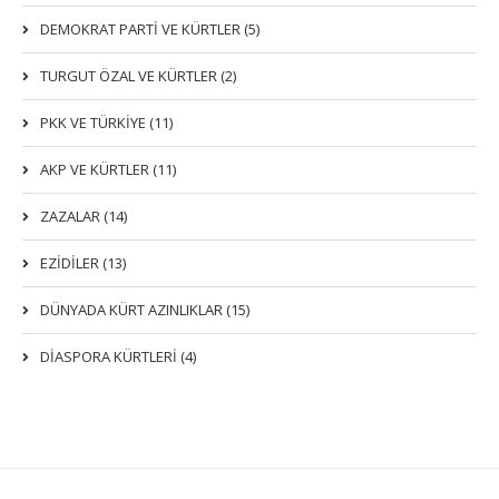
DEMOKRAT PARTI VE KÜRTLER (5)
TURGUT ÖZAL VE KÜRTLER (2)
PKK VE TÜRKIYE (11)
AKP VE KÜRTLER (11)
ZAZALAR (14)
EZIDILER (13)
DÜNYADA KÜRT AZINLIKLAR (15)
DİASPORA KÜRTLERİ (4)