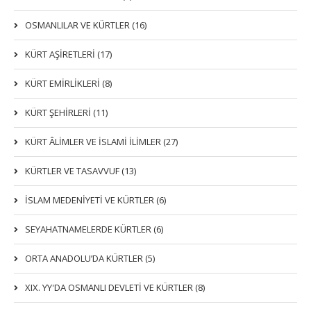
OSMANLILAR VE KÜRTLER (16)
KÜRT AŞİRETLERİ (17)
KÜRT EMİRLİKLERİ (8)
KÜRT ŞEHİRLERİ (11)
KÜRT ÂLİMLER VE İSLAMİ İLİMLER (27)
KÜRTLER VE TASAVVUF (13)
İSLAM MEDENİYETİ VE KÜRTLER (6)
SEYAHATNAMELERDE KÜRTLER (6)
ORTA ANADOLU’DA KÜRTLER (5)
XIX. YY'DA OSMANLI DEVLETI VE KÜRTLER (8)