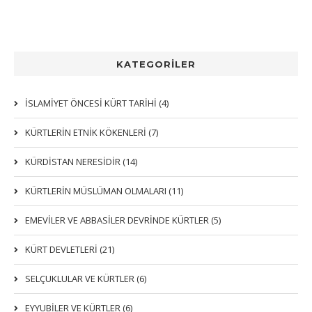
KATEGORİLER
İSLAMİYET ÖNCESİ KÜRT TARİHİ (4)
KÜRTLERIN ETNIK KÖKENLERI (7)
KÜRDİSTAN NERESİDİR (14)
KÜRTLERİN MÜSLÜMAN OLMALARI (11)
EMEVİLER VE ABBASİLER DEVRİNDE KÜRTLER (5)
KÜRT DEVLETLERİ (21)
SELÇUKLULAR VE KÜRTLER (6)
EYYUBİLER VE KÜRTLER (6)