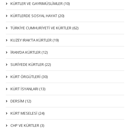
KÜRTLER VE GAYRIMÜSLIMLER (10)
KÜRTLERDE SOSYAL HAYAT (20)
TÜRKİYE CUMHURİYETİ VE KÜRTLER (62)
KUZEY IRAK’TA KÜRTLER (19)
İRAN’DA KÜRTLER (12)
SURİYEDE KÜRTLER (22)
KÜRT ÖRGÜTLERİ (30)
KÜRT İSYANLARI (13)
DERSIM (12)
KÜRT MESELESİ (24)
CHP VE KÜRTLER (3)