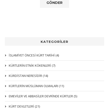
KATEGORİLER
İSLAMİYET ÖNCESİ KÜRT TARİHİ (4)
KÜRTLERIN ETNIK KÖKENLERI (7)
KÜRDİSTAN NERESİDİR (14)
KÜRTLERİN MÜSLÜMAN OLMALARI (11)
EMEVİLER VE ABBASİLER DEVRİNDE KÜRTLER (5)
KÜRT DEVLETLERİ (21)