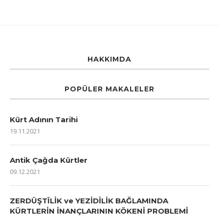
HAKKIMDA
POPÜLER MAKALELER
Kürt Adının Tarihi
19.11.2021
Antik Çağda Kürtler
09.12.2021
ZERDÜŞTÎLİK ve YEZİDİLİK BAĞLAMINDA
KÜRTLERİN İNANÇLARININ KÖKENİ PROBLEMİ