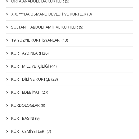
ORTA ANADOLU’DA KÜRTLER (5)
XIX. YY'DA OSMANLI DEVLETI VE KÜRTLER (8)
SULTAN II. ABDÜLHAMİT VE KÜRTLER (9)
19. YÜZYIL KÜRT İSYANLARI (13)
KÜRT AYDINLARI (26)
KÜRT MİLLİYETÇİLİĞİ (44)
KÜRT DİLİ VE KÜRTÇE (23)
KÜRT EDEBİYATI (27)
KÜRDOLOGLAR (9)
KÜRT BASINI (9)
KÜRT CEMİYETLERİ (7)