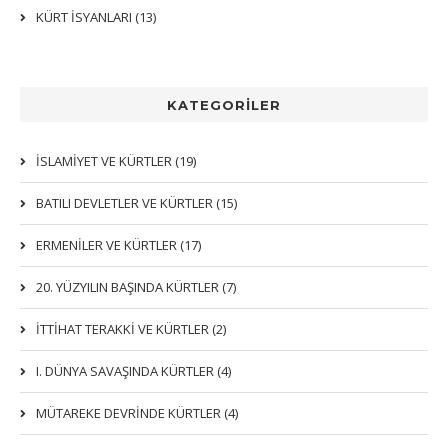
KÜRT İSYANLARI (13)
KATEGORİLER
İSLAMIYET VE KÜRTLER (19)
BATILI DEVLETLER VE KÜRTLER (15)
ERMENİLER VE KÜRTLER (17)
20. YÜZYILIN BAŞINDA KÜRTLER (7)
İTTIHAT TERAKKI VE KÜRTLER (2)
I. DÜNYA SAVAŞINDA KÜRTLER (4)
MÜTAREKE DEVRİNDE KÜRTLER (4)