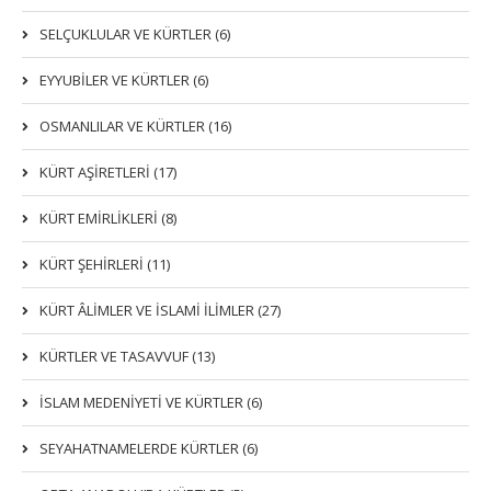
SELÇUKLULAR VE KÜRTLER (6)
EYYUBİLER VE KÜRTLER (6)
OSMANLILAR VE KÜRTLER (16)
KÜRT AŞİRETLERİ (17)
KÜRT EMİRLİKLERİ (8)
KÜRT ŞEHİRLERİ (11)
KÜRT ÂLİMLER VE İSLAMİ İLİMLER (27)
KÜRTLER VE TASAVVUF (13)
İSLAM MEDENİYETİ VE KÜRTLER (6)
SEYAHATNAMELERDE KÜRTLER (6)