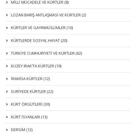
MİLLİ MÜCADELE VE KÜRTLER (8)
LOZAN BARIŞ ANTLAŞMASI VE KÜRTLER (2)
KÜRTLER VE GAYRIMÜSLIMLER (10)
KÜRTLERDE SOSYAL HAYAT (20)
TÜRKİYE CUMHURİYETİ VE KÜRTLER (62)
KUZEY IRAK’TA KÜRTLER (19)
İRAN’DA KÜRTLER (12)
SURİYEDE KÜRTLER (22)
KÜRT ÖRGÜTLERİ (30)
KÜRT İSYANLARI (13)
DERSIM (12)