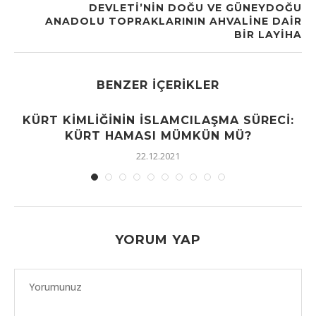
DEVLETI’NIN DOĞU VE GÜNEYDOĞU
ANADOLU TOPRAKLARININ AHVALINE DAIR
BIR LAYIHA
BENZER İÇERIKLER
KÜRT KIMLIĞININ İSLAMCILAŞMA SÜRECI:
KÜRT HAMASI MÜMKÜN MÜ?
22.12.2021
YORUM YAP