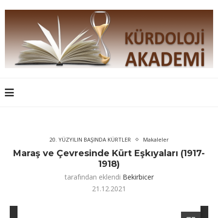
20. YÜZYILIN BAŞINDA KÜRTLER
Makaleler
Maraş ve Çevresinde Kürt Eşkıyaları (1917-
1918)
tarafından eklendi
Bekirbicer
21.12.2021