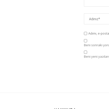
Adımı, e-post
Beni sonraki yorum
Beni yeni yazılard