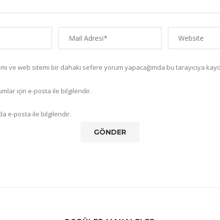
amı ve web sitemi bir dahaki sefere yorum yapacağımda bu tarayıcıya kayd
lar için e-posta ile bilgilendir.
a e-posta ile bilgilendir.