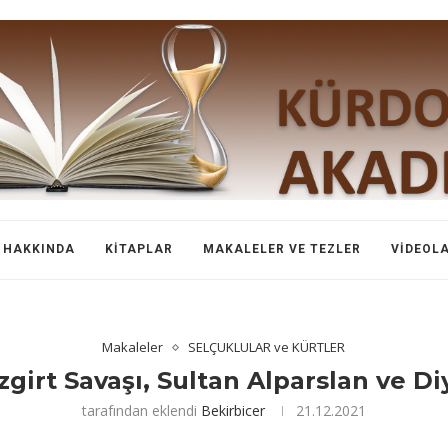
HAKKINDA
KITAPLAR
MAKALELER VE TEZLER
VIDEOL
Makaleler
SELÇUKLULAR ve KÜRTLER
zgirt Savaşı, Sultan Alparslan ve Di
tarafından eklendi
Bekirbicer
21.12.2021