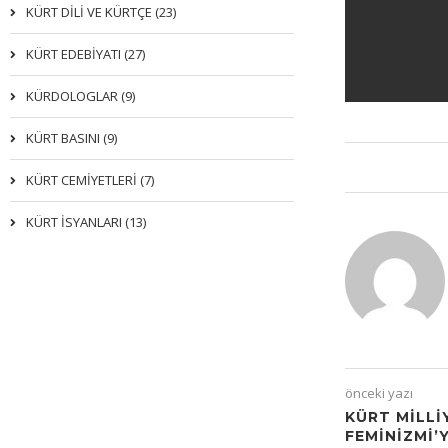
KÜRT DİLİ VE KÜRTÇE (23)
KÜRT EDEBİYATI (27)
KÜRDOLOGLAR (9)
KÜRT BASINI (9)
KÜRT CEMİYETLERİ (7)
KÜRT İSYANLARI (13)
önceki yazı
KÜRT MILLI
FEMINIZMI’