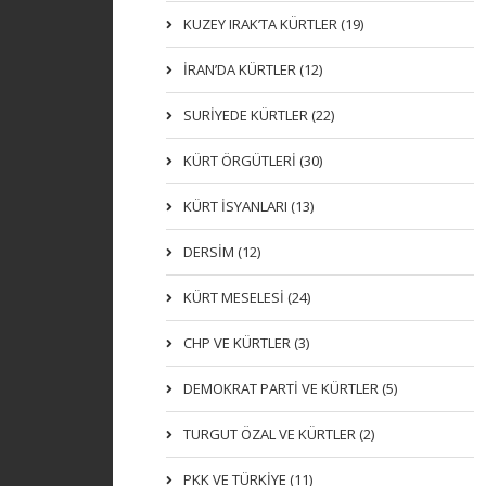
KUZEY IRAK’TA KÜRTLER (19)
İRAN’DA KÜRTLER (12)
SURİYEDE KÜRTLER (22)
KÜRT ÖRGÜTLERİ (30)
KÜRT İSYANLARI (13)
DERSIM (12)
KÜRT MESELESİ (24)
CHP VE KÜRTLER (3)
DEMOKRAT PARTI VE KÜRTLER (5)
TURGUT ÖZAL VE KÜRTLER (2)
PKK VE TÜRKIYE (11)