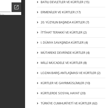
BATILI DEVLETLER VE KÜRTLER (15)
ERMENİLER VE KÜRTLER (17)
20. YÜZYILIN BAŞINDA KÜRTLER (7)
İTTIHAT TERAKKI VE KÜRTLER (2)
I. DÜNYA SAVAŞINDA KÜRTLER (4)
MÜTAREKE DEVRİNDE KÜRTLER (4)
MİLLİ MÜCADELE VE KÜRTLER (8)
LOZAN BARIŞ ANTLAŞMASI VE KÜRTLER (2)
KÜRTLER VE GAYRIMÜSLIMLER (10)
KÜRTLERDE SOSYAL HAYAT (20)
TÜRKİYE CUMHURİYETİ VE KÜRTLER (62)