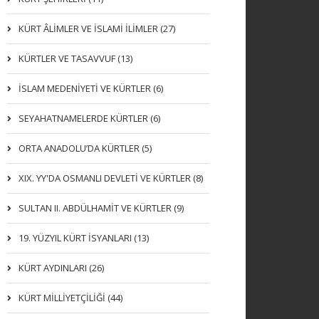
KÜRT ÂLİMLER VE İSLAMİ İLİMLER (27)
KÜRTLER VE TASAVVUF (13)
İSLAM MEDENİYETİ VE KÜRTLER (6)
SEYAHATNAMELERDE KÜRTLER (6)
ORTA ANADOLU’DA KÜRTLER (5)
XIX. YY'DA OSMANLI DEVLETI VE KÜRTLER (8)
SULTAN II. ABDÜLHAMİT VE KÜRTLER (9)
19. YÜZYIL KÜRT İSYANLARI (13)
KÜRT AYDINLARI (26)
KÜRT MİLLİYETÇİLİĞİ (44)