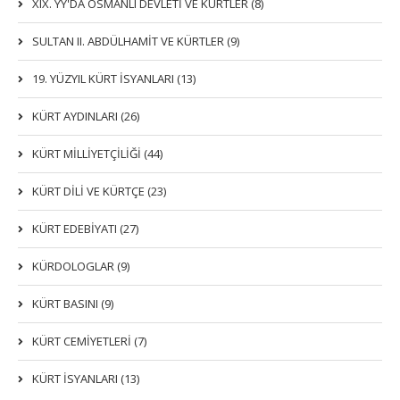
XIX. YY'DA OSMANLI DEVLETI VE KÜRTLER (8)
SULTAN II. ABDÜLHAMİT VE KÜRTLER (9)
19. YÜZYIL KÜRT İSYANLARI (13)
KÜRT AYDINLARI (26)
KÜRT MİLLİYETÇİLİĞİ (44)
KÜRT DİLİ VE KÜRTÇE (23)
KÜRT EDEBİYATI (27)
KÜRDOLOGLAR (9)
KÜRT BASINI (9)
KÜRT CEMİYETLERİ (7)
KÜRT İSYANLARI (13)