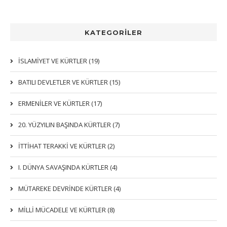
KATEGORİLER
İSLAMIYET VE KÜRTLER (19)
BATILI DEVLETLER VE KÜRTLER (15)
ERMENİLER VE KÜRTLER (17)
20. YÜZYILIN BAŞINDA KÜRTLER (7)
İTTIHAT TERAKKI VE KÜRTLER (2)
I. DÜNYA SAVAŞINDA KÜRTLER (4)
MÜTAREKE DEVRİNDE KÜRTLER (4)
MİLLİ MÜCADELE VE KÜRTLER (8)