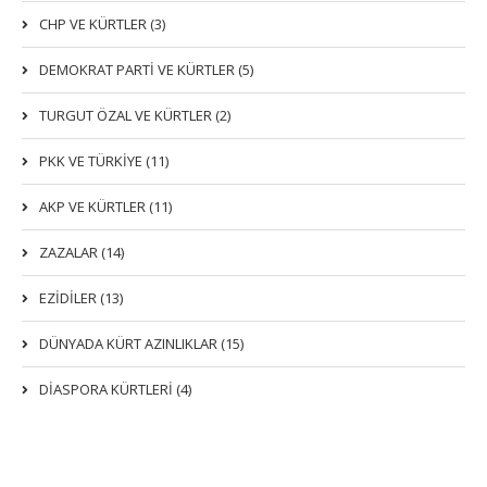
CHP VE KÜRTLER (3)
DEMOKRAT PARTI VE KÜRTLER (5)
TURGUT ÖZAL VE KÜRTLER (2)
PKK VE TÜRKIYE (11)
AKP VE KÜRTLER (11)
ZAZALAR (14)
EZIDILER (13)
DÜNYADA KÜRT AZINLIKLAR (15)
DİASPORA KÜRTLERİ (4)