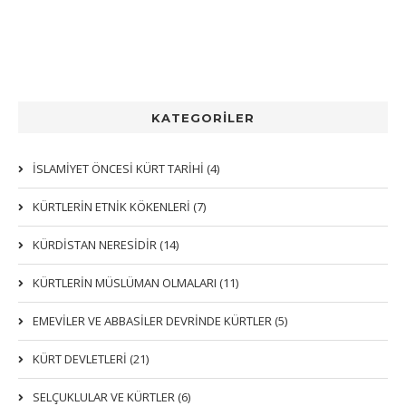
KATEGORİLER
İSLAMİYET ÖNCESİ KÜRT TARİHİ (4)
KÜRTLERIN ETNIK KÖKENLERI (7)
KÜRDİSTAN NERESİDİR (14)
KÜRTLERİN MÜSLÜMAN OLMALARI (11)
EMEVİLER VE ABBASİLER DEVRİNDE KÜRTLER (5)
KÜRT DEVLETLERİ (21)
SELÇUKLULAR VE KÜRTLER (6)