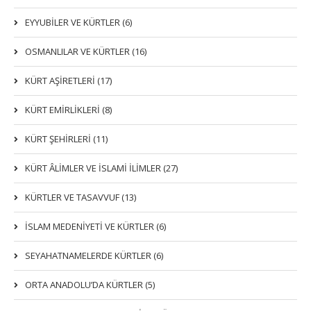
EYYUBİLER VE KÜRTLER (6)
OSMANLILAR VE KÜRTLER (16)
KÜRT AŞİRETLERİ (17)
KÜRT EMİRLİKLERİ (8)
KÜRT ŞEHİRLERİ (11)
KÜRT ÂLİMLER VE İSLAMİ İLİMLER (27)
KÜRTLER VE TASAVVUF (13)
İSLAM MEDENİYETİ VE KÜRTLER (6)
SEYAHATNAMELERDE KÜRTLER (6)
ORTA ANADOLU’DA KÜRTLER (5)