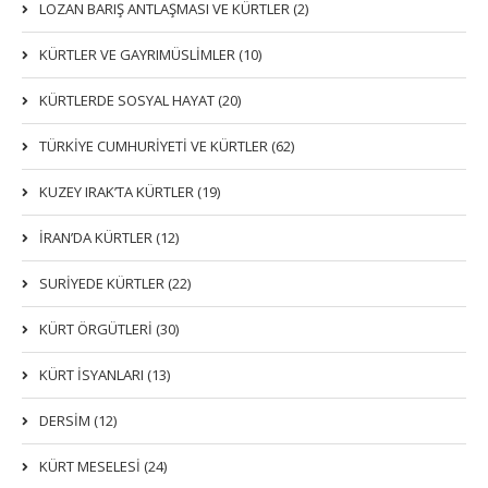
LOZAN BARIŞ ANTLAŞMASI VE KÜRTLER (2)
KÜRTLER VE GAYRIMÜSLIMLER (10)
KÜRTLERDE SOSYAL HAYAT (20)
TÜRKİYE CUMHURİYETİ VE KÜRTLER (62)
KUZEY IRAK’TA KÜRTLER (19)
İRAN’DA KÜRTLER (12)
SURİYEDE KÜRTLER (22)
KÜRT ÖRGÜTLERİ (30)
KÜRT İSYANLARI (13)
DERSIM (12)
KÜRT MESELESİ (24)