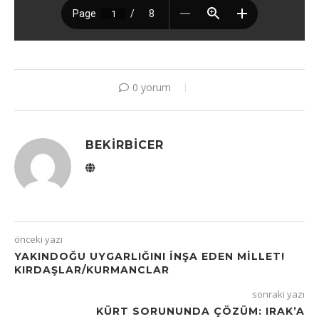
0 yorum
BEKIRBICER
önceki yazı
YAKINDOĞU UYGARLIĞINI İNŞA EDEN MİLLET!
KIRDAŞLAR/KURMANCLAR
sonraki yazı
KÜRT SORUNUNDA ÇÖZÜM: IRAK’A