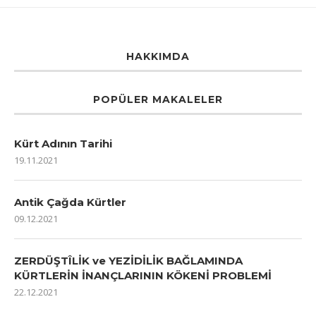
HAKKIMDA
POPÜLER MAKALELER
Kürt Adının Tarihi
19.11.2021
Antik Çağda Kürtler
09.12.2021
ZERDÜŞTÎLİK ve YEZİDİLİK BAĞLAMINDA
KÜRTLERİN İNANÇLARININ KÖKENİ PROBLEMİ
22.12.2021