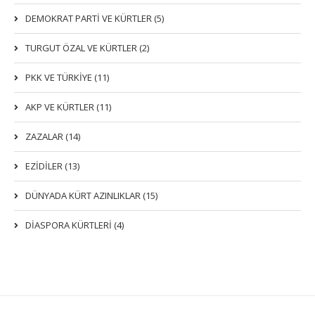
DEMOKRAT PARTI VE KÜRTLER (5)
TURGUT ÖZAL VE KÜRTLER (2)
PKK VE TÜRKIYE (11)
AKP VE KÜRTLER (11)
ZAZALAR (14)
EZIDILER (13)
DÜNYADA KÜRT AZINLIKLAR (15)
DİASPORA KÜRTLERİ (4)