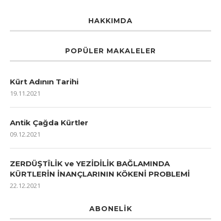
HAKKIMDA
POPÜLER MAKALELER
Kürt Adının Tarihi
19.11.2021
Antik Çağda Kürtler
09.12.2021
ZERDÜŞTÎLİK ve YEZİDİLİK BAĞLAMINDA
KÜRTLERİN İNANÇLARININ KÖKENİ PROBLEMİ
22.12.2021
ABONELIK