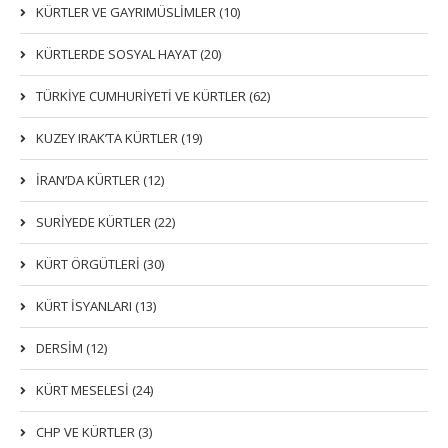
KÜRTLER VE GAYRIMÜSLIMLER (10)
KÜRTLERDE SOSYAL HAYAT (20)
TÜRKİYE CUMHURİYETİ VE KÜRTLER (62)
KUZEY IRAK’TA KÜRTLER (19)
İRAN’DA KÜRTLER (12)
SURİYEDE KÜRTLER (22)
KÜRT ÖRGÜTLERİ (30)
KÜRT İSYANLARI (13)
DERSIM (12)
KÜRT MESELESİ (24)
CHP VE KÜRTLER (3)