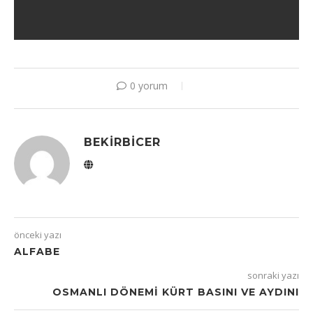
0 yorum
BEKIRBICER
önceki yazı
ALFABE
sonraki yazı
OSMANLI DÖNEMI KÜRT BASINI VE AYDINI