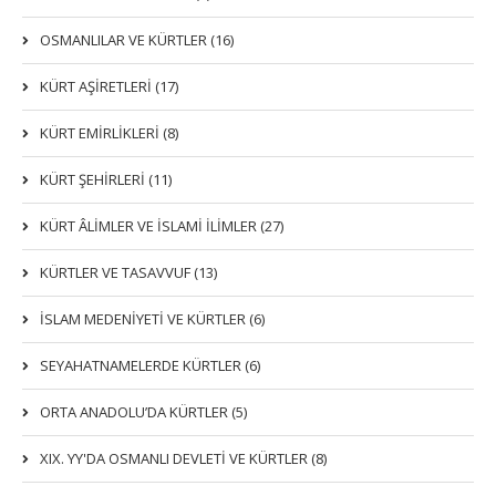
OSMANLILAR VE KÜRTLER (16)
KÜRT AŞİRETLERİ (17)
KÜRT EMİRLİKLERİ (8)
KÜRT ŞEHİRLERİ (11)
KÜRT ÂLİMLER VE İSLAMİ İLİMLER (27)
KÜRTLER VE TASAVVUF (13)
İSLAM MEDENİYETİ VE KÜRTLER (6)
SEYAHATNAMELERDE KÜRTLER (6)
ORTA ANADOLU’DA KÜRTLER (5)
XIX. YY'DA OSMANLI DEVLETI VE KÜRTLER (8)