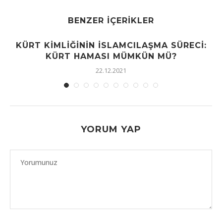
BENZER İÇERIKLER
KÜRT KIMLIĞININ İSLAMCILAŞMA SÜRECI:
KÜRT HAMASI MÜMKÜN MÜ?
22.12.2021
YORUM YAP