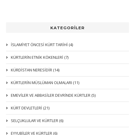
KATEGORİLER
İSLAMİYET ÖNCESİ KÜRT TARİHİ (4)
KÜRTLERIN ETNIK KÖKENLERI (7)
KÜRDİSTAN NERESİDİR (14)
KÜRTLERİN MÜSLÜMAN OLMALARI (11)
EMEVİLER VE ABBASİLER DEVRİNDE KÜRTLER (5)
KÜRT DEVLETLERİ (21)
SELÇUKLULAR VE KÜRTLER (6)
EYYUBİLER VE KÜRTLER (6)