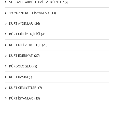
SULTAN II. ABDÜLHAMİT VE KÜRTLER (9)
19. YÜZYIL KÜRT İSYANLARI (13)
KÜRT AYDINLARI (26)
KÜRT MİLLİYETÇİLİĞİ (44)
KÜRT DİLİ VE KÜRTÇE (23)
KÜRT EDEBİYATI (27)
KÜRDOLOGLAR (9)
KÜRT BASINI (9)
KÜRT CEMİYETLERİ (7)
KÜRT İSYANLARI (13)