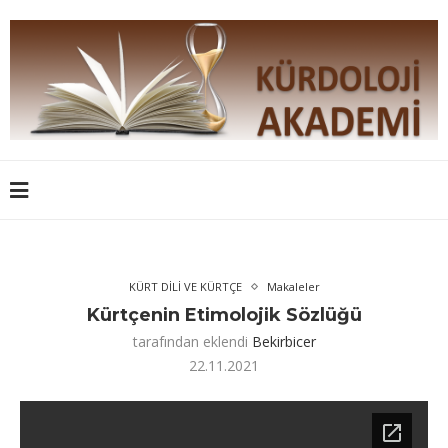
KÜRT DİLİ VE KÜRTÇE
Makaleler
Kürtçenin Etimolojik Sözlüğü
tarafından eklendi
Bekirbicer
22.11.2021