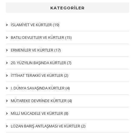
KATEGORİLER
İSLAMIYET VE KÜRTLER (19)
BATILI DEVLETLER VE KÜRTLER (15)
ERMENİLER VE KÜRTLER (17)
20. YÜZYILIN BAŞINDA KÜRTLER (7)
İTTIHAT TERAKKI VE KÜRTLER (2)
I. DÜNYA SAVAŞINDA KÜRTLER (4)
MÜTAREKE DEVRİNDE KÜRTLER (4)
MİLLİ MÜCADELE VE KÜRTLER (8)
LOZAN BARIŞ ANTLAŞMASI VE KÜRTLER (2)