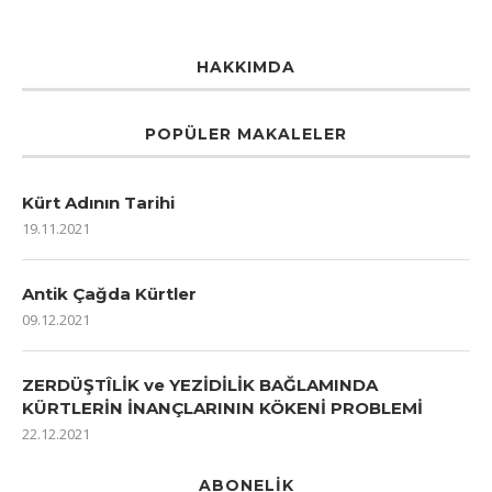
HAKKIMDA
POPÜLER MAKALELER
Kürt Adının Tarihi
19.11.2021
Antik Çağda Kürtler
09.12.2021
ZERDÜŞTÎLİK ve YEZİDİLİK BAĞLAMINDA
KÜRTLERİN İNANÇLARININ KÖKENİ PROBLEMİ
22.12.2021
ABONELIK