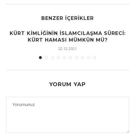
BENZER İÇERIKLER
KÜRT KIMLIĞININ İSLAMCILAŞMA SÜRECI:
KÜRT HAMASI MÜMKÜN MÜ?
22.12.2021
YORUM YAP