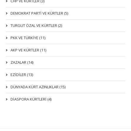
CHP VE KÜRTLER (3)
DEMOKRAT PARTI VE KÜRTLER (5)
TURGUT ÖZAL VE KÜRTLER (2)
PKK VE TÜRKIYE (11)
AKP VE KÜRTLER (11)
ZAZALAR (14)
EZIDILER (13)
DÜNYADA KÜRT AZINLIKLAR (15)
DİASPORA KÜRTLERİ (4)