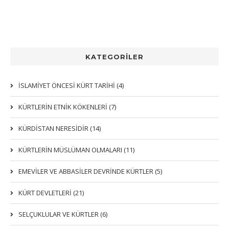
KATEGORİLER
İSLAMİYET ÖNCESİ KÜRT TARİHİ (4)
KÜRTLERIN ETNIK KÖKENLERI (7)
KÜRDİSTAN NERESİDİR (14)
KÜRTLERİN MÜSLÜMAN OLMALARI (11)
EMEVİLER VE ABBASİLER DEVRİNDE KÜRTLER (5)
KÜRT DEVLETLERİ (21)
SELÇUKLULAR VE KÜRTLER (6)