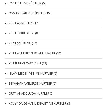
EYYUBİLER VE KÜRTLER (6)
OSMANLILAR VE KÜRTLER (16)
KÜRT AŞİRETLERİ (17)
KÜRT EMİRLİKLERİ (8)
KÜRT ŞEHİRLERİ (11)
KÜRT ÂLİMLER VE İSLAMİ İLİMLER (27)
KÜRTLER VE TASAVVUF (13)
İSLAM MEDENİYETİ VE KÜRTLER (6)
SEYAHATNAMELERDE KÜRTLER (6)
ORTA ANADOLU’DA KÜRTLER (5)
XIX. YY'DA OSMANLI DEVLETI VE KÜRTLER (8)