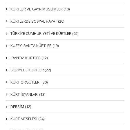
KÜRTLER VE GAYRIMÜSLIMLER (10)
KÜRTLERDE SOSYAL HAYAT (20)
TÜRKİYE CUMHURİYETİ VE KÜRTLER (62)
KUZEY IRAK’TA KÜRTLER (19)
İRAN’DA KÜRTLER (12)
SURİYEDE KÜRTLER (22)
KÜRT ÖRGÜTLERİ (30)
KÜRT İSYANLARI (13)
DERSIM (12)
KÜRT MESELESİ (24)