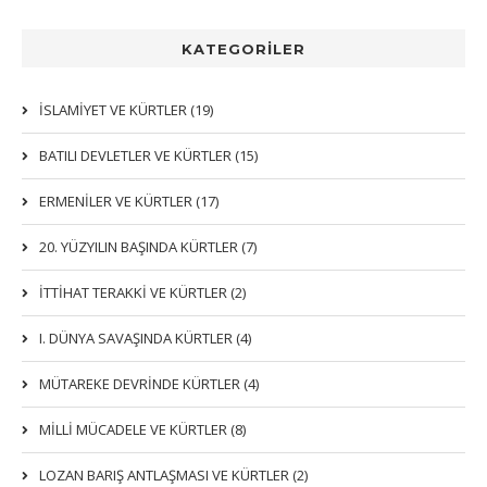
KATEGORİLER
İSLAMIYET VE KÜRTLER (19)
BATILI DEVLETLER VE KÜRTLER (15)
ERMENİLER VE KÜRTLER (17)
20. YÜZYILIN BAŞINDA KÜRTLER (7)
İTTIHAT TERAKKI VE KÜRTLER (2)
I. DÜNYA SAVAŞINDA KÜRTLER (4)
MÜTAREKE DEVRİNDE KÜRTLER (4)
MİLLİ MÜCADELE VE KÜRTLER (8)
LOZAN BARIŞ ANTLAŞMASI VE KÜRTLER (2)