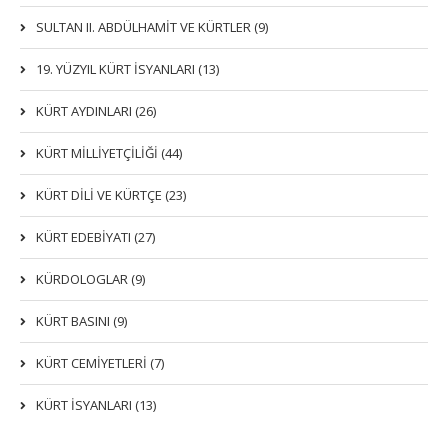
SULTAN II. ABDÜLHAMİT VE KÜRTLER (9)
19. YÜZYIL KÜRT İSYANLARI (13)
KÜRT AYDINLARI (26)
KÜRT MİLLİYETÇİLİĞİ (44)
KÜRT DİLİ VE KÜRTÇE (23)
KÜRT EDEBİYATI (27)
KÜRDOLOGLAR (9)
KÜRT BASINI (9)
KÜRT CEMİYETLERİ (7)
KÜRT İSYANLARI (13)