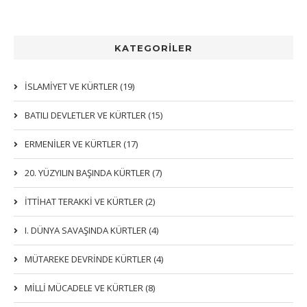
KATEGORİLER
İSLAMIYET VE KÜRTLER (19)
BATILI DEVLETLER VE KÜRTLER (15)
ERMENİLER VE KÜRTLER (17)
20. YÜZYILIN BAŞINDA KÜRTLER (7)
İTTIHAT TERAKKI VE KÜRTLER (2)
I. DÜNYA SAVAŞINDA KÜRTLER (4)
MÜTAREKE DEVRİNDE KÜRTLER (4)
MİLLİ MÜCADELE VE KÜRTLER (8)