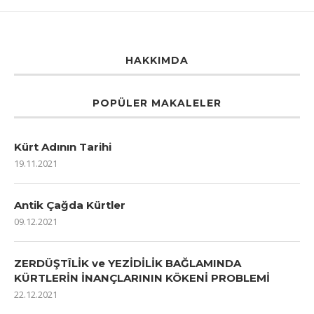
HAKKIMDA
POPÜLER MAKALELER
Kürt Adının Tarihi
19.11.2021
Antik Çağda Kürtler
09.12.2021
ZERDÜŞTÎLİK ve YEZİDİLİK BAĞLAMINDA
KÜRTLERİN İNANÇLARININ KÖKENİ PROBLEMİ
22.12.2021