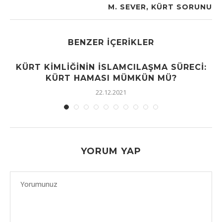
M. SEVER, KÜRT SORUNU
BENZER İÇERIKLER
KÜRT KIMLIĞININ İSLAMCILAŞMA SÜRECI:
KÜRT HAMASI MÜMKÜN MÜ?
22.12.2021
YORUM YAP