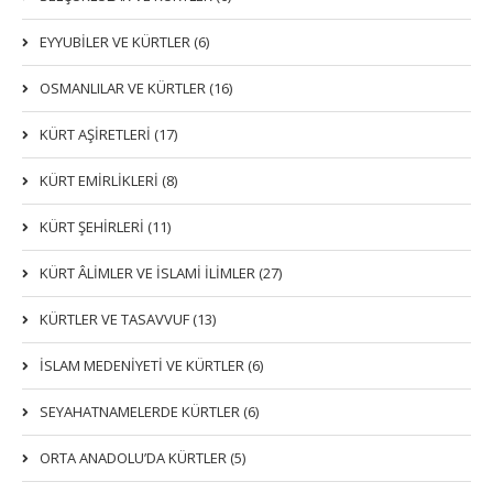
EYYUBİLER VE KÜRTLER (6)
OSMANLILAR VE KÜRTLER (16)
KÜRT AŞİRETLERİ (17)
KÜRT EMİRLİKLERİ (8)
KÜRT ŞEHİRLERİ (11)
KÜRT ÂLİMLER VE İSLAMİ İLİMLER (27)
KÜRTLER VE TASAVVUF (13)
İSLAM MEDENİYETİ VE KÜRTLER (6)
SEYAHATNAMELERDE KÜRTLER (6)
ORTA ANADOLU’DA KÜRTLER (5)