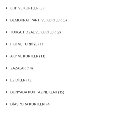
CHP VE KÜRTLER (3)
DEMOKRAT PARTI VE KÜRTLER (5)
TURGUT ÖZAL VE KÜRTLER (2)
PKK VE TÜRKIYE (11)
AKP VE KÜRTLER (11)
ZAZALAR (14)
EZIDILER (13)
DÜNYADA KÜRT AZINLIKLAR (15)
DİASPORA KÜRTLERİ (4)