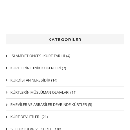
KATEGORİLER
İSLAMİYET ÖNCESİ KÜRT TARİHİ (4)
KÜRTLERIN ETNIK KÖKENLERI (7)
KÜRDİSTAN NERESİDİR (14)
KÜRTLERİN MÜSLÜMAN OLMALARI (11)
EMEVİLER VE ABBASİLER DEVRİNDE KÜRTLER (5)
KÜRT DEVLETLERİ (21)
SELÇUKLULAR VE KÜRTLER (6)