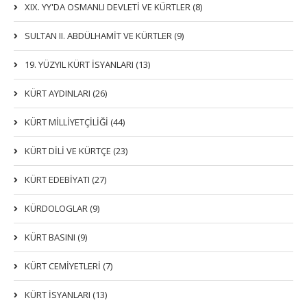
XIX. YY'DA OSMANLI DEVLETI VE KÜRTLER (8)
SULTAN II. ABDÜLHAMİT VE KÜRTLER (9)
19. YÜZYIL KÜRT İSYANLARI (13)
KÜRT AYDINLARI (26)
KÜRT MİLLİYETÇİLİĞİ (44)
KÜRT DİLİ VE KÜRTÇE (23)
KÜRT EDEBİYATI (27)
KÜRDOLOGLAR (9)
KÜRT BASINI (9)
KÜRT CEMİYETLERİ (7)
KÜRT İSYANLARI (13)