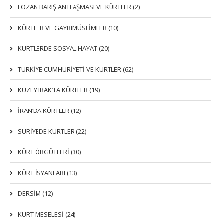
LOZAN BARIŞ ANTLAŞMASI VE KÜRTLER (2)
KÜRTLER VE GAYRIMÜSLIMLER (10)
KÜRTLERDE SOSYAL HAYAT (20)
TÜRKİYE CUMHURİYETİ VE KÜRTLER (62)
KUZEY IRAK’TA KÜRTLER (19)
İRAN’DA KÜRTLER (12)
SURİYEDE KÜRTLER (22)
KÜRT ÖRGÜTLERİ (30)
KÜRT İSYANLARI (13)
DERSIM (12)
KÜRT MESELESİ (24)