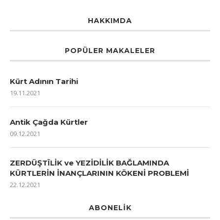
HAKKIMDA
POPÜLER MAKALELER
Kürt Adının Tarihi
19.11.2021
Antik Çağda Kürtler
09.12.2021
ZERDÜŞTÎLİK ve YEZİDİLİK BAĞLAMINDA
KÜRTLERİN İNANÇLARININ KÖKENİ PROBLEMİ
22.12.2021
ABONELIK