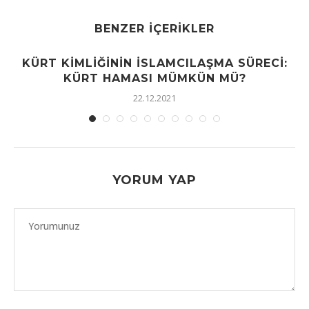
BENZER İÇERIKLER
KÜRT KIMLIĞININ İSLAMCILAŞMA SÜRECI:
KÜRT HAMASI MÜMKÜN MÜ?
22.12.2021
YORUM YAP