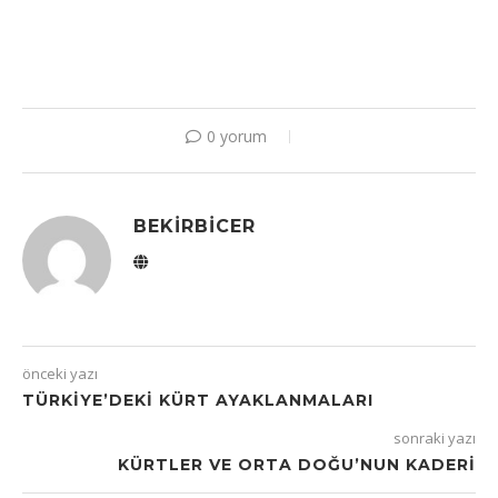
0 yorum
BEKIRBICER
önceki yazı
TÜRKİYE’DEKİ KÜRT AYAKLANMALARI
sonraki yazı
KÜRTLER VE ORTA DOĞU’NUN KADERI