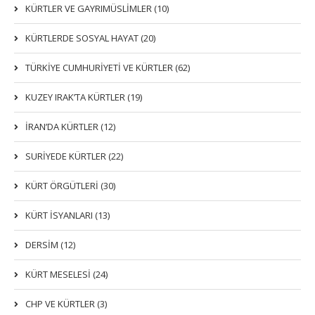
KÜRTLER VE GAYRIMÜSLIMLER (10)
KÜRTLERDE SOSYAL HAYAT (20)
TÜRKİYE CUMHURİYETİ VE KÜRTLER (62)
KUZEY IRAK’TA KÜRTLER (19)
İRAN’DA KÜRTLER (12)
SURİYEDE KÜRTLER (22)
KÜRT ÖRGÜTLERİ (30)
KÜRT İSYANLARI (13)
DERSIM (12)
KÜRT MESELESİ (24)
CHP VE KÜRTLER (3)