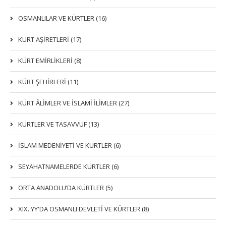
OSMANLILAR VE KÜRTLER (16)
KÜRT AŞİRETLERİ (17)
KÜRT EMİRLİKLERİ (8)
KÜRT ŞEHİRLERİ (11)
KÜRT ÂLİMLER VE İSLAMİ İLİMLER (27)
KÜRTLER VE TASAVVUF (13)
İSLAM MEDENİYETİ VE KÜRTLER (6)
SEYAHATNAMELERDE KÜRTLER (6)
ORTA ANADOLU’DA KÜRTLER (5)
XIX. YY'DA OSMANLI DEVLETI VE KÜRTLER (8)