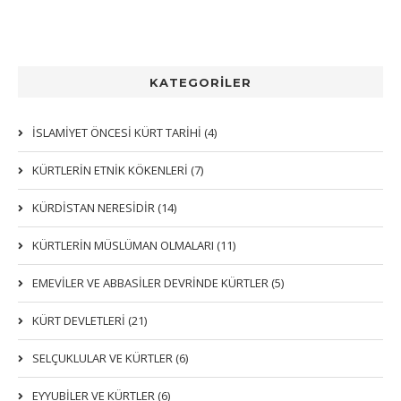
KATEGORİLER
İSLAMİYET ÖNCESİ KÜRT TARİHİ (4)
KÜRTLERIN ETNIK KÖKENLERI (7)
KÜRDİSTAN NERESİDİR (14)
KÜRTLERİN MÜSLÜMAN OLMALARI (11)
EMEVİLER VE ABBASİLER DEVRİNDE KÜRTLER (5)
KÜRT DEVLETLERİ (21)
SELÇUKLULAR VE KÜRTLER (6)
EYYUBİLER VE KÜRTLER (6)