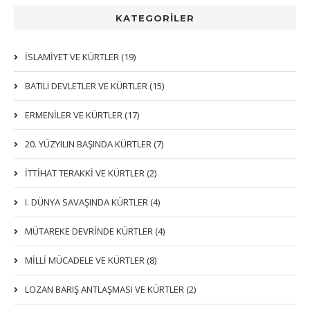
KATEGORİLER
İSLAMIYET VE KÜRTLER (19)
BATILI DEVLETLER VE KÜRTLER (15)
ERMENİLER VE KÜRTLER (17)
20. YÜZYILIN BAŞINDA KÜRTLER (7)
İTTIHAT TERAKKI VE KÜRTLER (2)
I. DÜNYA SAVAŞINDA KÜRTLER (4)
MÜTAREKE DEVRİNDE KÜRTLER (4)
MİLLİ MÜCADELE VE KÜRTLER (8)
LOZAN BARIŞ ANTLAŞMASI VE KÜRTLER (2)