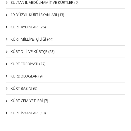
SULTAN II. ABDÜLHAMİT VE KÜRTLER (9)
19. YÜZYIL KÜRT İSYANLARI (13)
KÜRT AYDINLARI (26)
KÜRT MİLLİYETÇİLİĞİ (44)
KÜRT DİLİ VE KÜRTÇE (23)
KÜRT EDEBİYATI (27)
KÜRDOLOGLAR (9)
KÜRT BASINI (9)
KÜRT CEMİYETLERİ (7)
KÜRT İSYANLARI (13)