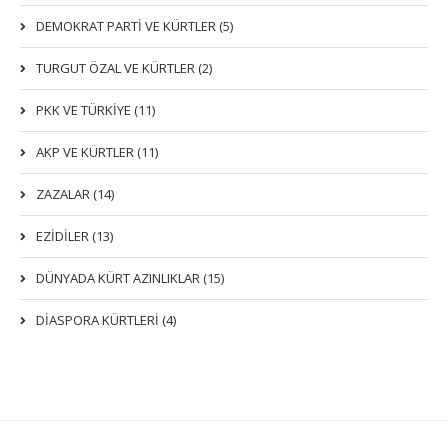
DEMOKRAT PARTI VE KÜRTLER (5)
TURGUT ÖZAL VE KÜRTLER (2)
PKK VE TÜRKIYE (11)
AKP VE KÜRTLER (11)
ZAZALAR (14)
EZIDILER (13)
DÜNYADA KÜRT AZINLIKLAR (15)
DİASPORA KÜRTLERİ (4)