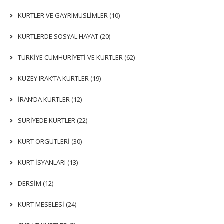
KÜRTLER VE GAYRIMÜSLIMLER (10)
KÜRTLERDE SOSYAL HAYAT (20)
TÜRKİYE CUMHURİYETİ VE KÜRTLER (62)
KUZEY IRAK’TA KÜRTLER (19)
İRAN’DA KÜRTLER (12)
SURİYEDE KÜRTLER (22)
KÜRT ÖRGÜTLERİ (30)
KÜRT İSYANLARI (13)
DERSIM (12)
KÜRT MESELESİ (24)