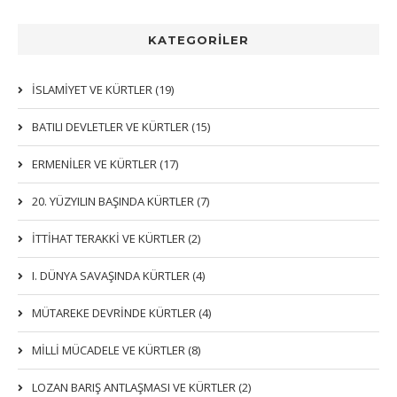
KATEGORİLER
İSLAMIYET VE KÜRTLER (19)
BATILI DEVLETLER VE KÜRTLER (15)
ERMENİLER VE KÜRTLER (17)
20. YÜZYILIN BAŞINDA KÜRTLER (7)
İTTIHAT TERAKKI VE KÜRTLER (2)
I. DÜNYA SAVAŞINDA KÜRTLER (4)
MÜTAREKE DEVRİNDE KÜRTLER (4)
MİLLİ MÜCADELE VE KÜRTLER (8)
LOZAN BARIŞ ANTLAŞMASI VE KÜRTLER (2)