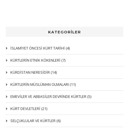
KATEGORİLER
İSLAMİYET ÖNCESİ KÜRT TARİHİ (4)
KÜRTLERIN ETNIK KÖKENLERI (7)
KÜRDİSTAN NERESİDİR (14)
KÜRTLERİN MÜSLÜMAN OLMALARI (11)
EMEVİLER VE ABBASİLER DEVRİNDE KÜRTLER (5)
KÜRT DEVLETLERİ (21)
SELÇUKLULAR VE KÜRTLER (6)