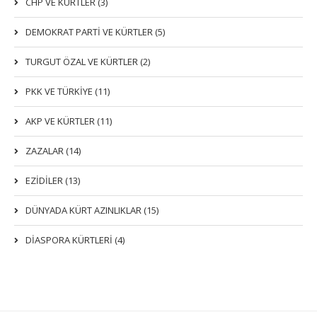
CHP VE KÜRTLER (3)
DEMOKRAT PARTI VE KÜRTLER (5)
TURGUT ÖZAL VE KÜRTLER (2)
PKK VE TÜRKIYE (11)
AKP VE KÜRTLER (11)
ZAZALAR (14)
EZIDILER (13)
DÜNYADA KÜRT AZINLIKLAR (15)
DİASPORA KÜRTLERİ (4)