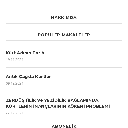
HAKKIMDA
POPÜLER MAKALELER
Kürt Adının Tarihi
19.11.2021
Antik Çağda Kürtler
09.12.2021
ZERDÜŞTÎLİK ve YEZİDİLİK BAĞLAMINDA
KÜRTLERİN İNANÇLARININ KÖKENİ PROBLEMİ
22.12.2021
ABONELIK