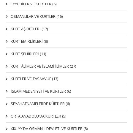
EYYUBİLER VE KÜRTLER (6)
OSMANLILAR VE KÜRTLER (16)
KÜRT AŞİRETLERİ (17)
KÜRT EMİRLİKLERİ (8)
KÜRT ŞEHİRLERİ (11)
KÜRT ÂLİMLER VE İSLAMİ İLİMLER (27)
KÜRTLER VE TASAVVUF (13)
İSLAM MEDENİYETİ VE KÜRTLER (6)
SEYAHATNAMELERDE KÜRTLER (6)
ORTA ANADOLU’DA KÜRTLER (5)
XIX. YY'DA OSMANLI DEVLETI VE KÜRTLER (8)