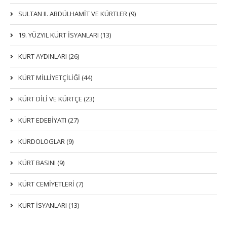
SULTAN II. ABDÜLHAMİT VE KÜRTLER (9)
19. YÜZYIL KÜRT İSYANLARI (13)
KÜRT AYDINLARI (26)
KÜRT MİLLİYETÇİLİĞİ (44)
KÜRT DİLİ VE KÜRTÇE (23)
KÜRT EDEBİYATI (27)
KÜRDOLOGLAR (9)
KÜRT BASINI (9)
KÜRT CEMİYETLERİ (7)
KÜRT İSYANLARI (13)