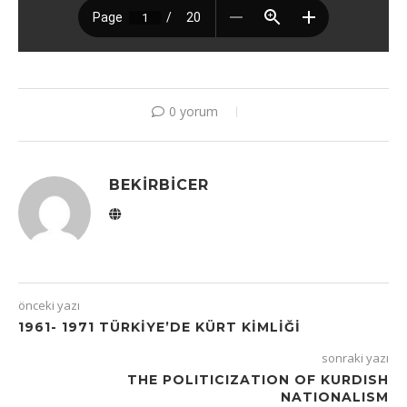
0 yorum
BEKIRBICER
önceki yazı
1961- 1971 TÜRKIYE’DE KÜRT KIMLIĞI
sonraki yazı
THE POLITICIZATION OF KURDISH
NATIONALISM