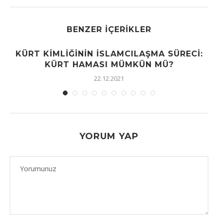
BENZER İÇERIKLER
KÜRT KIMLIĞININ İSLAMCILAŞMA SÜRECI:
KÜRT HAMASI MÜMKÜN MÜ?
22.12.2021
YORUM YAP