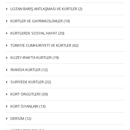
LOZAN BARIŞ ANTLAŞMASI VE KÜRTLER (2)
KÜRTLER VE GAYRIMÜSLIMLER (10)
KÜRTLERDE SOSYAL HAYAT (20)
TÜRKİYE CUMHURİYETİ VE KÜRTLER (62)
KUZEY IRAK’TA KÜRTLER (19)
İRAN’DA KÜRTLER (12)
SURİYEDE KÜRTLER (22)
KÜRT ÖRGÜTLERİ (30)
KÜRT İSYANLARI (13)
DERSIM (12)