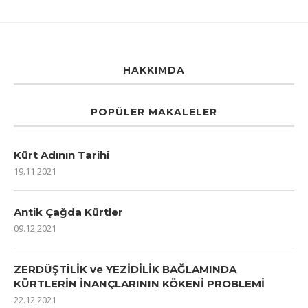
HAKKIMDA
POPÜLER MAKALELER
Kürt Adının Tarihi
19.11.2021
Antik Çağda Kürtler
09.12.2021
ZERDÜŞTÎLİK ve YEZİDİLİK BAĞLAMINDA
KÜRTLERİN İNANÇLARININ KÖKENİ PROBLEMİ
22.12.2021