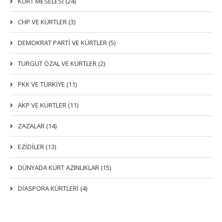
KÜRT MESELESİ (24)
CHP VE KÜRTLER (3)
DEMOKRAT PARTI VE KÜRTLER (5)
TURGUT ÖZAL VE KÜRTLER (2)
PKK VE TÜRKIYE (11)
AKP VE KÜRTLER (11)
ZAZALAR (14)
EZIDILER (13)
DÜNYADA KÜRT AZINLIKLAR (15)
DİASPORA KÜRTLERİ (4)