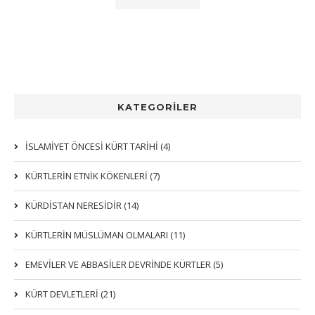
KATEGORİLER
İSLAMİYET ÖNCESİ KÜRT TARİHİ (4)
KÜRTLERIN ETNIK KÖKENLERI (7)
KÜRDİSTAN NERESİDİR (14)
KÜRTLERİN MÜSLÜMAN OLMALARI (11)
EMEVİLER VE ABBASİLER DEVRİNDE KÜRTLER (5)
KÜRT DEVLETLERİ (21)