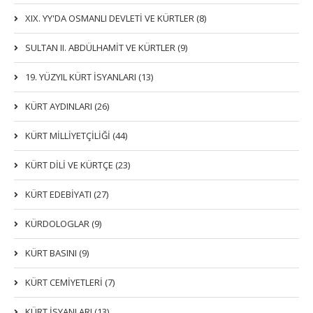
XIX. YY'DA OSMANLI DEVLETI VE KÜRTLER (8)
SULTAN II. ABDÜLHAMİT VE KÜRTLER (9)
19. YÜZYIL KÜRT İSYANLARI (13)
KÜRT AYDINLARI (26)
KÜRT MİLLİYETÇİLİĞİ (44)
KÜRT DİLİ VE KÜRTÇE (23)
KÜRT EDEBİYATI (27)
KÜRDOLOGLAR (9)
KÜRT BASINI (9)
KÜRT CEMİYETLERİ (7)
KÜRT İSYANLARI (13)