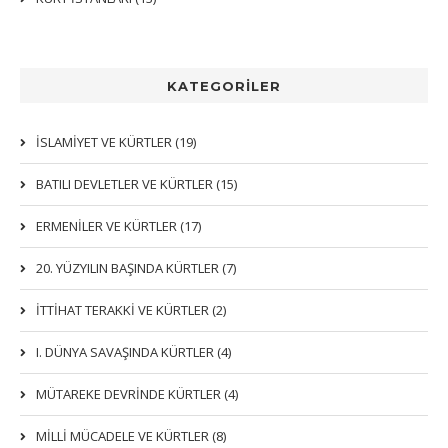
KATEGORİLER
İSLAMIYET VE KÜRTLER (19)
BATILI DEVLETLER VE KÜRTLER (15)
ERMENİLER VE KÜRTLER (17)
20. YÜZYILIN BAŞINDA KÜRTLER (7)
İTTIHAT TERAKKI VE KÜRTLER (2)
I. DÜNYA SAVAŞINDA KÜRTLER (4)
MÜTAREKE DEVRİNDE KÜRTLER (4)
MİLLİ MÜCADELE VE KÜRTLER (8)