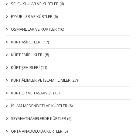
SELÇUKLULAR VE KÜRTLER (6)
EYYUBİLER VE KÜRTLER (6)
OSMANLILAR VE KÜRTLER (16)
KÜRT AŞİRETLERİ (17)
KÜRT EMİRLİKLERİ (8)
KÜRT ŞEHİRLERİ (11)
KÜRT ÂLİMLER VE İSLAMİ İLİMLER (27)
KÜRTLER VE TASAVVUF (13)
İSLAM MEDENİYETİ VE KÜRTLER (6)
SEYAHATNAMELERDE KÜRTLER (6)
ORTA ANADOLU’DA KÜRTLER (5)