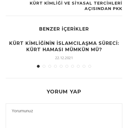
KÜRT KIMLIĞI VE SIYASAL TERCIHLERI
AÇISINDAN PKK
BENZER İÇERIKLER
KÜRT KIMLIĞININ İSLAMCILAŞMA SÜRECI:
KÜRT HAMASI MÜMKÜN MÜ?
22.12.2021
YORUM YAP