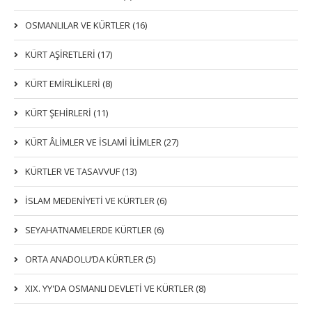
OSMANLILAR VE KÜRTLER (16)
KÜRT AŞİRETLERİ (17)
KÜRT EMİRLİKLERİ (8)
KÜRT ŞEHİRLERİ (11)
KÜRT ÂLİMLER VE İSLAMİ İLİMLER (27)
KÜRTLER VE TASAVVUF (13)
İSLAM MEDENİYETİ VE KÜRTLER (6)
SEYAHATNAMELERDE KÜRTLER (6)
ORTA ANADOLU’DA KÜRTLER (5)
XIX. YY'DA OSMANLI DEVLETI VE KÜRTLER (8)