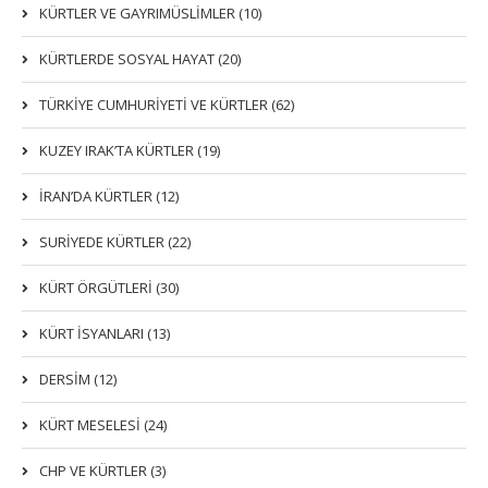
KÜRTLER VE GAYRIMÜSLIMLER (10)
KÜRTLERDE SOSYAL HAYAT (20)
TÜRKİYE CUMHURİYETİ VE KÜRTLER (62)
KUZEY IRAK’TA KÜRTLER (19)
İRAN’DA KÜRTLER (12)
SURİYEDE KÜRTLER (22)
KÜRT ÖRGÜTLERİ (30)
KÜRT İSYANLARI (13)
DERSIM (12)
KÜRT MESELESİ (24)
CHP VE KÜRTLER (3)