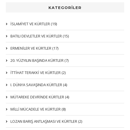
KATEGORİLER
İSLAMIYET VE KÜRTLER (19)
BATILI DEVLETLER VE KÜRTLER (15)
ERMENİLER VE KÜRTLER (17)
20. YÜZYILIN BAŞINDA KÜRTLER (7)
İTTIHAT TERAKKI VE KÜRTLER (2)
I. DÜNYA SAVAŞINDA KÜRTLER (4)
MÜTAREKE DEVRİNDE KÜRTLER (4)
MİLLİ MÜCADELE VE KÜRTLER (8)
LOZAN BARIŞ ANTLAŞMASI VE KÜRTLER (2)