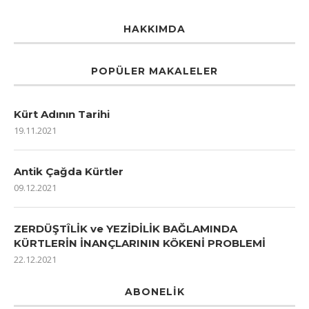
HAKKIMDA
POPÜLER MAKALELER
Kürt Adının Tarihi
19.11.2021
Antik Çağda Kürtler
09.12.2021
ZERDÜŞTÎLİK ve YEZİDİLİK BAĞLAMINDA
KÜRTLERİN İNANÇLARININ KÖKENİ PROBLEMİ
22.12.2021
ABONELIK