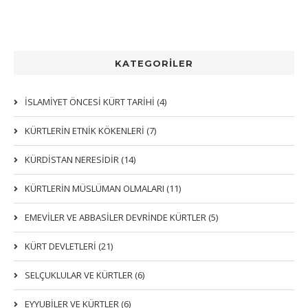
KATEGORİLER
İSLAMİYET ÖNCESİ KÜRT TARİHİ (4)
KÜRTLERIN ETNIK KÖKENLERI (7)
KÜRDİSTAN NERESİDİR (14)
KÜRTLERİN MÜSLÜMAN OLMALARI (11)
EMEVİLER VE ABBASİLER DEVRİNDE KÜRTLER (5)
KÜRT DEVLETLERİ (21)
SELÇUKLULAR VE KÜRTLER (6)
EYYUBİLER VE KÜRTLER (6)