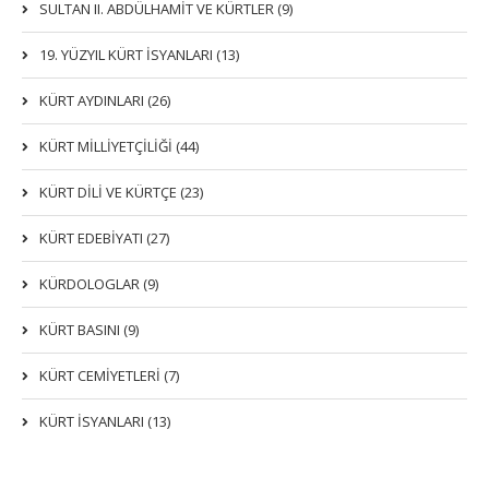
SULTAN II. ABDÜLHAMİT VE KÜRTLER (9)
19. YÜZYIL KÜRT İSYANLARI (13)
KÜRT AYDINLARI (26)
KÜRT MİLLİYETÇİLİĞİ (44)
KÜRT DİLİ VE KÜRTÇE (23)
KÜRT EDEBİYATI (27)
KÜRDOLOGLAR (9)
KÜRT BASINI (9)
KÜRT CEMİYETLERİ (7)
KÜRT İSYANLARI (13)