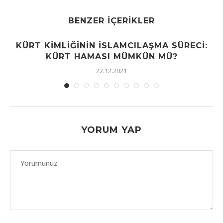
BENZER İÇERIKLER
KÜRT KIMLIĞININ İSLAMCILAŞMA SÜRECI:
KÜRT HAMASI MÜMKÜN MÜ?
22.12.2021
YORUM YAP