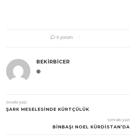
0 yorum
BEKIRBICER
önceki yazı
ŞARK MESELESINDE KÜRTÇÜLÜK
sonraki yazı
BINBAŞI NOEL KÜRDISTAN’DA