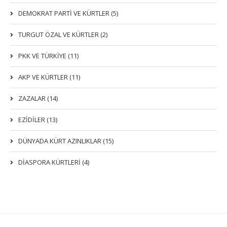
DEMOKRAT PARTI VE KÜRTLER (5)
TURGUT ÖZAL VE KÜRTLER (2)
PKK VE TÜRKIYE (11)
AKP VE KÜRTLER (11)
ZAZALAR (14)
EZIDILER (13)
DÜNYADA KÜRT AZINLIKLAR (15)
DİASPORA KÜRTLERİ (4)