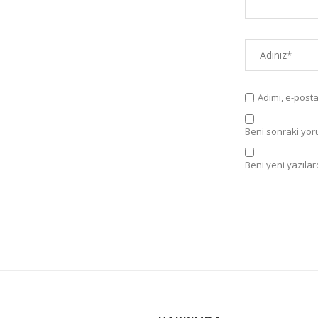
Adımı, e-post
Beni sonraki yorum
Beni yeni yazılard