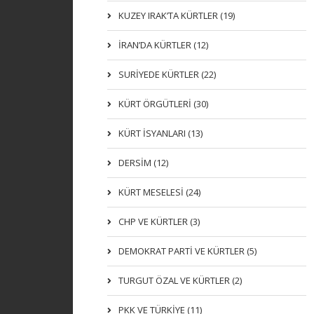
KUZEY IRAK’TA KÜRTLER (19)
İRAN’DA KÜRTLER (12)
SURİYEDE KÜRTLER (22)
KÜRT ÖRGÜTLERİ (30)
KÜRT İSYANLARI (13)
DERSIM (12)
KÜRT MESELESİ (24)
CHP VE KÜRTLER (3)
DEMOKRAT PARTI VE KÜRTLER (5)
TURGUT ÖZAL VE KÜRTLER (2)
PKK VE TÜRKIYE (11)