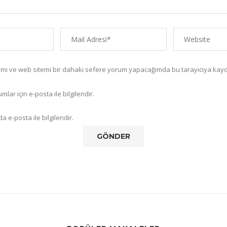
amı ve web sitemi bir dahaki sefere yorum yapacağımda bu tarayıcıya kayd
lar için e-posta ile bilgilendir.
a e-posta ile bilgilendir.