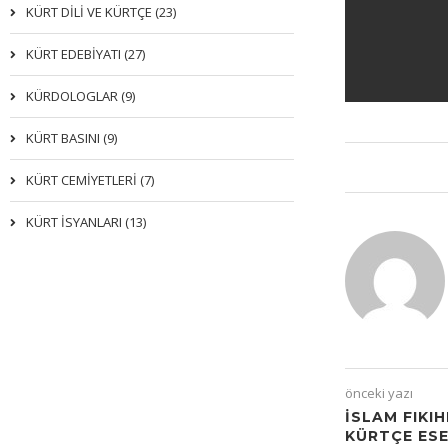
KÜRT DİLİ VE KÜRTÇE (23)
KÜRT EDEBİYATI (27)
KÜRDOLOGLAR (9)
KÜRT BASINI (9)
KÜRT CEMİYETLERİ (7)
KÜRT İSYANLARI (13)
önceki yazı
İSLAM FIKI
KÜRTÇE ES