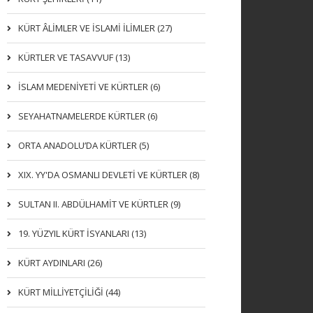
KÜRT ÂLİMLER VE İSLAMİ İLİMLER (27)
KÜRTLER VE TASAVVUF (13)
İSLAM MEDENİYETİ VE KÜRTLER (6)
SEYAHATNAMELERDE KÜRTLER (6)
ORTA ANADOLU’DA KÜRTLER (5)
XIX. YY'DA OSMANLI DEVLETI VE KÜRTLER (8)
SULTAN II. ABDÜLHAMİT VE KÜRTLER (9)
19. YÜZYIL KÜRT İSYANLARI (13)
KÜRT AYDINLARI (26)
KÜRT MİLLİYETÇİLİĞİ (44)