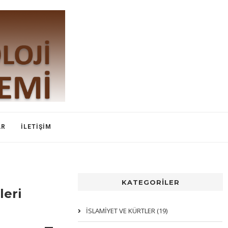
AR
İLETIŞIM
KATEGORİLER
leri
İSLAMIYET VE KÜRTLER (19)