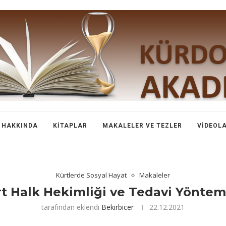
HAKKINDA
KITAPLAR
MAKALELER VE TEZLER
VIDEOL
Kürtlerde Sosyal Hayat
Makaleler
t Halk Hekimliği ve Tedavi Yöntem
tarafından eklendi
Bekirbicer
22.12.2021