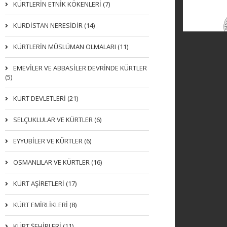
KÜRTLERIN ETNIK KÖKENLERI (7)
KÜRDİSTAN NERESİDİR (14)
KÜRTLERİN MÜSLÜMAN OLMALARI (11)
EMEVİLER VE ABBASİLER DEVRİNDE KÜRTLER
(5)
KÜRT DEVLETLERİ (21)
SELÇUKLULAR VE KÜRTLER (6)
EYYUBİLER VE KÜRTLER (6)
OSMANLILAR VE KÜRTLER (16)
KÜRT AŞİRETLERİ (17)
KÜRT EMİRLİKLERİ (8)
KÜRT ŞEHİRLERİ (11)