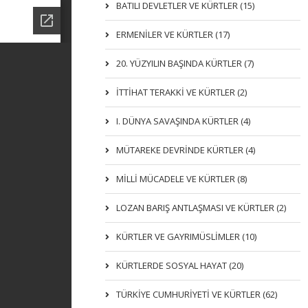
BATILI DEVLETLER VE KÜRTLER (15)
ERMENİLER VE KÜRTLER (17)
20. YÜZYILIN BAŞINDA KÜRTLER (7)
İTTIHAT TERAKKI VE KÜRTLER (2)
I. DÜNYA SAVAŞINDA KÜRTLER (4)
MÜTAREKE DEVRİNDE KÜRTLER (4)
MİLLİ MÜCADELE VE KÜRTLER (8)
LOZAN BARIŞ ANTLAŞMASI VE KÜRTLER (2)
KÜRTLER VE GAYRIMÜSLIMLER (10)
KÜRTLERDE SOSYAL HAYAT (20)
TÜRKİYE CUMHURİYETİ VE KÜRTLER (62)