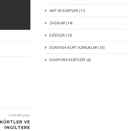
AKP VE KÜRTLER (11)
ZAZALAR (14)
EZIDILER (13)
DÜNYADA KÜRT AZINLIKLAR (15)
DİASPORA KÜRTLERİ (4)
sonraki yazı
 KÜRTLER VE
İNGILTERE