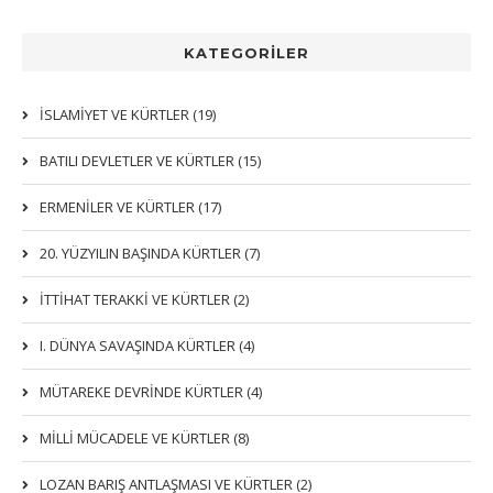
KATEGORİLER
İSLAMIYET VE KÜRTLER (19)
BATILI DEVLETLER VE KÜRTLER (15)
ERMENİLER VE KÜRTLER (17)
20. YÜZYILIN BAŞINDA KÜRTLER (7)
İTTIHAT TERAKKI VE KÜRTLER (2)
I. DÜNYA SAVAŞINDA KÜRTLER (4)
MÜTAREKE DEVRİNDE KÜRTLER (4)
MİLLİ MÜCADELE VE KÜRTLER (8)
LOZAN BARIŞ ANTLAŞMASI VE KÜRTLER (2)