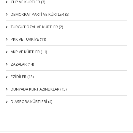
CHP VE KÜRTLER (3)
DEMOKRAT PARTI VE KÜRTLER (5)
TURGUT ÖZAL VE KÜRTLER (2)
PKK VE TÜRKIYE (11)
AKP VE KÜRTLER (11)
ZAZALAR (14)
EZIDILER (13)
DÜNYADA KÜRT AZINLIKLAR (15)
DİASPORA KÜRTLERİ (4)