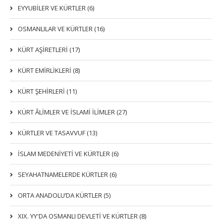
EYYUBİLER VE KÜRTLER (6)
OSMANLILAR VE KÜRTLER (16)
KÜRT AŞİRETLERİ (17)
KÜRT EMİRLİKLERİ (8)
KÜRT ŞEHİRLERİ (11)
KÜRT ÂLİMLER VE İSLAMİ İLİMLER (27)
KÜRTLER VE TASAVVUF (13)
İSLAM MEDENİYETİ VE KÜRTLER (6)
SEYAHATNAMELERDE KÜRTLER (6)
ORTA ANADOLU’DA KÜRTLER (5)
XIX. YY'DA OSMANLI DEVLETI VE KÜRTLER (8)