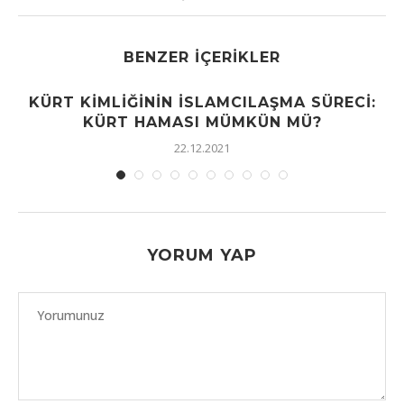
BENZER İÇERIKLER
KÜRT KIMLIĞININ İSLAMCILAŞMA SÜRECI:
KÜRT HAMASI MÜMKÜN MÜ?
22.12.2021
YORUM YAP