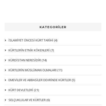
KATEGORİLER
İSLAMİYET ÖNCESİ KÜRT TARİHİ (4)
KÜRTLERIN ETNIK KÖKENLERI (7)
KÜRDİSTAN NERESİDİR (14)
KÜRTLERİN MÜSLÜMAN OLMALARI (11)
EMEVİLER VE ABBASİLER DEVRİNDE KÜRTLER (5)
KÜRT DEVLETLERİ (21)
SELÇUKLULAR VE KÜRTLER (6)