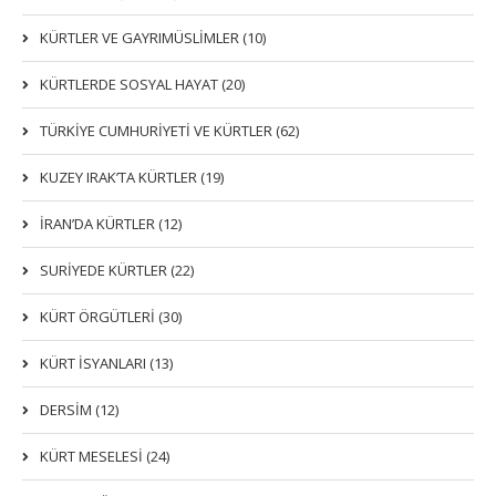
KÜRTLER VE GAYRIMÜSLIMLER (10)
KÜRTLERDE SOSYAL HAYAT (20)
TÜRKİYE CUMHURİYETİ VE KÜRTLER (62)
KUZEY IRAK’TA KÜRTLER (19)
İRAN’DA KÜRTLER (12)
SURİYEDE KÜRTLER (22)
KÜRT ÖRGÜTLERİ (30)
KÜRT İSYANLARI (13)
DERSIM (12)
KÜRT MESELESİ (24)