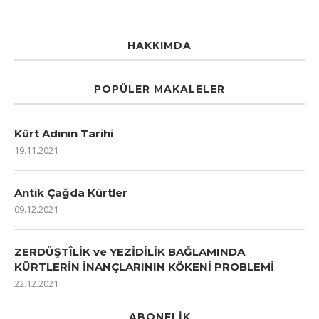
HAKKIMDA
POPÜLER MAKALELER
Kürt Adının Tarihi
19.11.2021
Antik Çağda Kürtler
09.12.2021
ZERDÜŞTÎLİK ve YEZİDİLİK BAĞLAMINDA
KÜRTLERİN İNANÇLARININ KÖKENİ PROBLEMİ
22.12.2021
ABONELIK