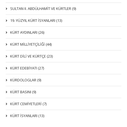
SULTAN II. ABDÜLHAMİT VE KÜRTLER (9)
19. YÜZYIL KÜRT İSYANLARI (13)
KÜRT AYDINLARI (26)
KÜRT MİLLİYETÇİLİĞİ (44)
KÜRT DİLİ VE KÜRTÇE (23)
KÜRT EDEBİYATI (27)
KÜRDOLOGLAR (9)
KÜRT BASINI (9)
KÜRT CEMİYETLERİ (7)
KÜRT İSYANLARI (13)