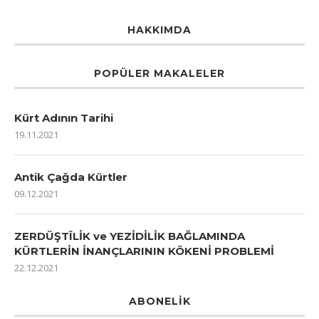
HAKKIMDA
POPÜLER MAKALELER
Kürt Adının Tarihi
19.11.2021
Antik Çağda Kürtler
09.12.2021
ZERDÜŞTÎLİK ve YEZİDİLİK BAĞLAMINDA
KÜRTLERİN İNANÇLARININ KÖKENİ PROBLEMİ
22.12.2021
ABONELIK