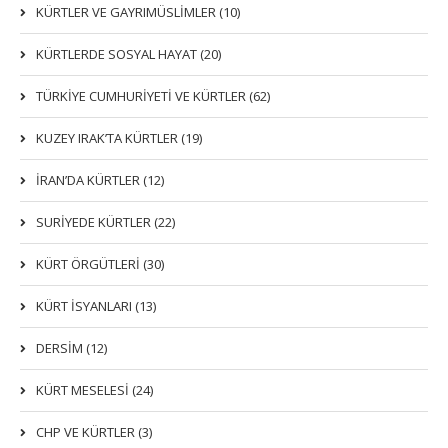
KÜRTLER VE GAYRIMÜSLIMLER (10)
KÜRTLERDE SOSYAL HAYAT (20)
TÜRKİYE CUMHURİYETİ VE KÜRTLER (62)
KUZEY IRAK’TA KÜRTLER (19)
İRAN’DA KÜRTLER (12)
SURİYEDE KÜRTLER (22)
KÜRT ÖRGÜTLERİ (30)
KÜRT İSYANLARI (13)
DERSIM (12)
KÜRT MESELESİ (24)
CHP VE KÜRTLER (3)