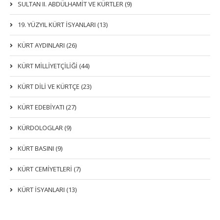
SULTAN II. ABDÜLHAMİT VE KÜRTLER (9)
19. YÜZYIL KÜRT İSYANLARI (13)
KÜRT AYDINLARI (26)
KÜRT MİLLİYETÇİLİĞİ (44)
KÜRT DİLİ VE KÜRTÇE (23)
KÜRT EDEBİYATI (27)
KÜRDOLOGLAR (9)
KÜRT BASINI (9)
KÜRT CEMİYETLERİ (7)
KÜRT İSYANLARI (13)