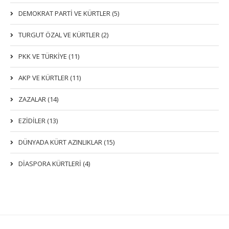
DEMOKRAT PARTI VE KÜRTLER (5)
TURGUT ÖZAL VE KÜRTLER (2)
PKK VE TÜRKIYE (11)
AKP VE KÜRTLER (11)
ZAZALAR (14)
EZIDILER (13)
DÜNYADA KÜRT AZINLIKLAR (15)
DİASPORA KÜRTLERİ (4)