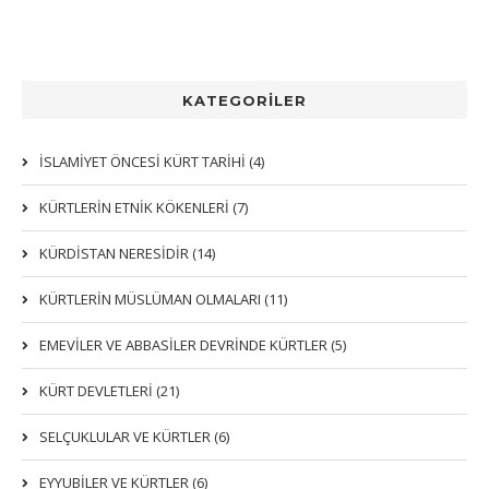
KATEGORİLER
İSLAMİYET ÖNCESİ KÜRT TARİHİ (4)
KÜRTLERIN ETNIK KÖKENLERI (7)
KÜRDİSTAN NERESİDİR (14)
KÜRTLERİN MÜSLÜMAN OLMALARI (11)
EMEVİLER VE ABBASİLER DEVRİNDE KÜRTLER (5)
KÜRT DEVLETLERİ (21)
SELÇUKLULAR VE KÜRTLER (6)
EYYUBİLER VE KÜRTLER (6)