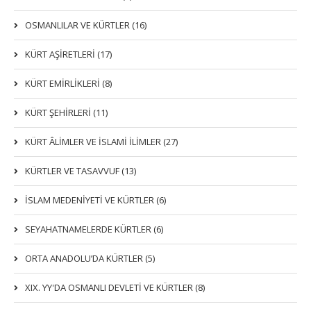
OSMANLILAR VE KÜRTLER (16)
KÜRT AŞİRETLERİ (17)
KÜRT EMİRLİKLERİ (8)
KÜRT ŞEHİRLERİ (11)
KÜRT ÂLİMLER VE İSLAMİ İLİMLER (27)
KÜRTLER VE TASAVVUF (13)
İSLAM MEDENİYETİ VE KÜRTLER (6)
SEYAHATNAMELERDE KÜRTLER (6)
ORTA ANADOLU’DA KÜRTLER (5)
XIX. YY'DA OSMANLI DEVLETI VE KÜRTLER (8)