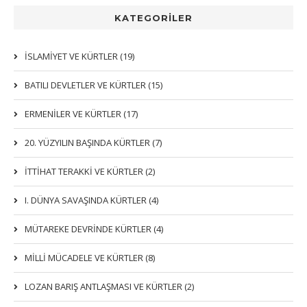
KATEGORİLER
İSLAMIYET VE KÜRTLER (19)
BATILI DEVLETLER VE KÜRTLER (15)
ERMENİLER VE KÜRTLER (17)
20. YÜZYILIN BAŞINDA KÜRTLER (7)
İTTIHAT TERAKKI VE KÜRTLER (2)
I. DÜNYA SAVAŞINDA KÜRTLER (4)
MÜTAREKE DEVRİNDE KÜRTLER (4)
MİLLİ MÜCADELE VE KÜRTLER (8)
LOZAN BARIŞ ANTLAŞMASI VE KÜRTLER (2)