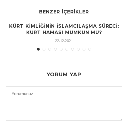
BENZER İÇERIKLER
KÜRT KIMLIĞININ İSLAMCILAŞMA SÜRECI:
KÜRT HAMASI MÜMKÜN MÜ?
22.12.2021
YORUM YAP