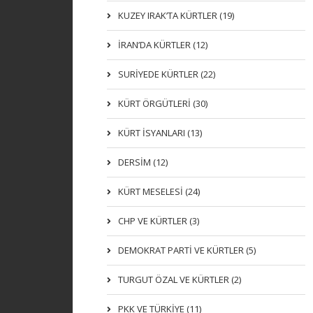
KUZEY IRAK’TA KÜRTLER (19)
İRAN’DA KÜRTLER (12)
SURİYEDE KÜRTLER (22)
KÜRT ÖRGÜTLERİ (30)
KÜRT İSYANLARI (13)
DERSIM (12)
KÜRT MESELESİ (24)
CHP VE KÜRTLER (3)
DEMOKRAT PARTI VE KÜRTLER (5)
TURGUT ÖZAL VE KÜRTLER (2)
PKK VE TÜRKIYE (11)