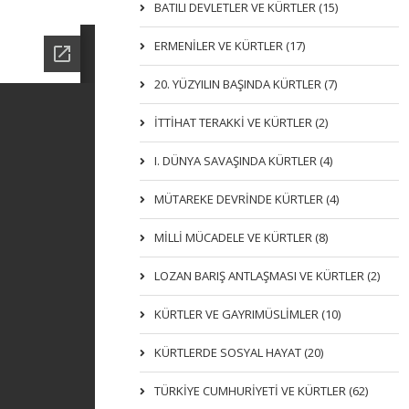
BATILI DEVLETLER VE KÜRTLER (15)
ERMENİLER VE KÜRTLER (17)
20. YÜZYILIN BAŞINDA KÜRTLER (7)
İTTIHAT TERAKKI VE KÜRTLER (2)
I. DÜNYA SAVAŞINDA KÜRTLER (4)
MÜTAREKE DEVRİNDE KÜRTLER (4)
MİLLİ MÜCADELE VE KÜRTLER (8)
LOZAN BARIŞ ANTLAŞMASI VE KÜRTLER (2)
KÜRTLER VE GAYRIMÜSLIMLER (10)
KÜRTLERDE SOSYAL HAYAT (20)
TÜRKİYE CUMHURİYETİ VE KÜRTLER (62)