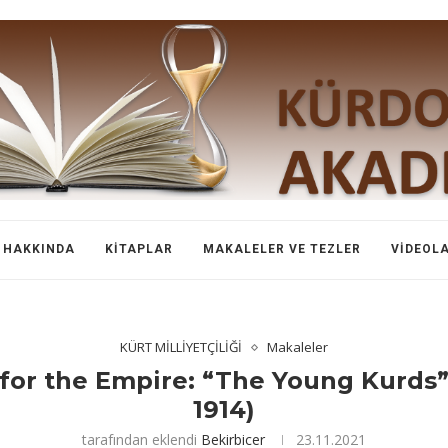
HAKKINDA
KITAPLAR
MAKALELER VE TEZLER
VIDEOL
KÜRT MİLLİYETÇİLİĞİ
Makaleler
for the Empire: “The Young Kurds”
1914)
tarafından eklendi
Bekirbicer
23.11.2021