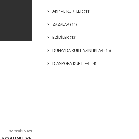
AKP VE KÜRTLER (11)
ZAZALAR (14)
EZIDILER (13)
DÜNYADA KÜRT AZINLIKLAR (15)
DİASPORA KÜRTLERİ (4)
sonraki yazı
T SORUNU VE