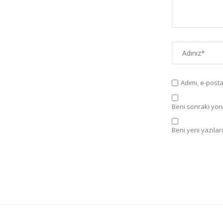
Adımı, e-post
Beni sonraki yorum
Beni yeni yazılard