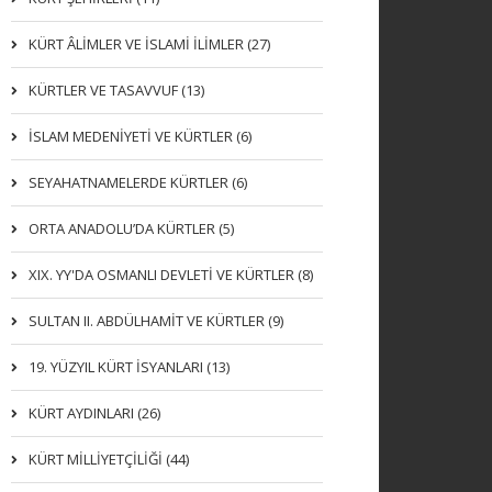
KÜRT ÂLİMLER VE İSLAMİ İLİMLER (27)
KÜRTLER VE TASAVVUF (13)
İSLAM MEDENİYETİ VE KÜRTLER (6)
SEYAHATNAMELERDE KÜRTLER (6)
ORTA ANADOLU’DA KÜRTLER (5)
XIX. YY'DA OSMANLI DEVLETI VE KÜRTLER (8)
SULTAN II. ABDÜLHAMİT VE KÜRTLER (9)
19. YÜZYIL KÜRT İSYANLARI (13)
KÜRT AYDINLARI (26)
KÜRT MİLLİYETÇİLİĞİ (44)