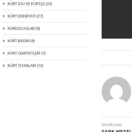
KÜRT DİLİ VE KÜRTÇE (23)
KÜRT EDEBİYATI (27)
KÜRDOLOGLAR (9)
KÜRT BASINI (9)
KÜRT CEMİYETLERİ (7)
KÜRT İSYANLARI (13)
önceki yazı
ŞARK MESE