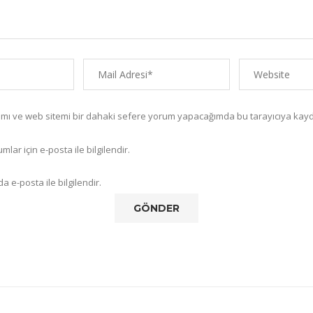
amı ve web sitemi bir dahaki sefere yorum yapacağımda bu tarayıcıya kayd
lar için e-posta ile bilgilendir.
a e-posta ile bilgilendir.