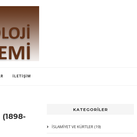
AR
İLETIŞIM
KATEGORİLER
 (1898-
İSLAMIYET VE KÜRTLER (19)