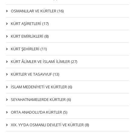
OSMANLILAR VE KÜRTLER (16)
KÜRT AŞİRETLERİ (17)
KÜRT EMİRLİKLERİ (8)
KÜRT ŞEHİRLERİ (11)
KÜRT ÂLİMLER VE İSLAMİ İLİMLER (27)
KÜRTLER VE TASAVVUF (13)
İSLAM MEDENİYETİ VE KÜRTLER (6)
SEYAHATNAMELERDE KÜRTLER (6)
ORTA ANADOLU’DA KÜRTLER (5)
XIX. YY'DA OSMANLI DEVLETI VE KÜRTLER (8)