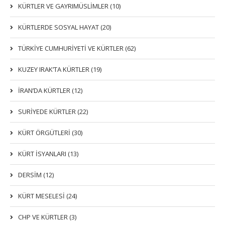
KÜRTLER VE GAYRIMÜSLIMLER (10)
KÜRTLERDE SOSYAL HAYAT (20)
TÜRKİYE CUMHURİYETİ VE KÜRTLER (62)
KUZEY IRAK’TA KÜRTLER (19)
İRAN’DA KÜRTLER (12)
SURİYEDE KÜRTLER (22)
KÜRT ÖRGÜTLERİ (30)
KÜRT İSYANLARI (13)
DERSIM (12)
KÜRT MESELESİ (24)
CHP VE KÜRTLER (3)