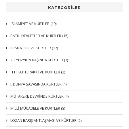
KATEGORİLER
İSLAMIYET VE KÜRTLER (19)
BATILI DEVLETLER VE KÜRTLER (15)
ERMENİLER VE KÜRTLER (17)
20. YÜZYILIN BAŞINDA KÜRTLER (7)
İTTIHAT TERAKKI VE KÜRTLER (2)
I. DÜNYA SAVAŞINDA KÜRTLER (4)
MÜTAREKE DEVRİNDE KÜRTLER (4)
MİLLİ MÜCADELE VE KÜRTLER (8)
LOZAN BARIŞ ANTLAŞMASI VE KÜRTLER (2)