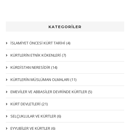
KATEGORİLER
İSLAMİYET ÖNCESİ KÜRT TARİHİ (4)
KÜRTLERIN ETNIK KÖKENLERI (7)
KÜRDİSTAN NERESİDİR (14)
KÜRTLERİN MÜSLÜMAN OLMALARI (11)
EMEVİLER VE ABBASİLER DEVRİNDE KÜRTLER (5)
KÜRT DEVLETLERİ (21)
SELÇUKLULAR VE KÜRTLER (6)
EYYUBİLER VE KÜRTLER (6)