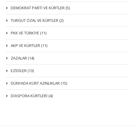
DEMOKRAT PARTI VE KÜRTLER (5)
TURGUT ÖZAL VE KÜRTLER (2)
PKK VE TÜRKIYE (11)
AKP VE KÜRTLER (11)
ZAZALAR (14)
EZIDILER (13)
DÜNYADA KÜRT AZINLIKLAR (15)
DİASPORA KÜRTLERİ (4)