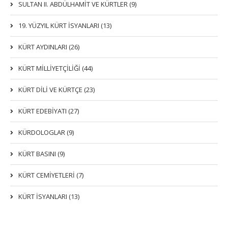
SULTAN II. ABDÜLHAMİT VE KÜRTLER (9)
19. YÜZYIL KÜRT İSYANLARI (13)
KÜRT AYDINLARI (26)
KÜRT MİLLİYETÇİLİĞİ (44)
KÜRT DİLİ VE KÜRTÇE (23)
KÜRT EDEBİYATI (27)
KÜRDOLOGLAR (9)
KÜRT BASINI (9)
KÜRT CEMİYETLERİ (7)
KÜRT İSYANLARI (13)