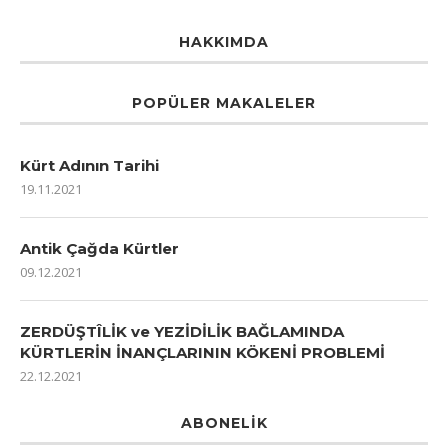
HAKKIMDA
POPÜLER MAKALELER
Kürt Adının Tarihi
19.11.2021
Antik Çağda Kürtler
09.12.2021
ZERDÜŞTÎLİK ve YEZİDİLİK BAĞLAMINDA
KÜRTLERİN İNANÇLARININ KÖKENİ PROBLEMİ
22.12.2021
ABONELIK