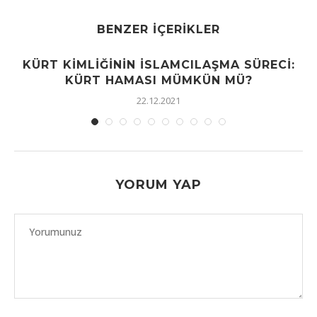
BENZER İÇERIKLER
KÜRT KIMLIĞININ İSLAMCILAŞMA SÜRECI:
KÜRT HAMASI MÜMKÜN MÜ?
22.12.2021
YORUM YAP