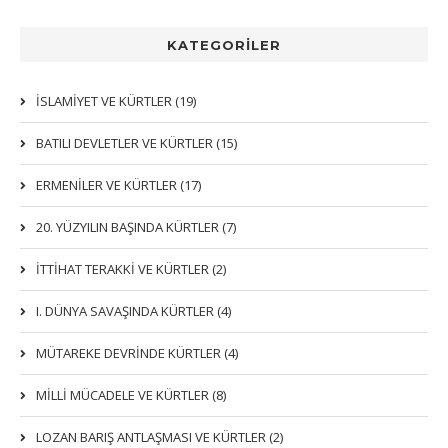
KATEGORİLER
İSLAMIYET VE KÜRTLER (19)
BATILI DEVLETLER VE KÜRTLER (15)
ERMENİLER VE KÜRTLER (17)
20. YÜZYILIN BAŞINDA KÜRTLER (7)
İTTIHAT TERAKKI VE KÜRTLER (2)
I. DÜNYA SAVAŞINDA KÜRTLER (4)
MÜTAREKE DEVRİNDE KÜRTLER (4)
MİLLİ MÜCADELE VE KÜRTLER (8)
LOZAN BARIŞ ANTLAŞMASI VE KÜRTLER (2)