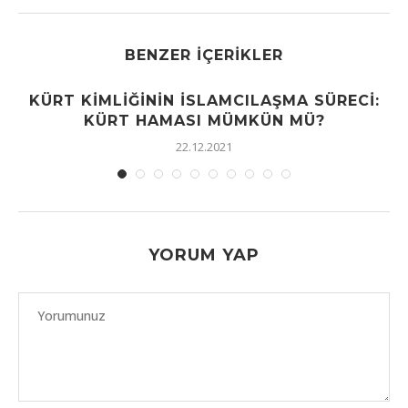
BENZER İÇERIKLER
KÜRT KIMLIĞININ İSLAMCILAŞMA SÜRECI:
KÜRT HAMASI MÜMKÜN MÜ?
22.12.2021
YORUM YAP