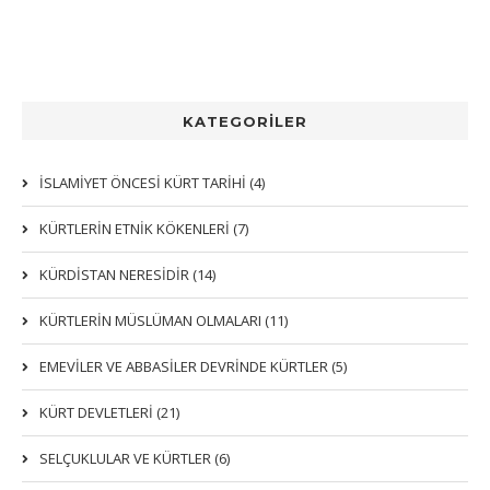
KATEGORİLER
İSLAMİYET ÖNCESİ KÜRT TARİHİ (4)
KÜRTLERIN ETNIK KÖKENLERI (7)
KÜRDİSTAN NERESİDİR (14)
KÜRTLERİN MÜSLÜMAN OLMALARI (11)
EMEVİLER VE ABBASİLER DEVRİNDE KÜRTLER (5)
KÜRT DEVLETLERİ (21)
SELÇUKLULAR VE KÜRTLER (6)