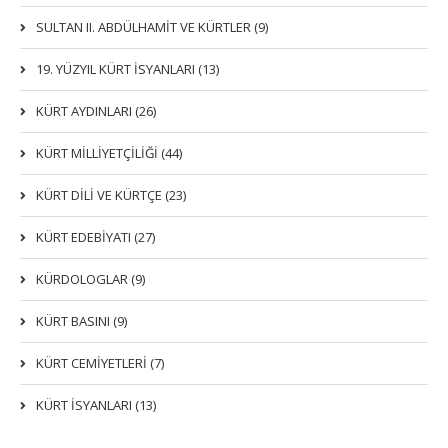
SULTAN II. ABDÜLHAMİT VE KÜRTLER (9)
19. YÜZYIL KÜRT İSYANLARI (13)
KÜRT AYDINLARI (26)
KÜRT MİLLİYETÇİLİĞİ (44)
KÜRT DİLİ VE KÜRTÇE (23)
KÜRT EDEBİYATI (27)
KÜRDOLOGLAR (9)
KÜRT BASINI (9)
KÜRT CEMİYETLERİ (7)
KÜRT İSYANLARI (13)