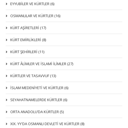
EYYUBİLER VE KÜRTLER (6)
OSMANLILAR VE KÜRTLER (16)
KÜRT AŞİRETLERİ (17)
KÜRT EMİRLİKLERİ (8)
KÜRT ŞEHİRLERİ (11)
KÜRT ÂLİMLER VE İSLAMİ İLİMLER (27)
KÜRTLER VE TASAVVUF (13)
İSLAM MEDENİYETİ VE KÜRTLER (6)
SEYAHATNAMELERDE KÜRTLER (6)
ORTA ANADOLU’DA KÜRTLER (5)
XIX. YY'DA OSMANLI DEVLETI VE KÜRTLER (8)