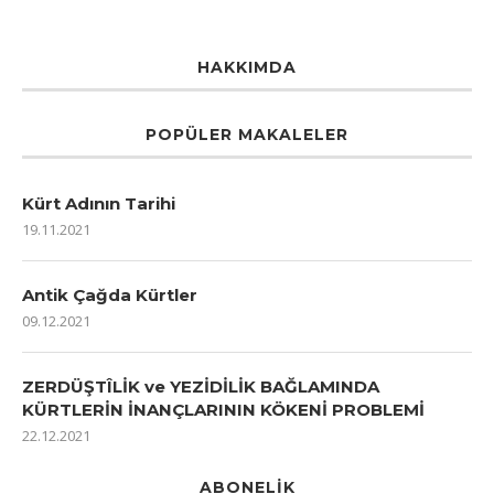
HAKKIMDA
POPÜLER MAKALELER
Kürt Adının Tarihi
19.11.2021
Antik Çağda Kürtler
09.12.2021
ZERDÜŞTÎLİK ve YEZİDİLİK BAĞLAMINDA
KÜRTLERİN İNANÇLARININ KÖKENİ PROBLEMİ
22.12.2021
ABONELIK