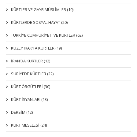
KÜRTLER VE GAYRIMÜSLIMLER (10)
KÜRTLERDE SOSYAL HAYAT (20)
TÜRKİYE CUMHURİYETİ VE KÜRTLER (62)
KUZEY IRAK’TA KÜRTLER (19)
İRAN’DA KÜRTLER (12)
SURİYEDE KÜRTLER (22)
KÜRT ÖRGÜTLERİ (30)
KÜRT İSYANLARI (13)
DERSIM (12)
KÜRT MESELESİ (24)