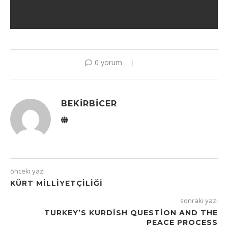
0 yorum
BEKIRBICER
önceki yazı
KÜRT MILLIYETÇILIĞI
sonraki yazı
TURKEY’S KURDISH QUESTION AND THE
PEACE PROCESS