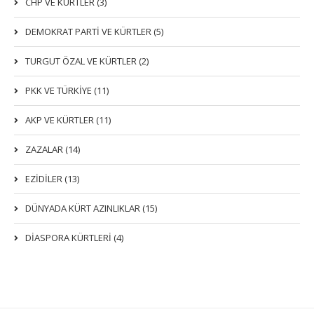
CHP VE KÜRTLER (3)
DEMOKRAT PARTI VE KÜRTLER (5)
TURGUT ÖZAL VE KÜRTLER (2)
PKK VE TÜRKIYE (11)
AKP VE KÜRTLER (11)
ZAZALAR (14)
EZIDILER (13)
DÜNYADA KÜRT AZINLIKLAR (15)
DİASPORA KÜRTLERİ (4)