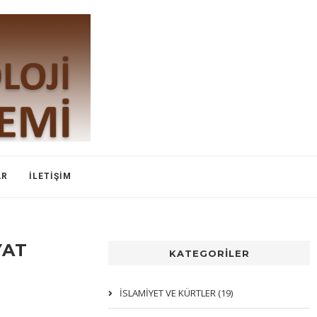
AR
İLETIŞIM
YAT
KATEGORİLER
İSLAMIYET VE KÜRTLER (19)