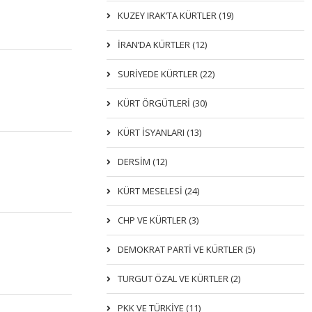
KUZEY IRAK’TA KÜRTLER (19)
İRAN’DA KÜRTLER (12)
SURİYEDE KÜRTLER (22)
KÜRT ÖRGÜTLERİ (30)
KÜRT İSYANLARI (13)
DERSIM (12)
KÜRT MESELESİ (24)
CHP VE KÜRTLER (3)
DEMOKRAT PARTI VE KÜRTLER (5)
TURGUT ÖZAL VE KÜRTLER (2)
PKK VE TÜRKIYE (11)