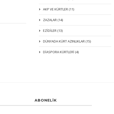
AKP VE KÜRTLER (11)
ZAZALAR (14)
EZIDILER (13)
DÜNYADA KÜRT AZINLIKLAR (15)
DİASPORA KÜRTLERİ (4)
ABONELIK