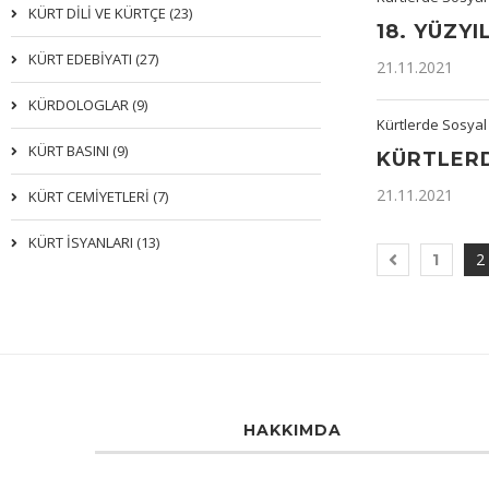
KÜRT DİLİ VE KÜRTÇE (23)
18. YÜZY
KÜRT EDEBİYATI (27)
21.11.2021
KÜRDOLOGLAR (9)
Kürtlerde Sosyal
KÜRT BASINI (9)
KÜRTLERD
21.11.2021
KÜRT CEMİYETLERİ (7)
KÜRT İSYANLARI (13)
2
1
HAKKIMDA