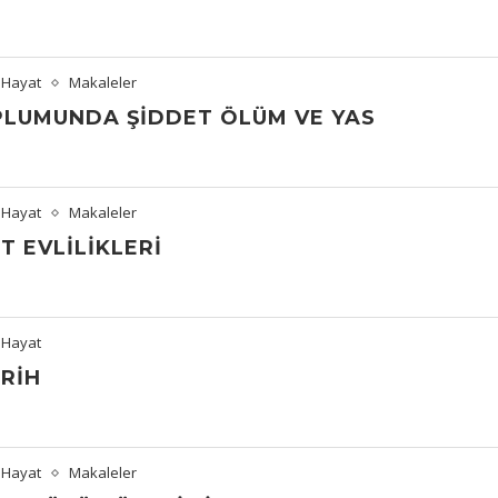
 Hayat
Makaleler
PLUMUNDA ŞIDDET ÖLÜM VE YAS
 Hayat
Makaleler
T EVLILIKLERI
 Hayat
RIH
 Hayat
Makaleler