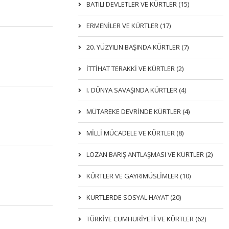
BATILI DEVLETLER VE KÜRTLER (15)
ERMENİLER VE KÜRTLER (17)
20. YÜZYILIN BAŞINDA KÜRTLER (7)
İTTIHAT TERAKKI VE KÜRTLER (2)
I. DÜNYA SAVAŞINDA KÜRTLER (4)
MÜTAREKE DEVRİNDE KÜRTLER (4)
MİLLİ MÜCADELE VE KÜRTLER (8)
LOZAN BARIŞ ANTLAŞMASI VE KÜRTLER (2)
KÜRTLER VE GAYRIMÜSLIMLER (10)
KÜRTLERDE SOSYAL HAYAT (20)
TÜRKİYE CUMHURİYETİ VE KÜRTLER (62)