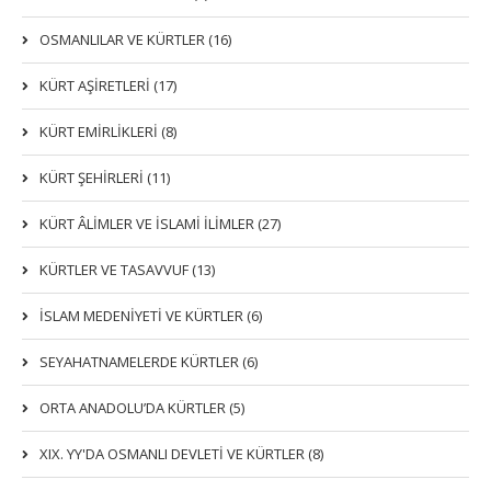
OSMANLILAR VE KÜRTLER (16)
KÜRT AŞİRETLERİ (17)
KÜRT EMİRLİKLERİ (8)
KÜRT ŞEHİRLERİ (11)
KÜRT ÂLİMLER VE İSLAMİ İLİMLER (27)
KÜRTLER VE TASAVVUF (13)
İSLAM MEDENİYETİ VE KÜRTLER (6)
SEYAHATNAMELERDE KÜRTLER (6)
ORTA ANADOLU’DA KÜRTLER (5)
XIX. YY'DA OSMANLI DEVLETI VE KÜRTLER (8)