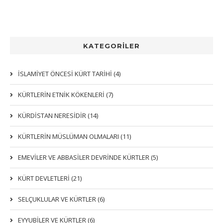
KATEGORİLER
İSLAMİYET ÖNCESİ KÜRT TARİHİ (4)
KÜRTLERIN ETNIK KÖKENLERI (7)
KÜRDİSTAN NERESİDİR (14)
KÜRTLERİN MÜSLÜMAN OLMALARI (11)
EMEVİLER VE ABBASİLER DEVRİNDE KÜRTLER (5)
KÜRT DEVLETLERİ (21)
SELÇUKLULAR VE KÜRTLER (6)
EYYUBİLER VE KÜRTLER (6)