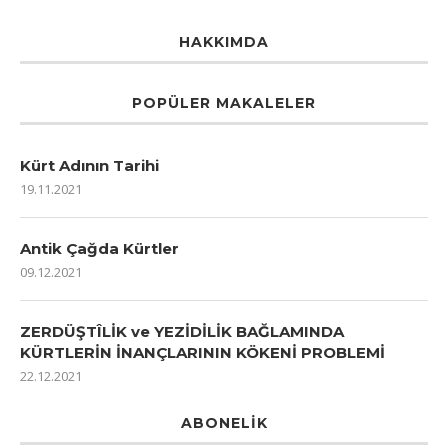
HAKKIMDA
POPÜLER MAKALELER
Kürt Adının Tarihi
19.11.2021
Antik Çağda Kürtler
09.12.2021
ZERDÜŞTÎLİK ve YEZİDİLİK BAĞLAMINDA
KÜRTLERİN İNANÇLARININ KÖKENİ PROBLEMİ
22.12.2021
ABONELIK