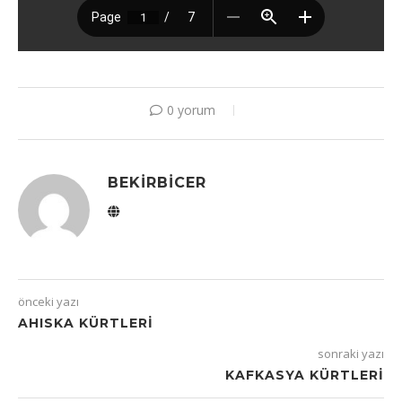
0 yorum
BEKIRBICER
önceki yazı
AHISKA KÜRTLERI
sonraki yazı
KAFKASYA KÜRTLERI