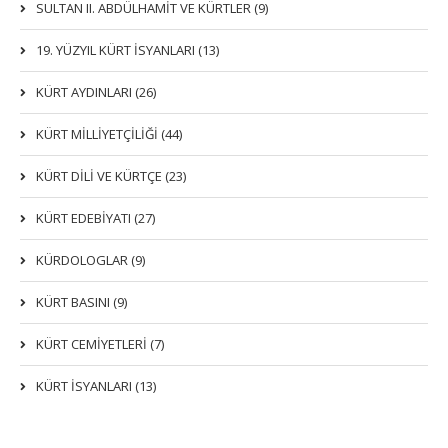
SULTAN II. ABDÜLHAMİT VE KÜRTLER (9)
19. YÜZYIL KÜRT İSYANLARI (13)
KÜRT AYDINLARI (26)
KÜRT MİLLİYETÇİLİĞİ (44)
KÜRT DİLİ VE KÜRTÇE (23)
KÜRT EDEBİYATI (27)
KÜRDOLOGLAR (9)
KÜRT BASINI (9)
KÜRT CEMİYETLERİ (7)
KÜRT İSYANLARI (13)