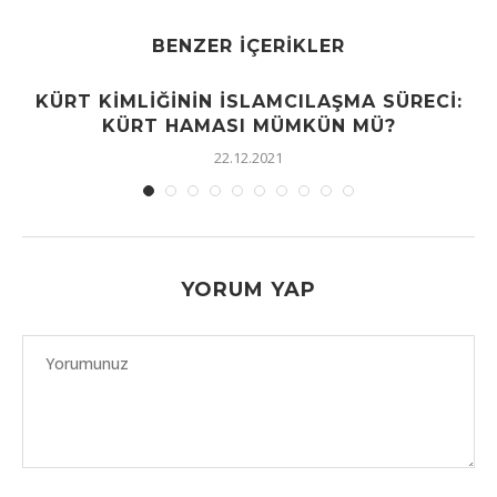
BENZER İÇERIKLER
KÜRT KIMLIĞININ İSLAMCILAŞMA SÜRECI:
KÜRT HAMASI MÜMKÜN MÜ?
22.12.2021
YORUM YAP