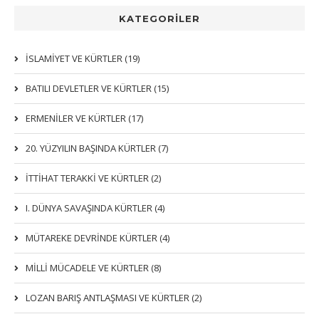
KATEGORİLER
İSLAMIYET VE KÜRTLER (19)
BATILI DEVLETLER VE KÜRTLER (15)
ERMENİLER VE KÜRTLER (17)
20. YÜZYILIN BAŞINDA KÜRTLER (7)
İTTIHAT TERAKKI VE KÜRTLER (2)
I. DÜNYA SAVAŞINDA KÜRTLER (4)
MÜTAREKE DEVRİNDE KÜRTLER (4)
MİLLİ MÜCADELE VE KÜRTLER (8)
LOZAN BARIŞ ANTLAŞMASI VE KÜRTLER (2)