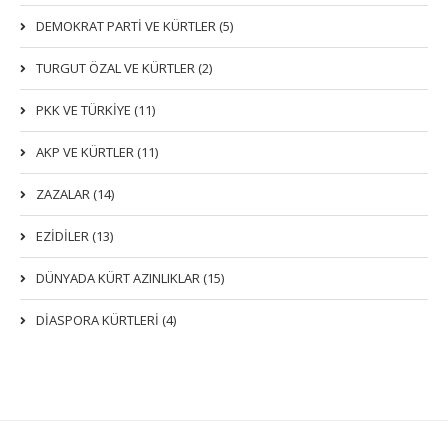
DEMOKRAT PARTI VE KÜRTLER (5)
TURGUT ÖZAL VE KÜRTLER (2)
PKK VE TÜRKIYE (11)
AKP VE KÜRTLER (11)
ZAZALAR (14)
EZIDILER (13)
DÜNYADA KÜRT AZINLIKLAR (15)
DİASPORA KÜRTLERİ (4)