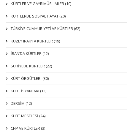
KÜRTLER VE GAYRIMÜSLIMLER (10)
KÜRTLERDE SOSYAL HAYAT (20)
TÜRKİYE CUMHURİYETİ VE KÜRTLER (62)
KUZEY IRAK’TA KÜRTLER (19)
İRAN’DA KÜRTLER (12)
SURİYEDE KÜRTLER (22)
KÜRT ÖRGÜTLERİ (30)
KÜRT İSYANLARI (13)
DERSIM (12)
KÜRT MESELESİ (24)
CHP VE KÜRTLER (3)