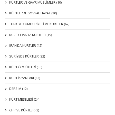
KÜRTLER VE GAYRIMÜSLIMLER (10)
KÜRTLERDE SOSYAL HAYAT (20)
TÜRKİYE CUMHURİYETİ VE KÜRTLER (62)
KUZEY IRAK’TA KÜRTLER (19)
İRAN’DA KÜRTLER (12)
SURİYEDE KÜRTLER (22)
KÜRT ÖRGÜTLERİ (30)
KÜRT İSYANLARI (13)
DERSIM (12)
KÜRT MESELESİ (24)
CHP VE KÜRTLER (3)