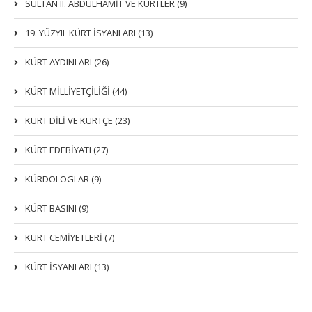
SULTAN II. ABDÜLHAMİT VE KÜRTLER (9)
19. YÜZYIL KÜRT İSYANLARI (13)
KÜRT AYDINLARI (26)
KÜRT MİLLİYETÇİLİĞİ (44)
KÜRT DİLİ VE KÜRTÇE (23)
KÜRT EDEBİYATI (27)
KÜRDOLOGLAR (9)
KÜRT BASINI (9)
KÜRT CEMİYETLERİ (7)
KÜRT İSYANLARI (13)