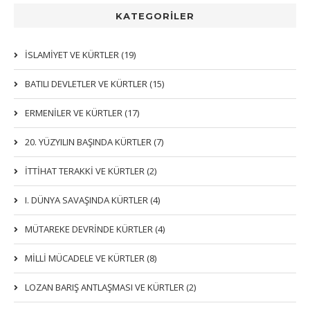
KATEGORİLER
İSLAMIYET VE KÜRTLER (19)
BATILI DEVLETLER VE KÜRTLER (15)
ERMENİLER VE KÜRTLER (17)
20. YÜZYILIN BAŞINDA KÜRTLER (7)
İTTIHAT TERAKKI VE KÜRTLER (2)
I. DÜNYA SAVAŞINDA KÜRTLER (4)
MÜTAREKE DEVRİNDE KÜRTLER (4)
MİLLİ MÜCADELE VE KÜRTLER (8)
LOZAN BARIŞ ANTLAŞMASI VE KÜRTLER (2)