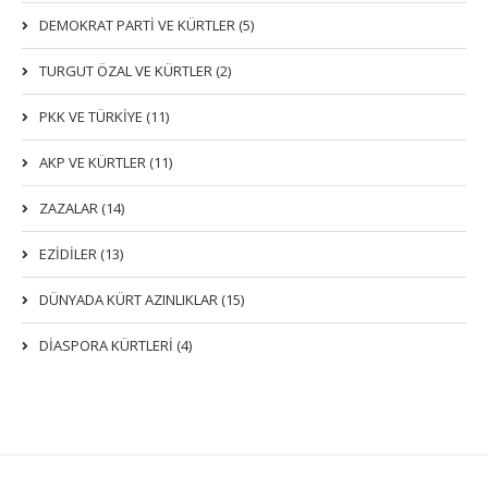
DEMOKRAT PARTI VE KÜRTLER (5)
TURGUT ÖZAL VE KÜRTLER (2)
PKK VE TÜRKIYE (11)
AKP VE KÜRTLER (11)
ZAZALAR (14)
EZIDILER (13)
DÜNYADA KÜRT AZINLIKLAR (15)
DİASPORA KÜRTLERİ (4)