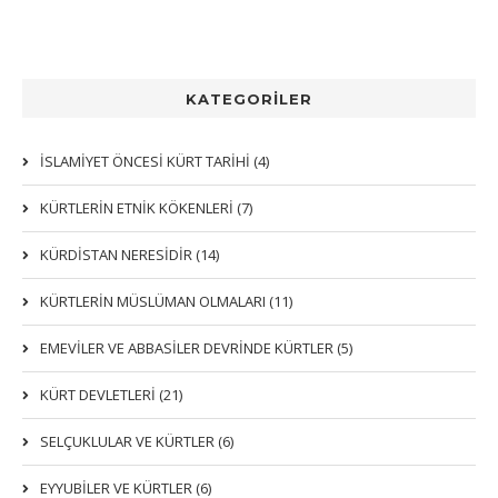
KATEGORİLER
İSLAMİYET ÖNCESİ KÜRT TARİHİ (4)
KÜRTLERIN ETNIK KÖKENLERI (7)
KÜRDİSTAN NERESİDİR (14)
KÜRTLERİN MÜSLÜMAN OLMALARI (11)
EMEVİLER VE ABBASİLER DEVRİNDE KÜRTLER (5)
KÜRT DEVLETLERİ (21)
SELÇUKLULAR VE KÜRTLER (6)
EYYUBİLER VE KÜRTLER (6)