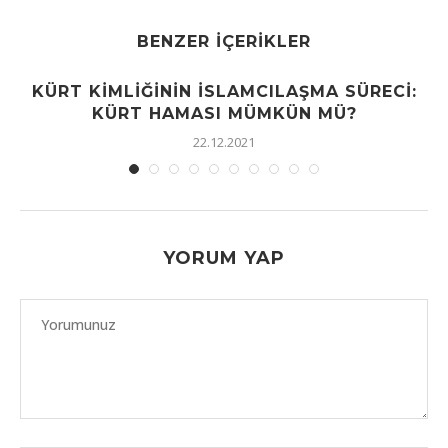
BENZER İÇERIKLER
KÜRT KIMLIĞININ İSLAMCILAŞMA SÜRECI:
KÜRT HAMASI MÜMKÜN MÜ?
22.12.2021
YORUM YAP