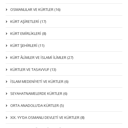
OSMANLILAR VE KÜRTLER (16)
KÜRT AŞİRETLERİ (17)
KÜRT EMİRLİKLERİ (8)
KÜRT ŞEHİRLERİ (11)
KÜRT ÂLİMLER VE İSLAMİ İLİMLER (27)
KÜRTLER VE TASAVVUF (13)
İSLAM MEDENİYETİ VE KÜRTLER (6)
SEYAHATNAMELERDE KÜRTLER (6)
ORTA ANADOLU’DA KÜRTLER (5)
XIX. YY'DA OSMANLI DEVLETI VE KÜRTLER (8)