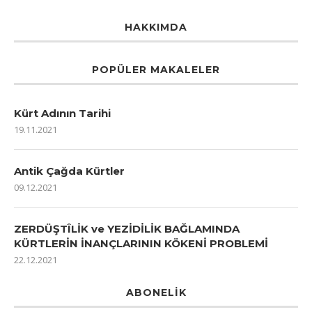
HAKKIMDA
POPÜLER MAKALELER
Kürt Adının Tarihi
19.11.2021
Antik Çağda Kürtler
09.12.2021
ZERDÜŞTÎLİK ve YEZİDİLİK BAĞLAMINDA
KÜRTLERİN İNANÇLARININ KÖKENİ PROBLEMİ
22.12.2021
ABONELIK