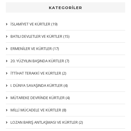
KATEGORİLER
İSLAMIYET VE KÜRTLER (19)
BATILI DEVLETLER VE KÜRTLER (15)
ERMENİLER VE KÜRTLER (17)
20. YÜZYILIN BAŞINDA KÜRTLER (7)
İTTIHAT TERAKKI VE KÜRTLER (2)
I. DÜNYA SAVAŞINDA KÜRTLER (4)
MÜTAREKE DEVRİNDE KÜRTLER (4)
MİLLİ MÜCADELE VE KÜRTLER (8)
LOZAN BARIŞ ANTLAŞMASI VE KÜRTLER (2)