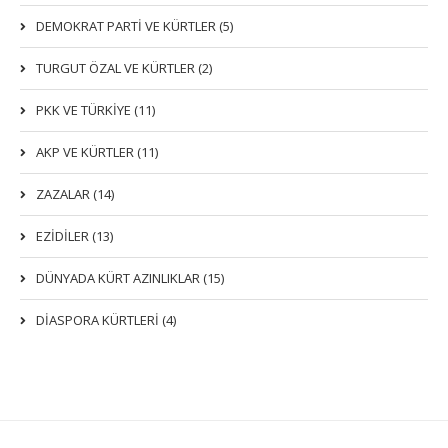
DEMOKRAT PARTI VE KÜRTLER (5)
TURGUT ÖZAL VE KÜRTLER (2)
PKK VE TÜRKIYE (11)
AKP VE KÜRTLER (11)
ZAZALAR (14)
EZIDILER (13)
DÜNYADA KÜRT AZINLIKLAR (15)
DİASPORA KÜRTLERİ (4)