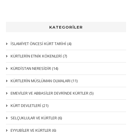
KATEGORİLER
İSLAMİYET ÖNCESİ KÜRT TARİHİ (4)
KÜRTLERIN ETNIK KÖKENLERI (7)
KÜRDİSTAN NERESİDİR (14)
KÜRTLERİN MÜSLÜMAN OLMALARI (11)
EMEVİLER VE ABBASİLER DEVRİNDE KÜRTLER (5)
KÜRT DEVLETLERİ (21)
SELÇUKLULAR VE KÜRTLER (6)
EYYUBİLER VE KÜRTLER (6)