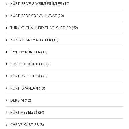
KÜRTLER VE GAYRIMÜSLIMLER (10)
KÜRTLERDE SOSYAL HAYAT (20)
TÜRKİYE CUMHURİYETİ VE KÜRTLER (62)
KUZEY IRAK’TA KÜRTLER (19)
İRAN’DA KÜRTLER (12)
SURİYEDE KÜRTLER (22)
KÜRT ÖRGÜTLERİ (30)
KÜRT İSYANLARI (13)
DERSIM (12)
KÜRT MESELESİ (24)
CHP VE KÜRTLER (3)