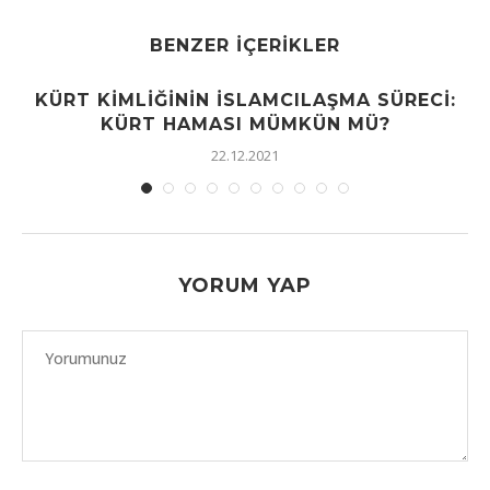
BENZER İÇERIKLER
KÜRT KIMLIĞININ İSLAMCILAŞMA SÜRECI:
KÜRT HAMASI MÜMKÜN MÜ?
22.12.2021
YORUM YAP