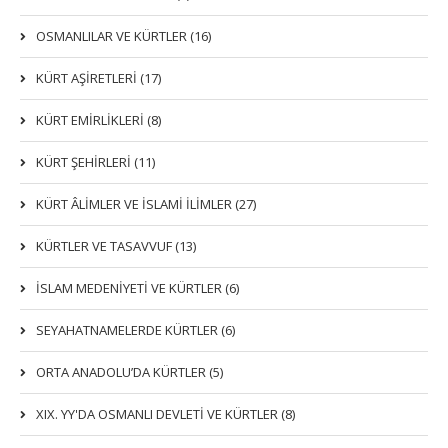
OSMANLILAR VE KÜRTLER (16)
KÜRT AŞİRETLERİ (17)
KÜRT EMİRLİKLERİ (8)
KÜRT ŞEHİRLERİ (11)
KÜRT ÂLİMLER VE İSLAMİ İLİMLER (27)
KÜRTLER VE TASAVVUF (13)
İSLAM MEDENİYETİ VE KÜRTLER (6)
SEYAHATNAMELERDE KÜRTLER (6)
ORTA ANADOLU’DA KÜRTLER (5)
XIX. YY'DA OSMANLI DEVLETI VE KÜRTLER (8)