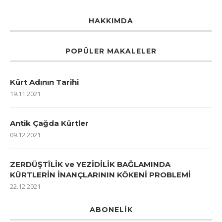
HAKKIMDA
POPÜLER MAKALELER
Kürt Adının Tarihi
19.11.2021
Antik Çağda Kürtler
09.12.2021
ZERDÜŞTÎLİK ve YEZİDİLİK BAĞLAMINDA
KÜRTLERİN İNANÇLARININ KÖKENİ PROBLEMİ
22.12.2021
ABONELIK