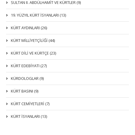
SULTAN II. ABDÜLHAMİT VE KÜRTLER (9)
19. YÜZYIL KÜRT İSYANLARI (13)
KÜRT AYDINLARI (26)
KÜRT MİLLİYETÇİLİĞİ (44)
KÜRT DİLİ VE KÜRTÇE (23)
KÜRT EDEBİYATI (27)
KÜRDOLOGLAR (9)
KÜRT BASINI (9)
KÜRT CEMİYETLERİ (7)
KÜRT İSYANLARI (13)