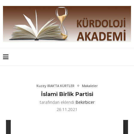
Kuzey IRAK’TA KÜRTLER
Makaleler
İslami Birlik Partisi
tarafından eklendi
Bekirbicer
26.11.2021