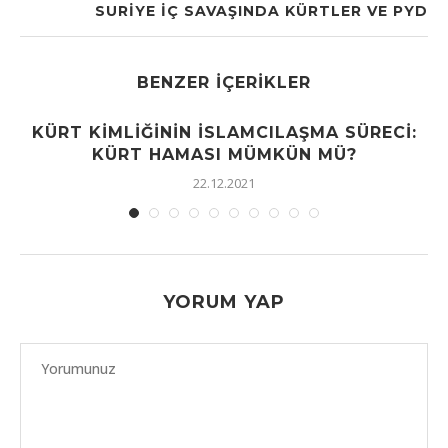
SURİYE İÇ SAVAŞINDA KÜRTLER VE PYD
BENZER İÇERIKLER
KÜRT KIMLIĞININ İSLAMCILAŞMA SÜRECI:
KÜRT HAMASI MÜMKÜN MÜ?
22.12.2021
YORUM YAP