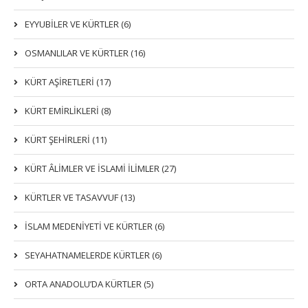
EYYUBİLER VE KÜRTLER (6)
OSMANLILAR VE KÜRTLER (16)
KÜRT AŞİRETLERİ (17)
KÜRT EMİRLİKLERİ (8)
KÜRT ŞEHİRLERİ (11)
KÜRT ÂLİMLER VE İSLAMİ İLİMLER (27)
KÜRTLER VE TASAVVUF (13)
İSLAM MEDENİYETİ VE KÜRTLER (6)
SEYAHATNAMELERDE KÜRTLER (6)
ORTA ANADOLU’DA KÜRTLER (5)