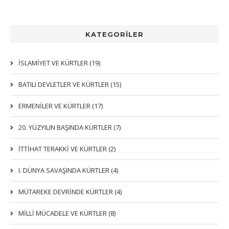
KATEGORİLER
İSLAMIYET VE KÜRTLER (19)
BATILI DEVLETLER VE KÜRTLER (15)
ERMENİLER VE KÜRTLER (17)
20. YÜZYILIN BAŞINDA KÜRTLER (7)
İTTIHAT TERAKKI VE KÜRTLER (2)
I. DÜNYA SAVAŞINDA KÜRTLER (4)
MÜTAREKE DEVRİNDE KÜRTLER (4)
MİLLİ MÜCADELE VE KÜRTLER (8)