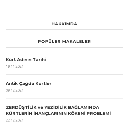
HAKKIMDA
POPÜLER MAKALELER
Kürt Adının Tarihi
19.11.2021
Antik Çağda Kürtler
09.12.2021
ZERDÜŞTÎLİK ve YEZİDİLİK BAĞLAMINDA
KÜRTLERİN İNANÇLARININ KÖKENİ PROBLEMİ
22.12.2021