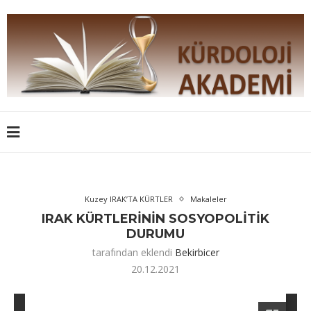
Kuzey IRAK’TA KÜRTLER
Makaleler
IRAK KÜRTLERİNİN SOSYOPOLİTİK
DURUMU
tarafından eklendi
Bekirbicer
20.12.2021