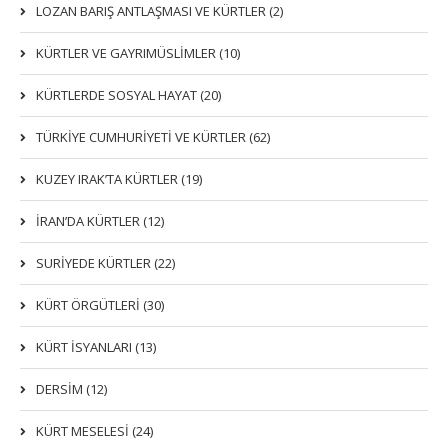
LOZAN BARIŞ ANTLAŞMASI VE KÜRTLER (2)
KÜRTLER VE GAYRIMÜSLIMLER (10)
KÜRTLERDE SOSYAL HAYAT (20)
TÜRKİYE CUMHURİYETİ VE KÜRTLER (62)
KUZEY IRAK’TA KÜRTLER (19)
İRAN’DA KÜRTLER (12)
SURİYEDE KÜRTLER (22)
KÜRT ÖRGÜTLERİ (30)
KÜRT İSYANLARI (13)
DERSIM (12)
KÜRT MESELESİ (24)