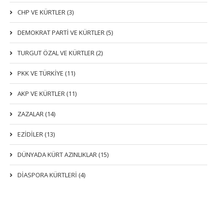
CHP VE KÜRTLER (3)
DEMOKRAT PARTI VE KÜRTLER (5)
TURGUT ÖZAL VE KÜRTLER (2)
PKK VE TÜRKIYE (11)
AKP VE KÜRTLER (11)
ZAZALAR (14)
EZIDILER (13)
DÜNYADA KÜRT AZINLIKLAR (15)
DİASPORA KÜRTLERİ (4)