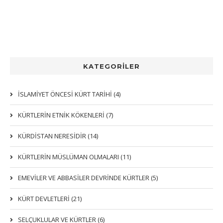
KATEGORİLER
İSLAMİYET ÖNCESİ KÜRT TARİHİ (4)
KÜRTLERIN ETNIK KÖKENLERI (7)
KÜRDİSTAN NERESİDİR (14)
KÜRTLERİN MÜSLÜMAN OLMALARI (11)
EMEVİLER VE ABBASİLER DEVRİNDE KÜRTLER (5)
KÜRT DEVLETLERİ (21)
SELÇUKLULAR VE KÜRTLER (6)