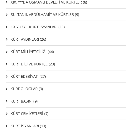
XIX. YY'DA OSMANLI DEVLETI VE KÜRTLER (8)
SULTAN II. ABDÜLHAMİT VE KÜRTLER (9)
19. YÜZYIL KÜRT İSYANLARI (13)
KÜRT AYDINLARI (26)
KÜRT MİLLİYETÇİLİĞİ (44)
KÜRT DİLİ VE KÜRTÇE (23)
KÜRT EDEBİYATI (27)
KÜRDOLOGLAR (9)
KÜRT BASINI (9)
KÜRT CEMİYETLERİ (7)
KÜRT İSYANLARI (13)