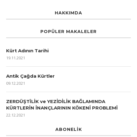
HAKKIMDA
POPÜLER MAKALELER
Kürt Adının Tarihi
19.11.2021
Antik Çağda Kürtler
09.12.2021
ZERDÜŞTÎLİK ve YEZİDİLİK BAĞLAMINDA
KÜRTLERİN İNANÇLARININ KÖKENİ PROBLEMİ
22.12.2021
ABONELIK