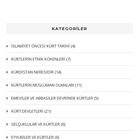
KATEGORİLER
İSLAMİYET ÖNCESİ KÜRT TARİHİ (4)
KÜRTLERIN ETNIK KÖKENLERI (7)
KÜRDİSTAN NERESİDİR (14)
KÜRTLERİN MÜSLÜMAN OLMALARI (11)
EMEVİLER VE ABBASİLER DEVRİNDE KÜRTLER (5)
KÜRT DEVLETLERİ (21)
SELÇUKLULAR VE KÜRTLER (6)
EYYUBİLER VE KÜRTLER (6)