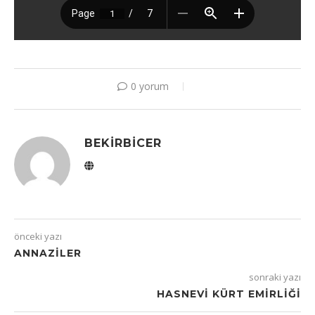
0 yorum
BEKIRBICER
önceki yazı
ANNAZILER
sonraki yazı
HASNEVI KÜRT EMIRLIĞI