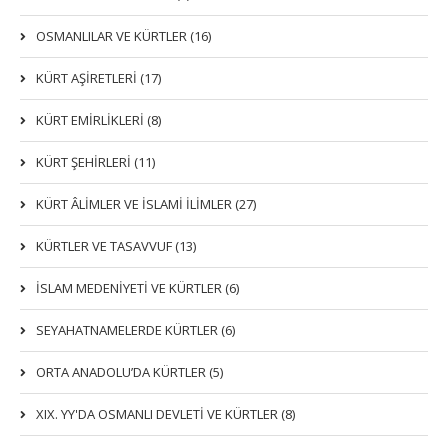
OSMANLILAR VE KÜRTLER (16)
KÜRT AŞİRETLERİ (17)
KÜRT EMİRLİKLERİ (8)
KÜRT ŞEHİRLERİ (11)
KÜRT ÂLİMLER VE İSLAMİ İLİMLER (27)
KÜRTLER VE TASAVVUF (13)
İSLAM MEDENİYETİ VE KÜRTLER (6)
SEYAHATNAMELERDE KÜRTLER (6)
ORTA ANADOLU’DA KÜRTLER (5)
XIX. YY'DA OSMANLI DEVLETI VE KÜRTLER (8)