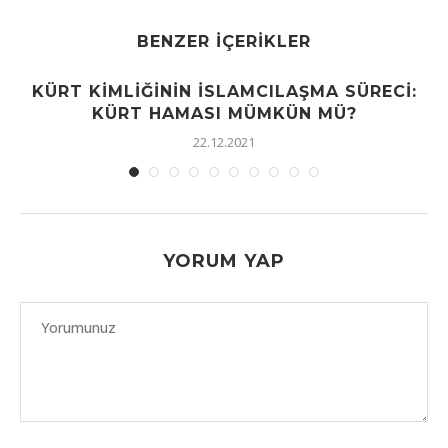
BENZER İÇERIKLER
KÜRT KIMLIĞININ İSLAMCILAŞMA SÜRECI:
KÜRT HAMASI MÜMKÜN MÜ?
22.12.2021
YORUM YAP