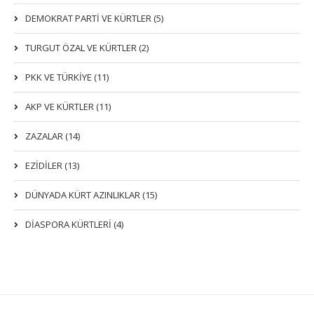
DEMOKRAT PARTI VE KÜRTLER (5)
TURGUT ÖZAL VE KÜRTLER (2)
PKK VE TÜRKIYE (11)
AKP VE KÜRTLER (11)
ZAZALAR (14)
EZIDILER (13)
DÜNYADA KÜRT AZINLIKLAR (15)
DİASPORA KÜRTLERİ (4)