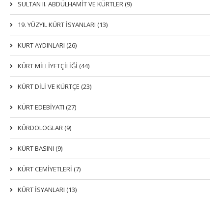
SULTAN II. ABDÜLHAMİT VE KÜRTLER (9)
19. YÜZYIL KÜRT İSYANLARI (13)
KÜRT AYDINLARI (26)
KÜRT MİLLİYETÇİLİĞİ (44)
KÜRT DİLİ VE KÜRTÇE (23)
KÜRT EDEBİYATI (27)
KÜRDOLOGLAR (9)
KÜRT BASINI (9)
KÜRT CEMİYETLERİ (7)
KÜRT İSYANLARI (13)