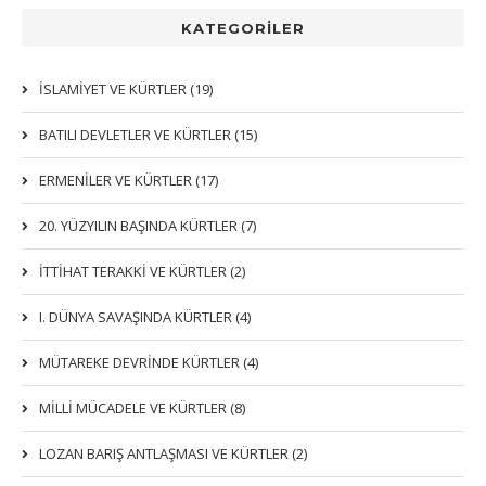
KATEGORİLER
İSLAMIYET VE KÜRTLER (19)
BATILI DEVLETLER VE KÜRTLER (15)
ERMENİLER VE KÜRTLER (17)
20. YÜZYILIN BAŞINDA KÜRTLER (7)
İTTIHAT TERAKKI VE KÜRTLER (2)
I. DÜNYA SAVAŞINDA KÜRTLER (4)
MÜTAREKE DEVRİNDE KÜRTLER (4)
MİLLİ MÜCADELE VE KÜRTLER (8)
LOZAN BARIŞ ANTLAŞMASI VE KÜRTLER (2)