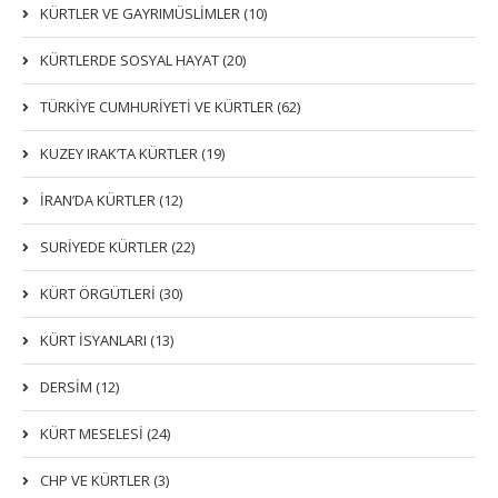
KÜRTLER VE GAYRIMÜSLIMLER (10)
KÜRTLERDE SOSYAL HAYAT (20)
TÜRKİYE CUMHURİYETİ VE KÜRTLER (62)
KUZEY IRAK’TA KÜRTLER (19)
İRAN’DA KÜRTLER (12)
SURİYEDE KÜRTLER (22)
KÜRT ÖRGÜTLERİ (30)
KÜRT İSYANLARI (13)
DERSIM (12)
KÜRT MESELESİ (24)
CHP VE KÜRTLER (3)