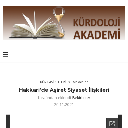
KÜRT AŞİRETLERİ
Makaleler
Hakkari’de Aşiret Siyaset İlişkileri
tarafından eklendi
Bekirbicer
20.11.2021