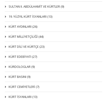
SULTAN II. ABDÜLHAMİT VE KÜRTLER (9)
19. YÜZYIL KÜRT İSYANLARI (13)
KÜRT AYDINLARI (26)
KÜRT MİLLİYETÇİLİĞİ (44)
KÜRT DİLİ VE KÜRTÇE (23)
KÜRT EDEBİYATI (27)
KÜRDOLOGLAR (9)
KÜRT BASINI (9)
KÜRT CEMİYETLERİ (7)
KÜRT İSYANLARI (13)