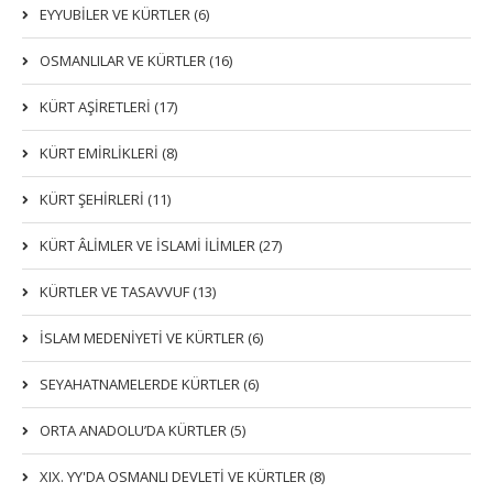
EYYUBİLER VE KÜRTLER (6)
OSMANLILAR VE KÜRTLER (16)
KÜRT AŞİRETLERİ (17)
KÜRT EMİRLİKLERİ (8)
KÜRT ŞEHİRLERİ (11)
KÜRT ÂLİMLER VE İSLAMİ İLİMLER (27)
KÜRTLER VE TASAVVUF (13)
İSLAM MEDENİYETİ VE KÜRTLER (6)
SEYAHATNAMELERDE KÜRTLER (6)
ORTA ANADOLU’DA KÜRTLER (5)
XIX. YY'DA OSMANLI DEVLETI VE KÜRTLER (8)