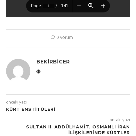
0 yorum
BEKIRBICER
önceki yazı
KÜRT ENSTITÜLERI
sonraki yazı
SULTAN II. ABDÜLHAMIT, OSMANLI İRAN
İLIŞKILERINDE KÜRTLER