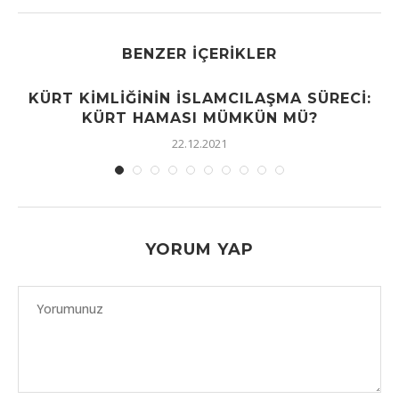
BENZER İÇERIKLER
KÜRT KIMLIĞININ İSLAMCILAŞMA SÜRECI:
KÜRT HAMASI MÜMKÜN MÜ?
22.12.2021
YORUM YAP