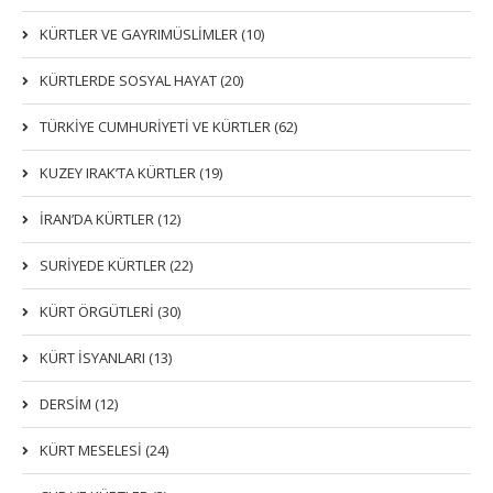
KÜRTLER VE GAYRIMÜSLIMLER (10)
KÜRTLERDE SOSYAL HAYAT (20)
TÜRKİYE CUMHURİYETİ VE KÜRTLER (62)
KUZEY IRAK’TA KÜRTLER (19)
İRAN’DA KÜRTLER (12)
SURİYEDE KÜRTLER (22)
KÜRT ÖRGÜTLERİ (30)
KÜRT İSYANLARI (13)
DERSIM (12)
KÜRT MESELESİ (24)