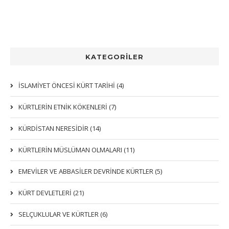
KATEGORİLER
İSLAMİYET ÖNCESİ KÜRT TARİHİ (4)
KÜRTLERIN ETNIK KÖKENLERI (7)
KÜRDİSTAN NERESİDİR (14)
KÜRTLERİN MÜSLÜMAN OLMALARI (11)
EMEVİLER VE ABBASİLER DEVRİNDE KÜRTLER (5)
KÜRT DEVLETLERİ (21)
SELÇUKLULAR VE KÜRTLER (6)