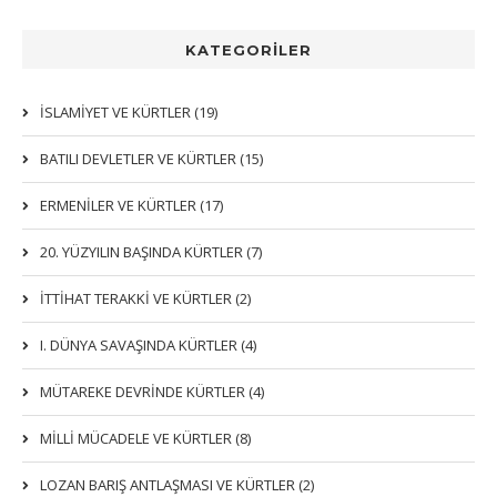
KATEGORİLER
İSLAMIYET VE KÜRTLER (19)
BATILI DEVLETLER VE KÜRTLER (15)
ERMENİLER VE KÜRTLER (17)
20. YÜZYILIN BAŞINDA KÜRTLER (7)
İTTIHAT TERAKKI VE KÜRTLER (2)
I. DÜNYA SAVAŞINDA KÜRTLER (4)
MÜTAREKE DEVRİNDE KÜRTLER (4)
MİLLİ MÜCADELE VE KÜRTLER (8)
LOZAN BARIŞ ANTLAŞMASI VE KÜRTLER (2)