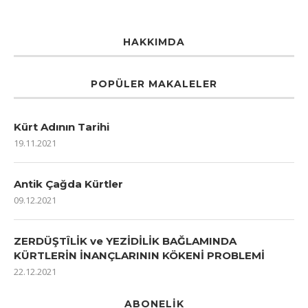
HAKKIMDA
POPÜLER MAKALELER
Kürt Adının Tarihi
19.11.2021
Antik Çağda Kürtler
09.12.2021
ZERDÜŞTÎLİK ve YEZİDİLİK BAĞLAMINDA
KÜRTLERİN İNANÇLARININ KÖKENİ PROBLEMİ
22.12.2021
ABONELIK