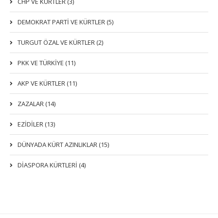
CHP VE KÜRTLER (3)
DEMOKRAT PARTI VE KÜRTLER (5)
TURGUT ÖZAL VE KÜRTLER (2)
PKK VE TÜRKIYE (11)
AKP VE KÜRTLER (11)
ZAZALAR (14)
EZIDILER (13)
DÜNYADA KÜRT AZINLIKLAR (15)
DİASPORA KÜRTLERİ (4)