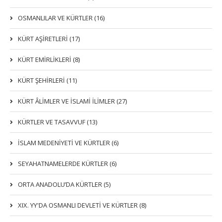
OSMANLILAR VE KÜRTLER (16)
KÜRT AŞİRETLERİ (17)
KÜRT EMİRLİKLERİ (8)
KÜRT ŞEHİRLERİ (11)
KÜRT ÂLİMLER VE İSLAMİ İLİMLER (27)
KÜRTLER VE TASAVVUF (13)
İSLAM MEDENİYETİ VE KÜRTLER (6)
SEYAHATNAMELERDE KÜRTLER (6)
ORTA ANADOLU’DA KÜRTLER (5)
XIX. YY'DA OSMANLI DEVLETI VE KÜRTLER (8)