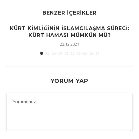
BENZER İÇERIKLER
KÜRT KIMLIĞININ İSLAMCILAŞMA SÜRECI:
KÜRT HAMASI MÜMKÜN MÜ?
22.12.2021
YORUM YAP