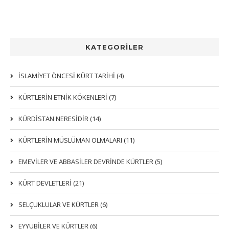
KATEGORİLER
İSLAMİYET ÖNCESİ KÜRT TARİHİ (4)
KÜRTLERIN ETNIK KÖKENLERI (7)
KÜRDİSTAN NERESİDİR (14)
KÜRTLERİN MÜSLÜMAN OLMALARI (11)
EMEVİLER VE ABBASİLER DEVRİNDE KÜRTLER (5)
KÜRT DEVLETLERİ (21)
SELÇUKLULAR VE KÜRTLER (6)
EYYUBİLER VE KÜRTLER (6)