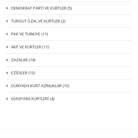
DEMOKRAT PARTI VE KÜRTLER (5)
TURGUT ÖZAL VE KÜRTLER (2)
PKK VE TÜRKIYE (11)
AKP VE KÜRTLER (11)
ZAZALAR (14)
EZIDILER (13)
DÜNYADA KÜRT AZINLIKLAR (15)
DİASPORA KÜRTLERİ (4)