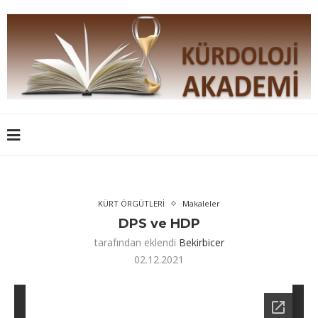
KÜRT ÖRGÜTLERİ
Makaleler
DPS ve HDP
tarafından eklendi
Bekirbicer
02.12.2021