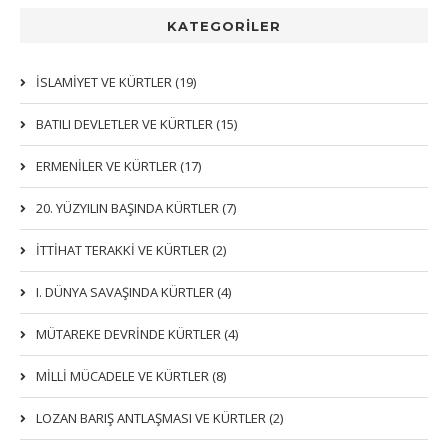
KATEGORİLER
İSLAMIYET VE KÜRTLER (19)
BATILI DEVLETLER VE KÜRTLER (15)
ERMENİLER VE KÜRTLER (17)
20. YÜZYILIN BAŞINDA KÜRTLER (7)
İTTIHAT TERAKKI VE KÜRTLER (2)
I. DÜNYA SAVAŞINDA KÜRTLER (4)
MÜTAREKE DEVRİNDE KÜRTLER (4)
MİLLİ MÜCADELE VE KÜRTLER (8)
LOZAN BARIŞ ANTLAŞMASI VE KÜRTLER (2)