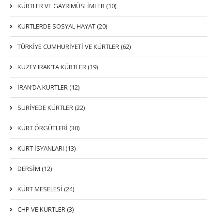
KÜRTLER VE GAYRIMÜSLIMLER (10)
KÜRTLERDE SOSYAL HAYAT (20)
TÜRKİYE CUMHURİYETİ VE KÜRTLER (62)
KUZEY IRAK’TA KÜRTLER (19)
İRAN’DA KÜRTLER (12)
SURİYEDE KÜRTLER (22)
KÜRT ÖRGÜTLERİ (30)
KÜRT İSYANLARI (13)
DERSIM (12)
KÜRT MESELESİ (24)
CHP VE KÜRTLER (3)