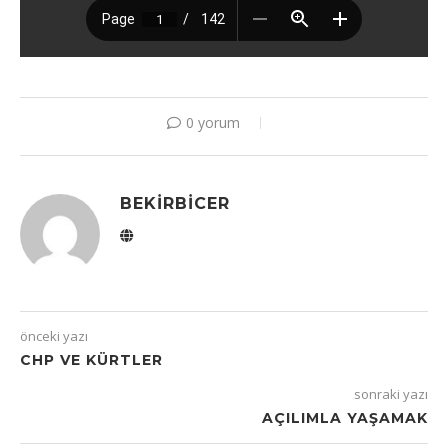
0 yorum
BEKIRBICER
önceki yazı
CHP VE KÜRTLER
sonraki yazı
AÇILIMLA YAŞAMAK