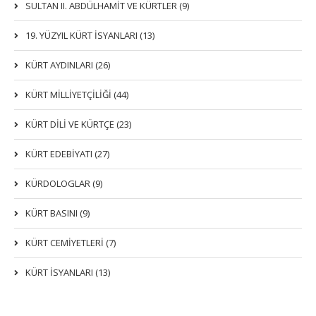
SULTAN II. ABDÜLHAMİT VE KÜRTLER (9)
19. YÜZYIL KÜRT İSYANLARI (13)
KÜRT AYDINLARI (26)
KÜRT MİLLİYETÇİLİĞİ (44)
KÜRT DİLİ VE KÜRTÇE (23)
KÜRT EDEBİYATI (27)
KÜRDOLOGLAR (9)
KÜRT BASINI (9)
KÜRT CEMİYETLERİ (7)
KÜRT İSYANLARI (13)