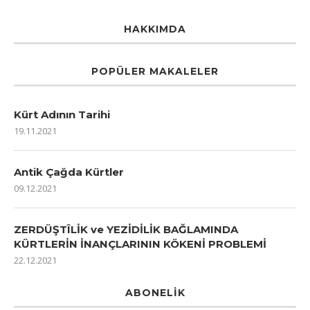
HAKKIMDA
POPÜLER MAKALELER
Kürt Adının Tarihi
19.11.2021
Antik Çağda Kürtler
09.12.2021
ZERDÜŞTÎLİK ve YEZİDİLİK BAĞLAMINDA
KÜRTLERİN İNANÇLARININ KÖKENİ PROBLEMİ
22.12.2021
ABONELIK