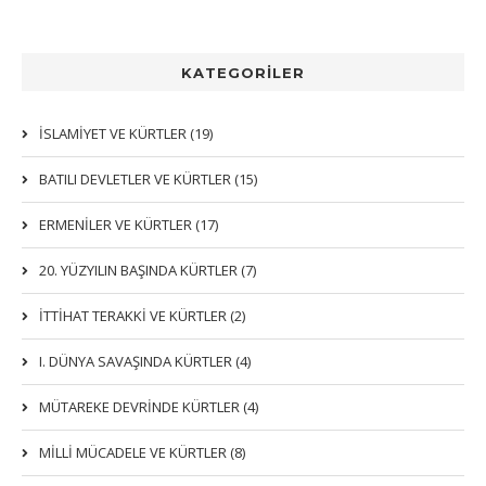
KATEGORİLER
İSLAMIYET VE KÜRTLER (19)
BATILI DEVLETLER VE KÜRTLER (15)
ERMENİLER VE KÜRTLER (17)
20. YÜZYILIN BAŞINDA KÜRTLER (7)
İTTIHAT TERAKKI VE KÜRTLER (2)
I. DÜNYA SAVAŞINDA KÜRTLER (4)
MÜTAREKE DEVRİNDE KÜRTLER (4)
MİLLİ MÜCADELE VE KÜRTLER (8)