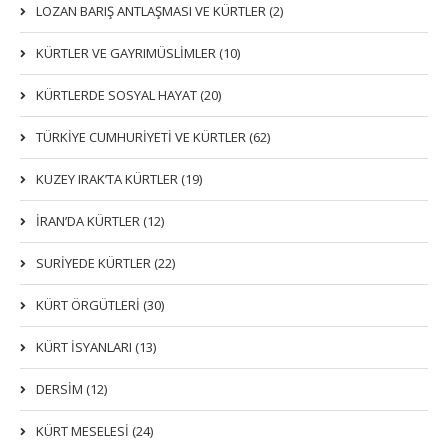
LOZAN BARIŞ ANTLAŞMASI VE KÜRTLER (2)
KÜRTLER VE GAYRIMÜSLIMLER (10)
KÜRTLERDE SOSYAL HAYAT (20)
TÜRKİYE CUMHURİYETİ VE KÜRTLER (62)
KUZEY IRAK’TA KÜRTLER (19)
İRAN’DA KÜRTLER (12)
SURİYEDE KÜRTLER (22)
KÜRT ÖRGÜTLERİ (30)
KÜRT İSYANLARI (13)
DERSIM (12)
KÜRT MESELESİ (24)