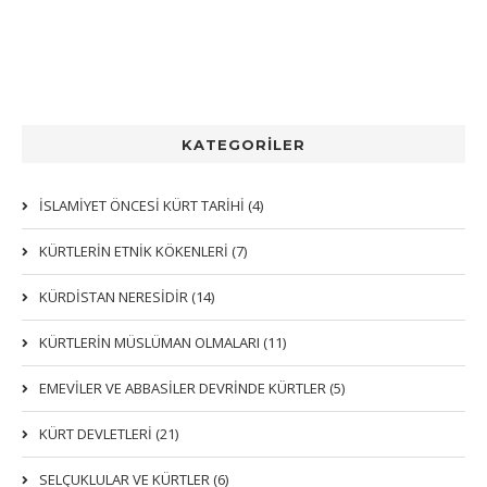
KATEGORİLER
İSLAMİYET ÖNCESİ KÜRT TARİHİ (4)
KÜRTLERIN ETNIK KÖKENLERI (7)
KÜRDİSTAN NERESİDİR (14)
KÜRTLERİN MÜSLÜMAN OLMALARI (11)
EMEVİLER VE ABBASİLER DEVRİNDE KÜRTLER (5)
KÜRT DEVLETLERİ (21)
SELÇUKLULAR VE KÜRTLER (6)