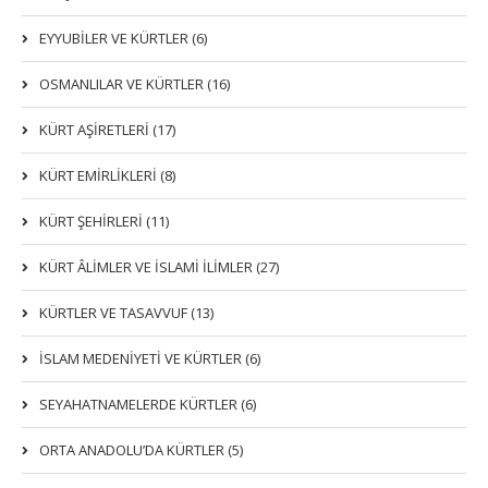
EYYUBİLER VE KÜRTLER (6)
OSMANLILAR VE KÜRTLER (16)
KÜRT AŞİRETLERİ (17)
KÜRT EMİRLİKLERİ (8)
KÜRT ŞEHİRLERİ (11)
KÜRT ÂLİMLER VE İSLAMİ İLİMLER (27)
KÜRTLER VE TASAVVUF (13)
İSLAM MEDENİYETİ VE KÜRTLER (6)
SEYAHATNAMELERDE KÜRTLER (6)
ORTA ANADOLU’DA KÜRTLER (5)