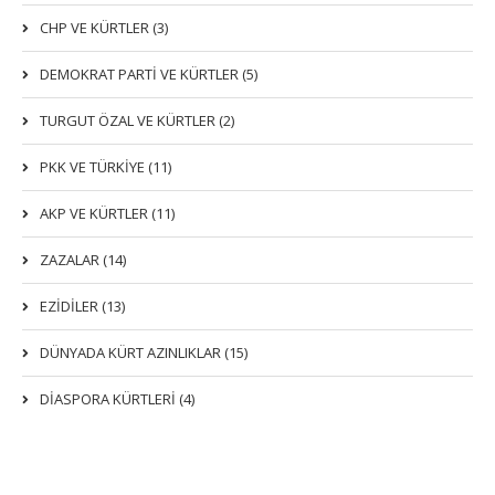
CHP VE KÜRTLER (3)
DEMOKRAT PARTI VE KÜRTLER (5)
TURGUT ÖZAL VE KÜRTLER (2)
PKK VE TÜRKIYE (11)
AKP VE KÜRTLER (11)
ZAZALAR (14)
EZIDILER (13)
DÜNYADA KÜRT AZINLIKLAR (15)
DİASPORA KÜRTLERİ (4)