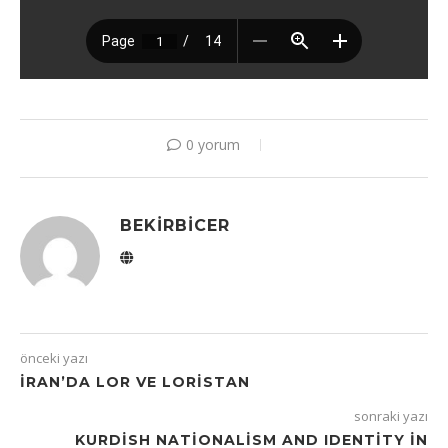
0 yorum
BEKIRBICER
önceki yazı
İRAN’DA LOR VE LORISTAN
sonraki yazı
KURDISH NATIONALISM AND IDENTITY IN