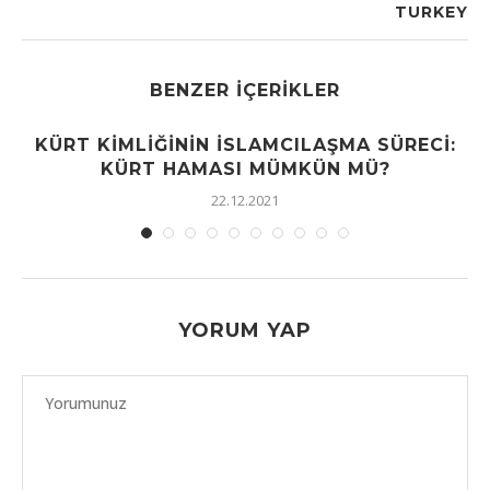
TURKEY
BENZER İÇERIKLER
KÜRT KIMLIĞININ İSLAMCILAŞMA SÜRECI:
KÜRT HAMASI MÜMKÜN MÜ?
22.12.2021
YORUM YAP