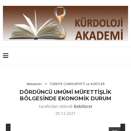
Makaleler
TÜRKİYE CUMHURİYETİ ve KÜRTLER
DÖRDÜNCÜ UMÛMİ MÜFETTİŞLİK
BÖLGESİNDE EKONOMİK DURUM
tarafından eklendi
Bekirbicer
20.12.2021