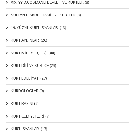
XIX. YY'DA OSMANLI DEVLETI VE KÜRTLER (8)
SULTAN II. ABDÜLHAMİT VE KÜRTLER (9)
19. YÜZYIL KÜRT İSYANLARI (13)
KÜRT AYDINLARI (26)
KÜRT MİLLİYETÇİLİĞİ (44)
KÜRT DİLİ VE KÜRTÇE (23)
KÜRT EDEBİYATI (27)
KÜRDOLOGLAR (9)
KÜRT BASINI (9)
KÜRT CEMİYETLERİ (7)
KÜRT İSYANLARI (13)