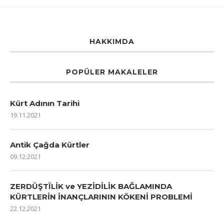
HAKKIMDA
POPÜLER MAKALELER
Kürt Adının Tarihi
19.11.2021
Antik Çağda Kürtler
09.12.2021
ZERDÜŞTÎLİK ve YEZİDİLİK BAĞLAMINDA
KÜRTLERİN İNANÇLARININ KÖKENİ PROBLEMİ
22.12.2021