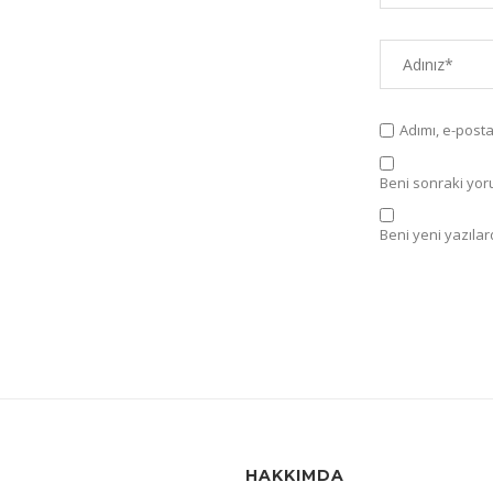
Adımı, e-post
Beni sonraki yorum
Beni yeni yazılard
HAKKIMDA