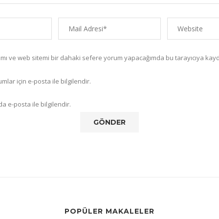
amı ve web sitemi bir dahaki sefere yorum yapacağımda bu tarayıcıya kayd
lar için e-posta ile bilgilendir.
a e-posta ile bilgilendir.
POPÜLER MAKALELER