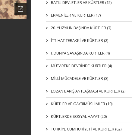
BATILI DEVLETLER VE KÜRTLER (15)
ERMENİLER VE KÜRTLER (17)
20. YÜZYILIN BAŞINDA KÜRTLER (7)
İTTIHAT TERAKKI VE KÜRTLER (2)
I. DÜNYA SAVAŞINDA KÜRTLER (4)
MÜTAREKE DEVRİNDE KÜRTLER (4)
MİLLİ MÜCADELE VE KÜRTLER (8)
LOZAN BARIŞ ANTLAŞMASI VE KÜRTLER (2)
KÜRTLER VE GAYRIMÜSLIMLER (10)
KÜRTLERDE SOSYAL HAYAT (20)
TÜRKİYE CUMHURİYETİ VE KÜRTLER (62)