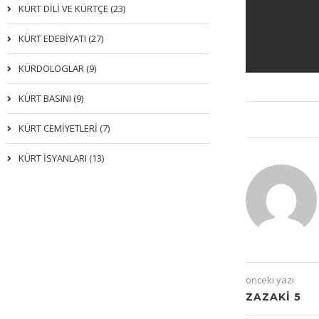
KÜRT DİLİ VE KÜRTÇE (23)
KÜRT EDEBİYATI (27)
KÜRDOLOGLAR (9)
KÜRT BASINI (9)
KÜRT CEMİYETLERİ (7)
KÜRT İSYANLARI (13)
önceki yazı
ZAZAKI 5