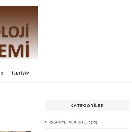
AR
İLETIŞIM
KATEGORİLER
İSLAMIYET VE KÜRTLER (19)