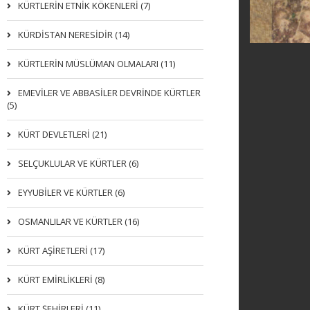
KÜRTLERIN ETNIK KÖKENLERI (7)
KÜRDİSTAN NERESİDİR (14)
KÜRTLERİN MÜSLÜMAN OLMALARI (11)
EMEVİLER VE ABBASİLER DEVRİNDE KÜRTLER
(5)
KÜRT DEVLETLERİ (21)
SELÇUKLULAR VE KÜRTLER (6)
EYYUBİLER VE KÜRTLER (6)
OSMANLILAR VE KÜRTLER (16)
KÜRT AŞİRETLERİ (17)
KÜRT EMİRLİKLERİ (8)
KÜRT ŞEHİRLERİ (11)