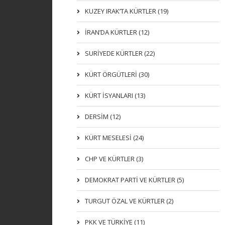
KUZEY IRAK’TA KÜRTLER (19)
İRAN’DA KÜRTLER (12)
SURİYEDE KÜRTLER (22)
KÜRT ÖRGÜTLERİ (30)
KÜRT İSYANLARI (13)
DERSIM (12)
KÜRT MESELESİ (24)
CHP VE KÜRTLER (3)
DEMOKRAT PARTI VE KÜRTLER (5)
TURGUT ÖZAL VE KÜRTLER (2)
PKK VE TÜRKIYE (11)