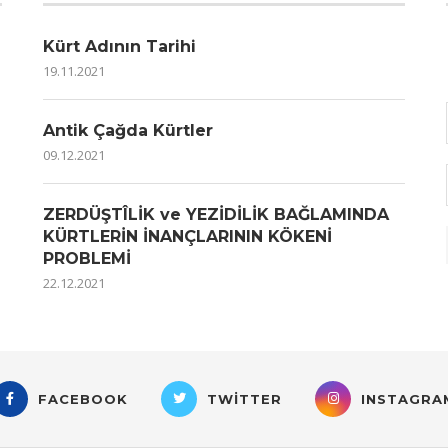
Kürt Adının Tarihi
19.11.2021
Antik Çağda Kürtler
09.12.2021
ZERDÜŞTÎLİK ve YEZİDİLİK BAĞLAMINDA
KÜRTLERİN İNANÇLARININ KÖKENİ
PROBLEMİ
22.12.2021
FACEBOOK
TWITTER
INSTAGRA