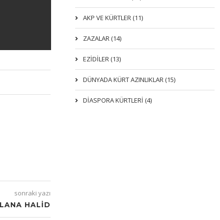
AKP VE KÜRTLER (11)
ZAZALAR (14)
EZIDILER (13)
DÜNYADA KÜRT AZINLIKLAR (15)
DİASPORA KÜRTLERİ (4)
sonraki yazı
VLANA HALID