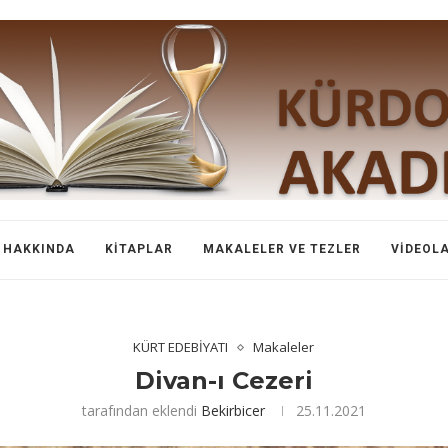
HAKKINDA
KITAPLAR
MAKALELER VE TEZLER
VIDEOL
KÜRT EDEBİYATI
Makaleler
Divan-ı Cezeri
tarafından eklendi
Bekirbicer
25.11.2021