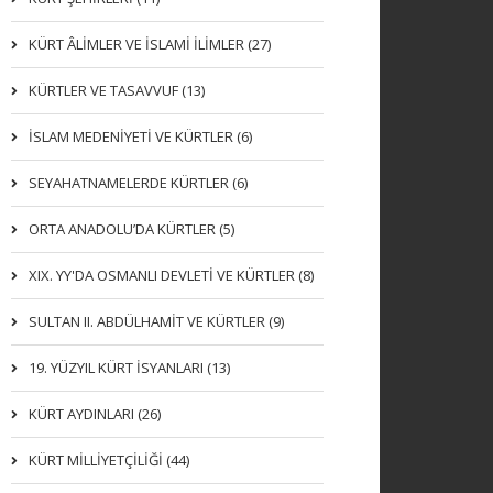
KÜRT ÂLİMLER VE İSLAMİ İLİMLER (27)
KÜRTLER VE TASAVVUF (13)
İSLAM MEDENİYETİ VE KÜRTLER (6)
SEYAHATNAMELERDE KÜRTLER (6)
ORTA ANADOLU’DA KÜRTLER (5)
XIX. YY'DA OSMANLI DEVLETI VE KÜRTLER (8)
SULTAN II. ABDÜLHAMİT VE KÜRTLER (9)
19. YÜZYIL KÜRT İSYANLARI (13)
KÜRT AYDINLARI (26)
KÜRT MİLLİYETÇİLİĞİ (44)