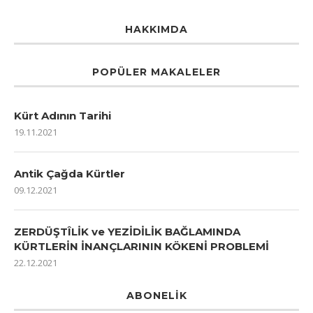
HAKKIMDA
POPÜLER MAKALELER
Kürt Adının Tarihi
19.11.2021
Antik Çağda Kürtler
09.12.2021
ZERDÜŞTÎLİK ve YEZİDİLİK BAĞLAMINDA
KÜRTLERİN İNANÇLARININ KÖKENİ PROBLEMİ
22.12.2021
ABONELIK