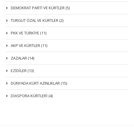
DEMOKRAT PARTI VE KÜRTLER (5)
TURGUT ÖZAL VE KÜRTLER (2)
PKK VE TÜRKIYE (11)
AKP VE KÜRTLER (11)
ZAZALAR (14)
EZIDILER (13)
DÜNYADA KÜRT AZINLIKLAR (15)
DİASPORA KÜRTLERİ (4)