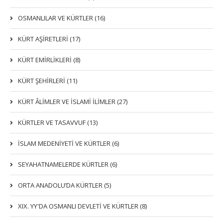
OSMANLILAR VE KÜRTLER (16)
KÜRT AŞİRETLERİ (17)
KÜRT EMİRLİKLERİ (8)
KÜRT ŞEHİRLERİ (11)
KÜRT ÂLİMLER VE İSLAMİ İLİMLER (27)
KÜRTLER VE TASAVVUF (13)
İSLAM MEDENİYETİ VE KÜRTLER (6)
SEYAHATNAMELERDE KÜRTLER (6)
ORTA ANADOLU’DA KÜRTLER (5)
XIX. YY'DA OSMANLI DEVLETI VE KÜRTLER (8)