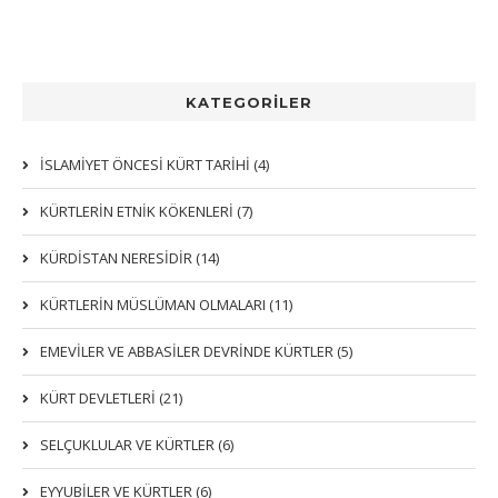
KATEGORİLER
İSLAMİYET ÖNCESİ KÜRT TARİHİ (4)
KÜRTLERIN ETNIK KÖKENLERI (7)
KÜRDİSTAN NERESİDİR (14)
KÜRTLERİN MÜSLÜMAN OLMALARI (11)
EMEVİLER VE ABBASİLER DEVRİNDE KÜRTLER (5)
KÜRT DEVLETLERİ (21)
SELÇUKLULAR VE KÜRTLER (6)
EYYUBİLER VE KÜRTLER (6)