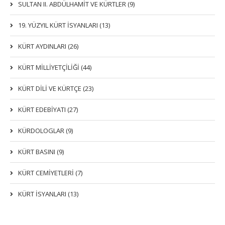
SULTAN II. ABDÜLHAMİT VE KÜRTLER (9)
19. YÜZYIL KÜRT İSYANLARI (13)
KÜRT AYDINLARI (26)
KÜRT MİLLİYETÇİLİĞİ (44)
KÜRT DİLİ VE KÜRTÇE (23)
KÜRT EDEBİYATI (27)
KÜRDOLOGLAR (9)
KÜRT BASINI (9)
KÜRT CEMİYETLERİ (7)
KÜRT İSYANLARI (13)