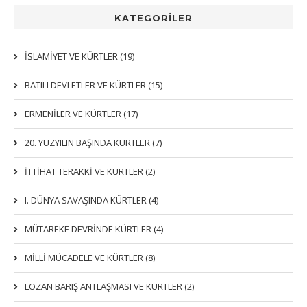
KATEGORİLER
İSLAMIYET VE KÜRTLER (19)
BATILI DEVLETLER VE KÜRTLER (15)
ERMENİLER VE KÜRTLER (17)
20. YÜZYILIN BAŞINDA KÜRTLER (7)
İTTIHAT TERAKKI VE KÜRTLER (2)
I. DÜNYA SAVAŞINDA KÜRTLER (4)
MÜTAREKE DEVRİNDE KÜRTLER (4)
MİLLİ MÜCADELE VE KÜRTLER (8)
LOZAN BARIŞ ANTLAŞMASI VE KÜRTLER (2)