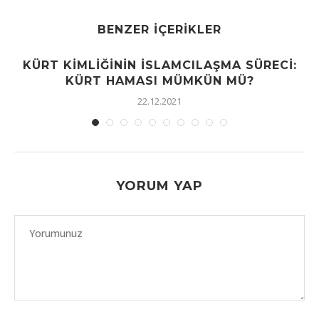
BENZER İÇERIKLER
KÜRT KIMLIĞININ İSLAMCILAŞMA SÜRECI:
KÜRT HAMASI MÜMKÜN MÜ?
22.12.2021
YORUM YAP