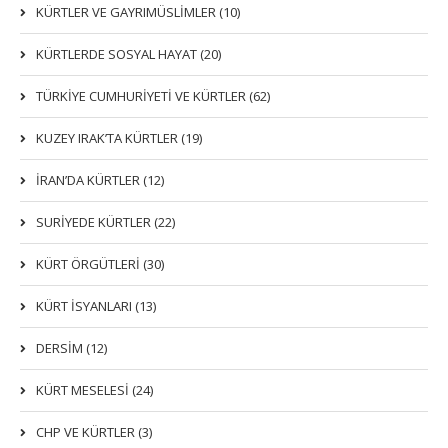
KÜRTLER VE GAYRIMÜSLIMLER (10)
KÜRTLERDE SOSYAL HAYAT (20)
TÜRKİYE CUMHURİYETİ VE KÜRTLER (62)
KUZEY IRAK’TA KÜRTLER (19)
İRAN’DA KÜRTLER (12)
SURİYEDE KÜRTLER (22)
KÜRT ÖRGÜTLERİ (30)
KÜRT İSYANLARI (13)
DERSIM (12)
KÜRT MESELESİ (24)
CHP VE KÜRTLER (3)