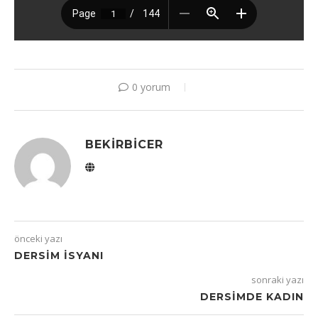
0 yorum
BEKIRBICER
önceki yazı
DERSIM ISYANI
sonraki yazı
DERSIMDE KADIN