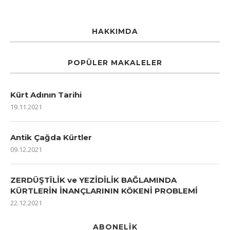
HAKKIMDA
POPÜLER MAKALELER
Kürt Adının Tarihi
19.11.2021
Antik Çağda Kürtler
09.12.2021
ZERDÜŞTÎLİK ve YEZİDİLİK BAĞLAMINDA
KÜRTLERİN İNANÇLARININ KÖKENİ PROBLEMİ
22.12.2021
ABONELIK