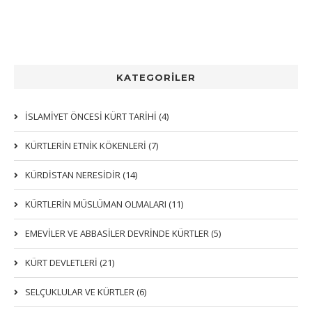
KATEGORİLER
İSLAMİYET ÖNCESİ KÜRT TARİHİ (4)
KÜRTLERIN ETNIK KÖKENLERI (7)
KÜRDİSTAN NERESİDİR (14)
KÜRTLERİN MÜSLÜMAN OLMALARI (11)
EMEVİLER VE ABBASİLER DEVRİNDE KÜRTLER (5)
KÜRT DEVLETLERİ (21)
SELÇUKLULAR VE KÜRTLER (6)