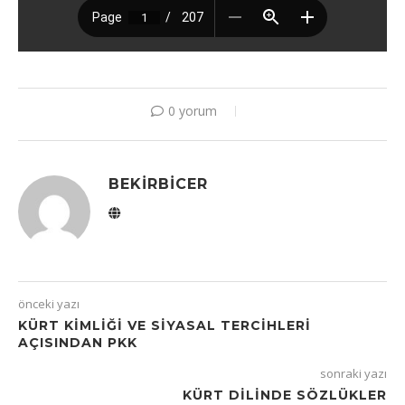
0 yorum
BEKIRBICER
önceki yazı
KÜRT KIMLIĞI VE SIYASAL TERCIHLERI
AÇISINDAN PKK
sonraki yazı
KÜRT DILINDE SÖZLÜKLER