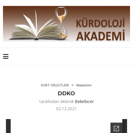
KÜRT ÖRGÜTLERİ
Makaleler
DDKO
tarafından eklendi
Bekirbicer
02.12.2021