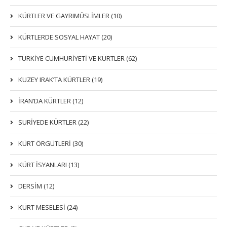
KÜRTLER VE GAYRIMÜSLIMLER (10)
KÜRTLERDE SOSYAL HAYAT (20)
TÜRKİYE CUMHURİYETİ VE KÜRTLER (62)
KUZEY IRAK’TA KÜRTLER (19)
İRAN’DA KÜRTLER (12)
SURİYEDE KÜRTLER (22)
KÜRT ÖRGÜTLERİ (30)
KÜRT İSYANLARI (13)
DERSIM (12)
KÜRT MESELESİ (24)