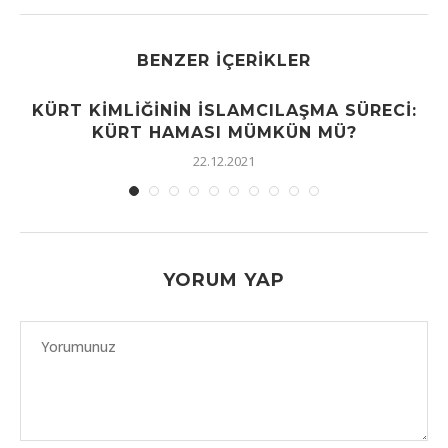
BENZER İÇERIKLER
KÜRT KIMLIĞININ İSLAMCILAŞMA SÜRECI:
KÜRT HAMASI MÜMKÜN MÜ?
22.12.2021
YORUM YAP