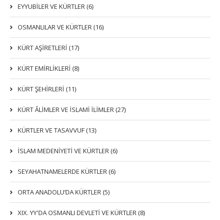
EYYUBİLER VE KÜRTLER (6)
OSMANLILAR VE KÜRTLER (16)
KÜRT AŞİRETLERİ (17)
KÜRT EMİRLİKLERİ (8)
KÜRT ŞEHİRLERİ (11)
KÜRT ÂLİMLER VE İSLAMİ İLİMLER (27)
KÜRTLER VE TASAVVUF (13)
İSLAM MEDENİYETİ VE KÜRTLER (6)
SEYAHATNAMELERDE KÜRTLER (6)
ORTA ANADOLU’DA KÜRTLER (5)
XIX. YY'DA OSMANLI DEVLETI VE KÜRTLER (8)