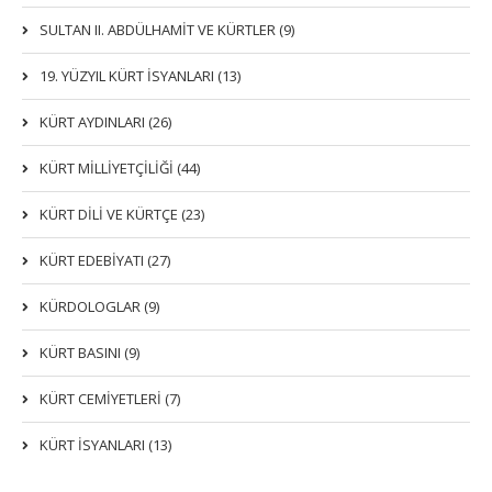
SULTAN II. ABDÜLHAMİT VE KÜRTLER (9)
19. YÜZYIL KÜRT İSYANLARI (13)
KÜRT AYDINLARI (26)
KÜRT MİLLİYETÇİLİĞİ (44)
KÜRT DİLİ VE KÜRTÇE (23)
KÜRT EDEBİYATI (27)
KÜRDOLOGLAR (9)
KÜRT BASINI (9)
KÜRT CEMİYETLERİ (7)
KÜRT İSYANLARI (13)