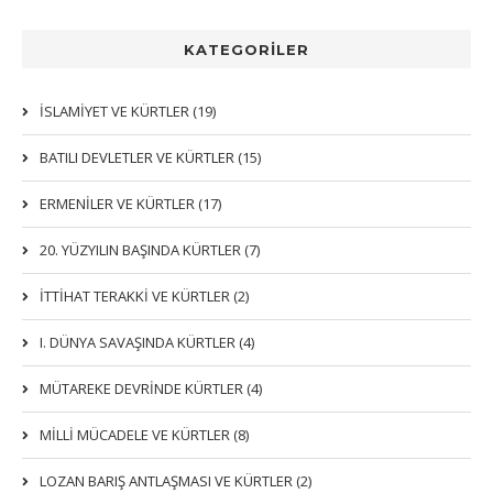
KATEGORİLER
İSLAMIYET VE KÜRTLER (19)
BATILI DEVLETLER VE KÜRTLER (15)
ERMENİLER VE KÜRTLER (17)
20. YÜZYILIN BAŞINDA KÜRTLER (7)
İTTIHAT TERAKKI VE KÜRTLER (2)
I. DÜNYA SAVAŞINDA KÜRTLER (4)
MÜTAREKE DEVRİNDE KÜRTLER (4)
MİLLİ MÜCADELE VE KÜRTLER (8)
LOZAN BARIŞ ANTLAŞMASI VE KÜRTLER (2)