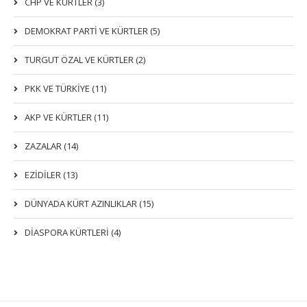
CHP VE KÜRTLER (3)
DEMOKRAT PARTI VE KÜRTLER (5)
TURGUT ÖZAL VE KÜRTLER (2)
PKK VE TÜRKIYE (11)
AKP VE KÜRTLER (11)
ZAZALAR (14)
EZIDILER (13)
DÜNYADA KÜRT AZINLIKLAR (15)
DİASPORA KÜRTLERİ (4)