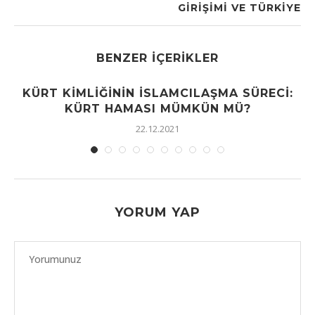
GİRİŞİMİ VE TÜRKİYE
BENZER İÇERIKLER
KÜRT KIMLIĞININ İSLAMCILAŞMA SÜRECI:
KÜRT HAMASI MÜMKÜN MÜ?
22.12.2021
YORUM YAP