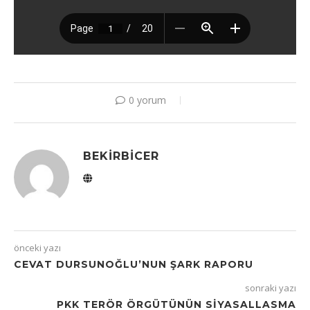
0 yorum
BEKIRBICER
önceki yazı
CEVAT DURSUNOĞLU’NUN ŞARK RAPORU
sonraki yazı
PKK TERÖR ÖRGÜTÜNÜN SİYASALLASMA