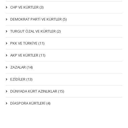
CHP VE KÜRTLER (3)
DEMOKRAT PARTI VE KÜRTLER (5)
TURGUT ÖZAL VE KÜRTLER (2)
PKK VE TÜRKIYE (11)
AKP VE KÜRTLER (11)
ZAZALAR (14)
EZIDILER (13)
DÜNYADA KÜRT AZINLIKLAR (15)
DİASPORA KÜRTLERİ (4)