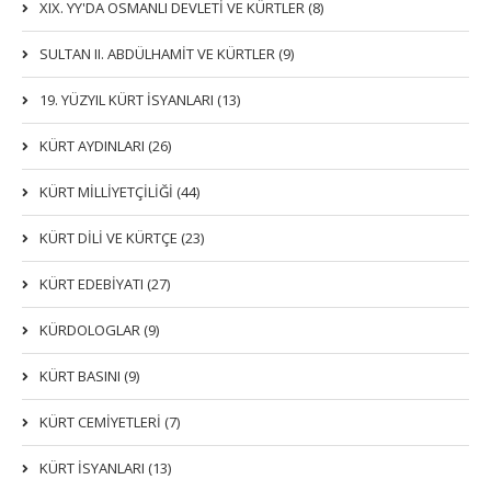
XIX. YY'DA OSMANLI DEVLETI VE KÜRTLER (8)
SULTAN II. ABDÜLHAMİT VE KÜRTLER (9)
19. YÜZYIL KÜRT İSYANLARI (13)
KÜRT AYDINLARI (26)
KÜRT MİLLİYETÇİLİĞİ (44)
KÜRT DİLİ VE KÜRTÇE (23)
KÜRT EDEBİYATI (27)
KÜRDOLOGLAR (9)
KÜRT BASINI (9)
KÜRT CEMİYETLERİ (7)
KÜRT İSYANLARI (13)