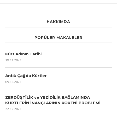
HAKKIMDA
POPÜLER MAKALELER
Kürt Adının Tarihi
19.11.2021
Antik Çağda Kürtler
09.12.2021
ZERDÜŞTÎLİK ve YEZİDİLİK BAĞLAMINDA
KÜRTLERİN İNANÇLARININ KÖKENİ PROBLEMİ
22.12.2021