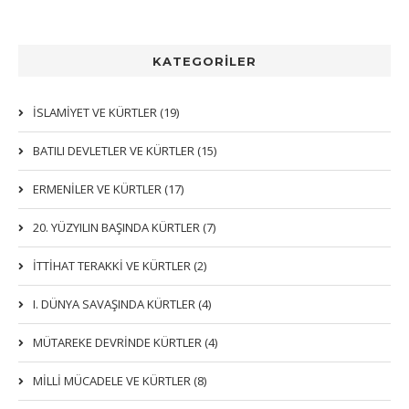
KATEGORİLER
İSLAMIYET VE KÜRTLER (19)
BATILI DEVLETLER VE KÜRTLER (15)
ERMENİLER VE KÜRTLER (17)
20. YÜZYILIN BAŞINDA KÜRTLER (7)
İTTIHAT TERAKKI VE KÜRTLER (2)
I. DÜNYA SAVAŞINDA KÜRTLER (4)
MÜTAREKE DEVRİNDE KÜRTLER (4)
MİLLİ MÜCADELE VE KÜRTLER (8)