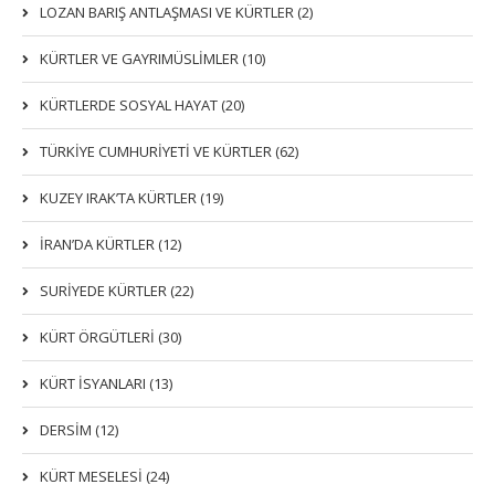
LOZAN BARIŞ ANTLAŞMASI VE KÜRTLER (2)
KÜRTLER VE GAYRIMÜSLIMLER (10)
KÜRTLERDE SOSYAL HAYAT (20)
TÜRKİYE CUMHURİYETİ VE KÜRTLER (62)
KUZEY IRAK’TA KÜRTLER (19)
İRAN’DA KÜRTLER (12)
SURİYEDE KÜRTLER (22)
KÜRT ÖRGÜTLERİ (30)
KÜRT İSYANLARI (13)
DERSIM (12)
KÜRT MESELESİ (24)