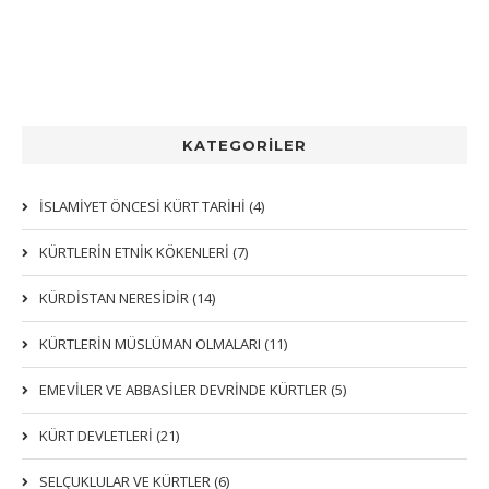
KATEGORİLER
İSLAMİYET ÖNCESİ KÜRT TARİHİ (4)
KÜRTLERIN ETNIK KÖKENLERI (7)
KÜRDİSTAN NERESİDİR (14)
KÜRTLERİN MÜSLÜMAN OLMALARI (11)
EMEVİLER VE ABBASİLER DEVRİNDE KÜRTLER (5)
KÜRT DEVLETLERİ (21)
SELÇUKLULAR VE KÜRTLER (6)