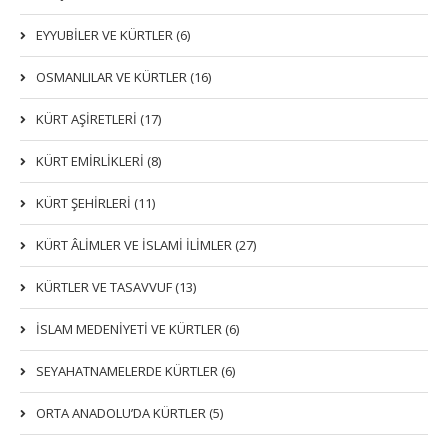
EYYUBİLER VE KÜRTLER (6)
OSMANLILAR VE KÜRTLER (16)
KÜRT AŞİRETLERİ (17)
KÜRT EMİRLİKLERİ (8)
KÜRT ŞEHİRLERİ (11)
KÜRT ÂLİMLER VE İSLAMİ İLİMLER (27)
KÜRTLER VE TASAVVUF (13)
İSLAM MEDENİYETİ VE KÜRTLER (6)
SEYAHATNAMELERDE KÜRTLER (6)
ORTA ANADOLU’DA KÜRTLER (5)