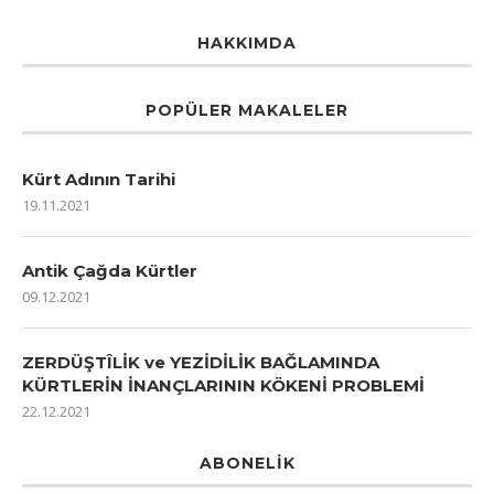
HAKKIMDA
POPÜLER MAKALELER
Kürt Adının Tarihi
19.11.2021
Antik Çağda Kürtler
09.12.2021
ZERDÜŞTÎLİK ve YEZİDİLİK BAĞLAMINDA
KÜRTLERİN İNANÇLARININ KÖKENİ PROBLEMİ
22.12.2021
ABONELIK