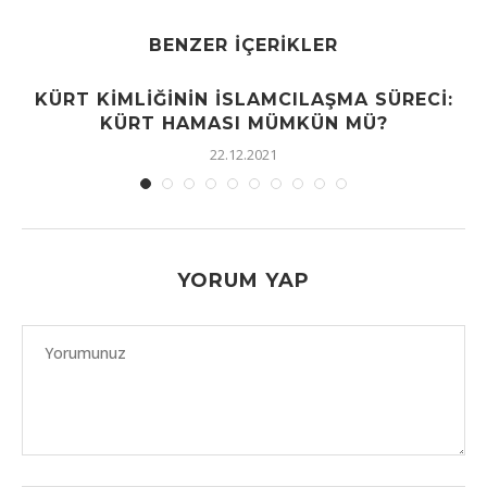
BENZER İÇERIKLER
KÜRT KIMLIĞININ İSLAMCILAŞMA SÜRECI:
KÜRT HAMASI MÜMKÜN MÜ?
22.12.2021
YORUM YAP