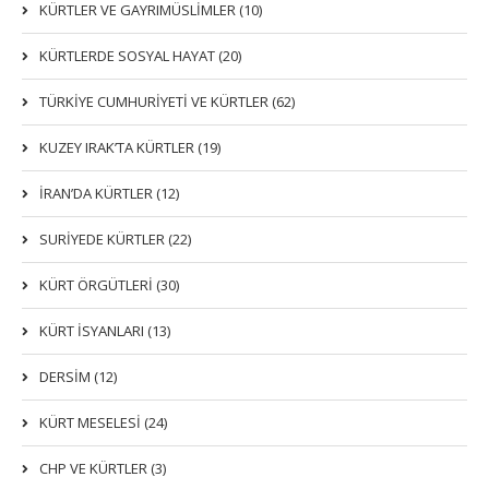
KÜRTLER VE GAYRIMÜSLIMLER (10)
KÜRTLERDE SOSYAL HAYAT (20)
TÜRKİYE CUMHURİYETİ VE KÜRTLER (62)
KUZEY IRAK’TA KÜRTLER (19)
İRAN’DA KÜRTLER (12)
SURİYEDE KÜRTLER (22)
KÜRT ÖRGÜTLERİ (30)
KÜRT İSYANLARI (13)
DERSIM (12)
KÜRT MESELESİ (24)
CHP VE KÜRTLER (3)