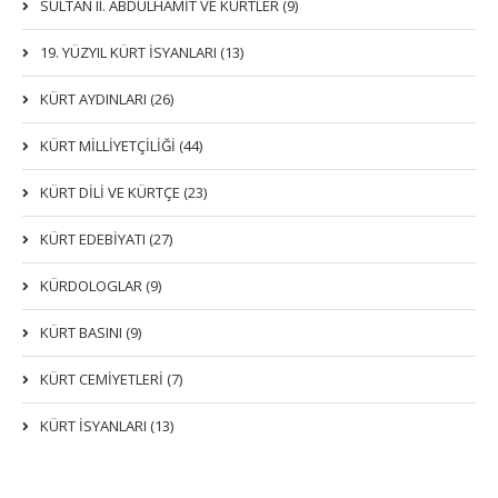
SULTAN II. ABDÜLHAMİT VE KÜRTLER (9)
19. YÜZYIL KÜRT İSYANLARI (13)
KÜRT AYDINLARI (26)
KÜRT MİLLİYETÇİLİĞİ (44)
KÜRT DİLİ VE KÜRTÇE (23)
KÜRT EDEBİYATI (27)
KÜRDOLOGLAR (9)
KÜRT BASINI (9)
KÜRT CEMİYETLERİ (7)
KÜRT İSYANLARI (13)