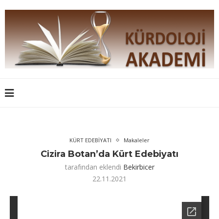
KÜRT EDEBİYATI
Makaleler
Cizira Botan’da Kürt Edebiyatı
tarafından eklendi
Bekirbicer
22.11.2021