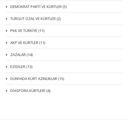
DEMOKRAT PARTI VE KÜRTLER (5)
TURGUT ÖZAL VE KÜRTLER (2)
PKK VE TÜRKIYE (11)
AKP VE KÜRTLER (11)
ZAZALAR (14)
EZIDILER (13)
DÜNYADA KÜRT AZINLIKLAR (15)
DİASPORA KÜRTLERİ (4)