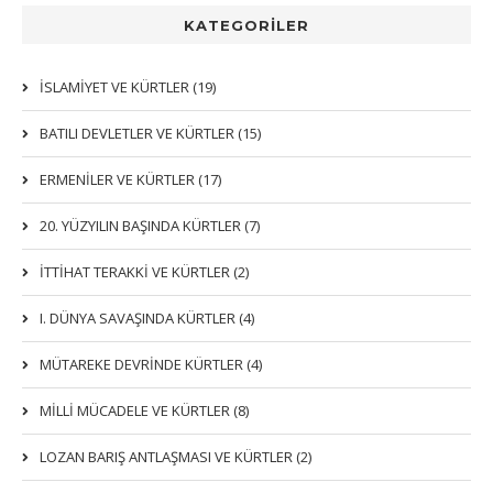
KATEGORİLER
İSLAMIYET VE KÜRTLER (19)
BATILI DEVLETLER VE KÜRTLER (15)
ERMENİLER VE KÜRTLER (17)
20. YÜZYILIN BAŞINDA KÜRTLER (7)
İTTIHAT TERAKKI VE KÜRTLER (2)
I. DÜNYA SAVAŞINDA KÜRTLER (4)
MÜTAREKE DEVRİNDE KÜRTLER (4)
MİLLİ MÜCADELE VE KÜRTLER (8)
LOZAN BARIŞ ANTLAŞMASI VE KÜRTLER (2)