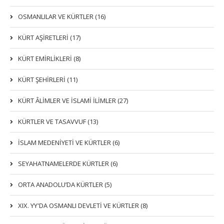
OSMANLILAR VE KÜRTLER (16)
KÜRT AŞİRETLERİ (17)
KÜRT EMİRLİKLERİ (8)
KÜRT ŞEHİRLERİ (11)
KÜRT ÂLİMLER VE İSLAMİ İLİMLER (27)
KÜRTLER VE TASAVVUF (13)
İSLAM MEDENİYETİ VE KÜRTLER (6)
SEYAHATNAMELERDE KÜRTLER (6)
ORTA ANADOLU’DA KÜRTLER (5)
XIX. YY'DA OSMANLI DEVLETI VE KÜRTLER (8)