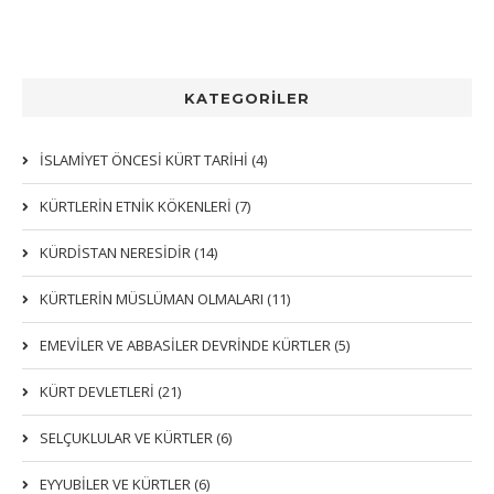
KATEGORİLER
İSLAMİYET ÖNCESİ KÜRT TARİHİ (4)
KÜRTLERIN ETNIK KÖKENLERI (7)
KÜRDİSTAN NERESİDİR (14)
KÜRTLERİN MÜSLÜMAN OLMALARI (11)
EMEVİLER VE ABBASİLER DEVRİNDE KÜRTLER (5)
KÜRT DEVLETLERİ (21)
SELÇUKLULAR VE KÜRTLER (6)
EYYUBİLER VE KÜRTLER (6)