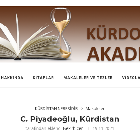
HAKKINDA
KITAPLAR
MAKALELER VE TEZLER
VIDEOL
KÜRDİSTAN NERESİDİR
Makaleler
C. Piyadeoğlu, Kürdistan
tarafından eklendi
Bekirbicer
19.11.2021