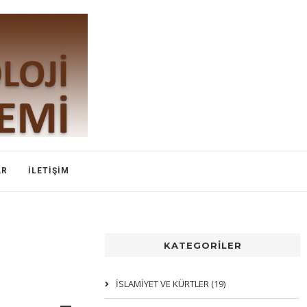
AR
İLETIŞIM
KATEGORİLER
İSLAMIYET VE KÜRTLER (19)