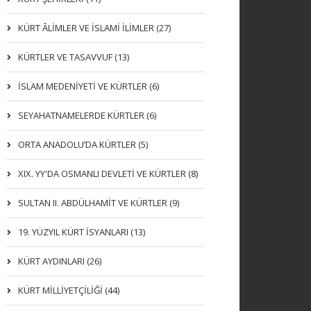
KÜRT ÂLİMLER VE İSLAMİ İLİMLER (27)
KÜRTLER VE TASAVVUF (13)
İSLAM MEDENİYETİ VE KÜRTLER (6)
SEYAHATNAMELERDE KÜRTLER (6)
ORTA ANADOLU’DA KÜRTLER (5)
XIX. YY'DA OSMANLI DEVLETI VE KÜRTLER (8)
SULTAN II. ABDÜLHAMİT VE KÜRTLER (9)
19. YÜZYIL KÜRT İSYANLARI (13)
KÜRT AYDINLARI (26)
KÜRT MİLLİYETÇİLİĞİ (44)