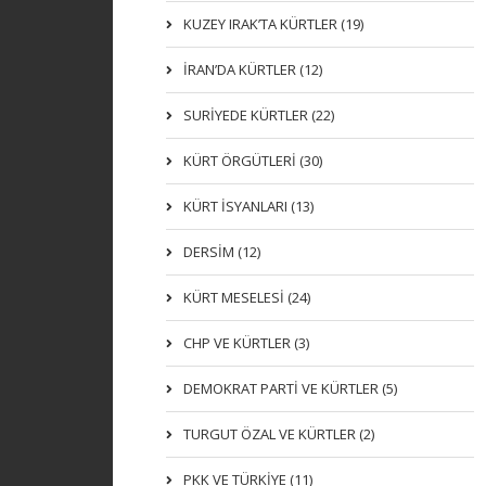
KUZEY IRAK’TA KÜRTLER (19)
İRAN’DA KÜRTLER (12)
SURİYEDE KÜRTLER (22)
KÜRT ÖRGÜTLERİ (30)
KÜRT İSYANLARI (13)
DERSIM (12)
KÜRT MESELESİ (24)
CHP VE KÜRTLER (3)
DEMOKRAT PARTI VE KÜRTLER (5)
TURGUT ÖZAL VE KÜRTLER (2)
PKK VE TÜRKIYE (11)