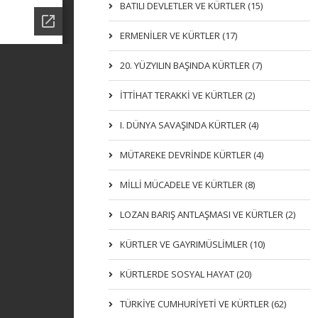
BATILI DEVLETLER VE KÜRTLER (15)
ERMENİLER VE KÜRTLER (17)
20. YÜZYILIN BAŞINDA KÜRTLER (7)
İTTIHAT TERAKKI VE KÜRTLER (2)
I. DÜNYA SAVAŞINDA KÜRTLER (4)
MÜTAREKE DEVRİNDE KÜRTLER (4)
MİLLİ MÜCADELE VE KÜRTLER (8)
LOZAN BARIŞ ANTLAŞMASI VE KÜRTLER (2)
KÜRTLER VE GAYRIMÜSLIMLER (10)
KÜRTLERDE SOSYAL HAYAT (20)
TÜRKİYE CUMHURİYETİ VE KÜRTLER (62)