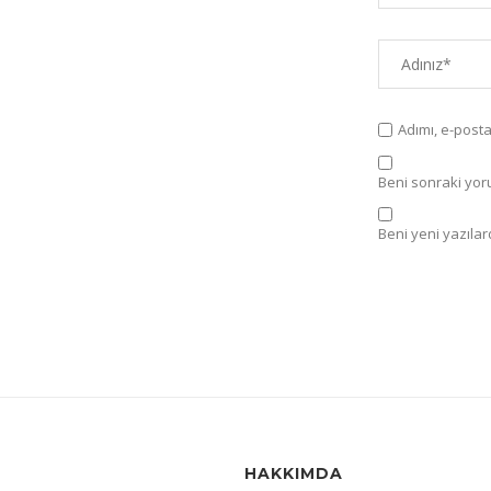
Adımı, e-post
Beni sonraki yorum
Beni yeni yazılard
HAKKIMDA