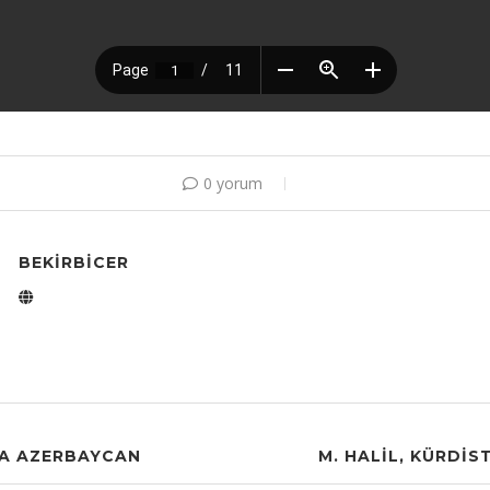
0 yorum
BEKIRBICER
DA AZERBAYCAN
M. HALIL, KÜRDI