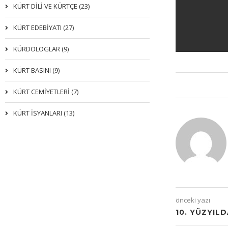
KÜRT DİLİ VE KÜRTÇE (23)
KÜRT EDEBİYATI (27)
KÜRDOLOGLAR (9)
KÜRT BASINI (9)
KÜRT CEMİYETLERİ (7)
KÜRT İSYANLARI (13)
önceki yazı
10. YÜZYIL