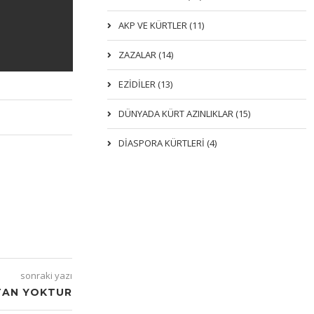
AKP VE KÜRTLER (11)
ZAZALAR (14)
EZIDILER (13)
DÜNYADA KÜRT AZINLIKLAR (15)
DİASPORA KÜRTLERİ (4)
sonraki yazı
STAN YOKTUR