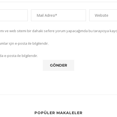
amı ve web sitemi bir dahaki sefere yorum yapacağımda bu tarayıcıya kayd
lar için e-posta ile bilgilendir.
a e-posta ile bilgilendir.
POPÜLER MAKALELER