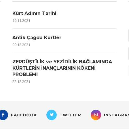
Kürt Adının Tarihi
19.11.2021
Antik Çağda Kürtler
09.12.2021
ZERDÜŞTÎLİK ve YEZİDİLİK BAĞLAMINDA
KÜRTLERİN İNANÇLARININ KÖKENİ
PROBLEMİ
22.12.2021
FACEBOOK
TWITTER
INSTAGRA