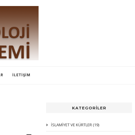
AR
İLETIŞIM
KATEGORİLER
İSLAMIYET VE KÜRTLER (19)