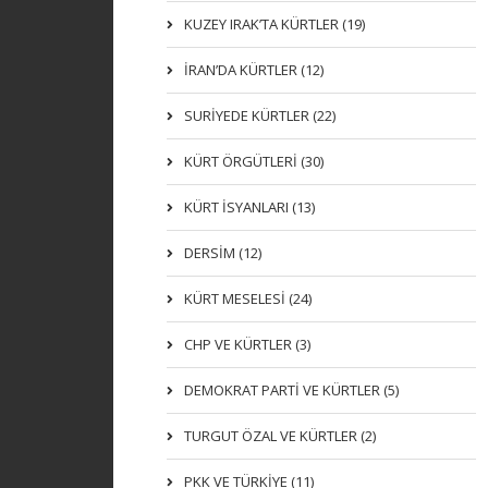
KUZEY IRAK’TA KÜRTLER (19)
İRAN’DA KÜRTLER (12)
SURİYEDE KÜRTLER (22)
KÜRT ÖRGÜTLERİ (30)
KÜRT İSYANLARI (13)
DERSIM (12)
KÜRT MESELESİ (24)
CHP VE KÜRTLER (3)
DEMOKRAT PARTI VE KÜRTLER (5)
TURGUT ÖZAL VE KÜRTLER (2)
PKK VE TÜRKIYE (11)