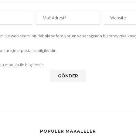
amı ve web sitemi bir dahaki sefere yorum yapacağımda bu tarayıcıya kayd
lar için e-posta ile bilgilendir.
a e-posta ile bilgilendir.
POPÜLER MAKALELER