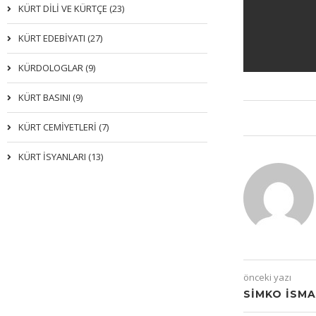
KÜRT DİLİ VE KÜRTÇE (23)
KÜRT EDEBİYATI (27)
KÜRDOLOGLAR (9)
KÜRT BASINI (9)
KÜRT CEMİYETLERİ (7)
KÜRT İSYANLARI (13)
önceki yazı
SIMKO İSMA