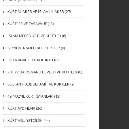
KÜRT ÂLİMLER VE İSLAMİ İLİMLER (27)
KÜRTLER VE TASAVVUF (13)
İSLAM MEDENİYETİ VE KÜRTLER (6)
SEYAHATNAMELERDE KÜRTLER (6)
ORTA ANADOLU’DA KÜRTLER (5)
XIX. YY'DA OSMANLI DEVLETI VE KÜRTLER (8)
SULTAN II. ABDÜLHAMİT VE KÜRTLER (9)
19. YÜZYIL KÜRT İSYANLARI (13)
KÜRT AYDINLARI (26)
KÜRT MİLLİYETÇİLİĞİ (44)