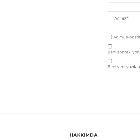
Adımı, e-post
Beni sonraki yorum
Beni yeni yazılard
HAKKIMDA