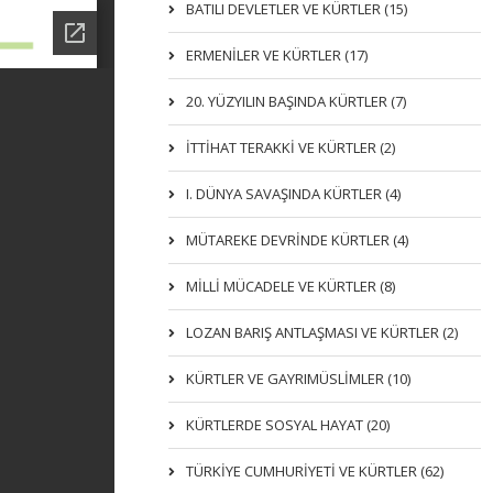
BATILI DEVLETLER VE KÜRTLER (15)
ERMENİLER VE KÜRTLER (17)
20. YÜZYILIN BAŞINDA KÜRTLER (7)
İTTIHAT TERAKKI VE KÜRTLER (2)
I. DÜNYA SAVAŞINDA KÜRTLER (4)
MÜTAREKE DEVRİNDE KÜRTLER (4)
MİLLİ MÜCADELE VE KÜRTLER (8)
LOZAN BARIŞ ANTLAŞMASI VE KÜRTLER (2)
KÜRTLER VE GAYRIMÜSLIMLER (10)
KÜRTLERDE SOSYAL HAYAT (20)
TÜRKİYE CUMHURİYETİ VE KÜRTLER (62)