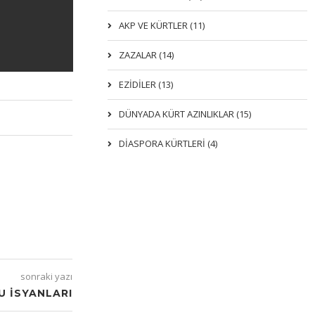
AKP VE KÜRTLER (11)
ZAZALAR (14)
EZIDILER (13)
DÜNYADA KÜRT AZINLIKLAR (15)
DİASPORA KÜRTLERİ (4)
sonraki yazı
U İSYANLARI