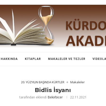
HAKKINDA
KITAPLAR
MAKALELER VE TEZLER
VIDEOL
20. YÜZYILIN BAŞINDA KÜRTLER
Makaleler
Bidlis İsyanı
tarafından eklendi
Bekirbicer
22.11.2021