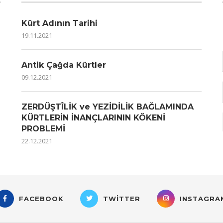
Kürt Adının Tarihi
19.11.2021
Antik Çağda Kürtler
09.12.2021
ZERDÜŞTÎLİK ve YEZİDİLİK BAĞLAMINDA
KÜRTLERİN İNANÇLARININ KÖKENİ
PROBLEMİ
22.12.2021
FACEBOOK
TWITTER
INSTAGRA