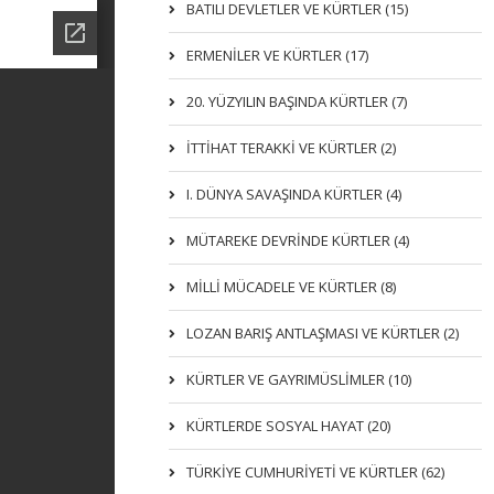
BATILI DEVLETLER VE KÜRTLER (15)
ERMENİLER VE KÜRTLER (17)
20. YÜZYILIN BAŞINDA KÜRTLER (7)
İTTIHAT TERAKKI VE KÜRTLER (2)
I. DÜNYA SAVAŞINDA KÜRTLER (4)
MÜTAREKE DEVRİNDE KÜRTLER (4)
MİLLİ MÜCADELE VE KÜRTLER (8)
LOZAN BARIŞ ANTLAŞMASI VE KÜRTLER (2)
KÜRTLER VE GAYRIMÜSLIMLER (10)
KÜRTLERDE SOSYAL HAYAT (20)
TÜRKİYE CUMHURİYETİ VE KÜRTLER (62)