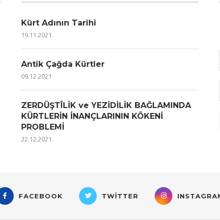
Kürt Adının Tarihi
19.11.2021
Antik Çağda Kürtler
09.12.2021
ZERDÜŞTÎLİK ve YEZİDİLİK BAĞLAMINDA
KÜRTLERİN İNANÇLARININ KÖKENİ
PROBLEMİ
22.12.2021
FACEBOOK
TWITTER
INSTAGRA