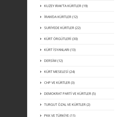
KUZEY IRAK’TA KÜRTLER (19)
İRAN’DA KÜRTLER (12)
SURİYEDE KÜRTLER (22)
KÜRT ÖRGÜTLERİ (30)
KÜRT İSYANLARI (13)
DERSIM (12)
KÜRT MESELESİ (24)
CHP VE KÜRTLER (3)
DEMOKRAT PARTI VE KÜRTLER (5)
TURGUT ÖZAL VE KÜRTLER (2)
PKK VE TÜRKIYE (11)