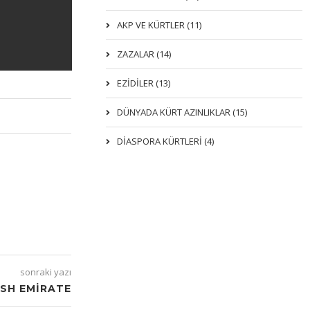
AKP VE KÜRTLER (11)
ZAZALAR (14)
EZIDILER (13)
DÜNYADA KÜRT AZINLIKLAR (15)
DİASPORA KÜRTLERİ (4)
sonraki yazı
SH EMIRATE