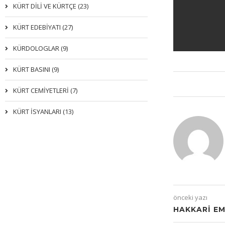
KÜRT DİLİ VE KÜRTÇE (23)
KÜRT EDEBİYATI (27)
KÜRDOLOGLAR (9)
KÜRT BASINI (9)
KÜRT CEMİYETLERİ (7)
KÜRT İSYANLARI (13)
önceki yazı
HAKKARI EM