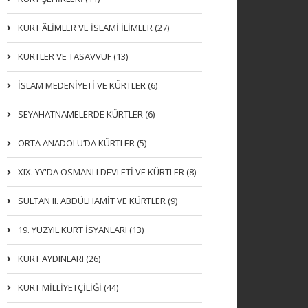
KÜRT ÂLİMLER VE İSLAMİ İLİMLER (27)
KÜRTLER VE TASAVVUF (13)
İSLAM MEDENİYETİ VE KÜRTLER (6)
SEYAHATNAMELERDE KÜRTLER (6)
ORTA ANADOLU’DA KÜRTLER (5)
XIX. YY'DA OSMANLI DEVLETI VE KÜRTLER (8)
SULTAN II. ABDÜLHAMİT VE KÜRTLER (9)
19. YÜZYIL KÜRT İSYANLARI (13)
KÜRT AYDINLARI (26)
KÜRT MİLLİYETÇİLİĞİ (44)