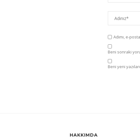
Adımı, e-post
Beni sonraki yorum
Beni yeni yazılard
HAKKIMDA