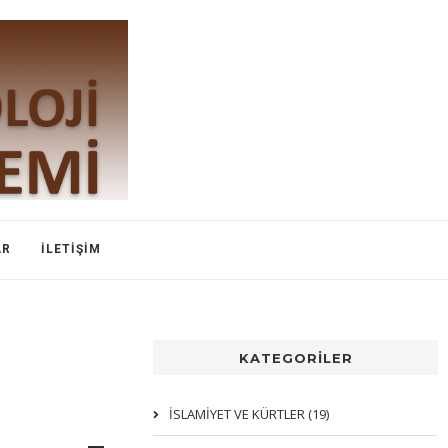
AR
İLETIŞIM
KATEGORİLER
İSLAMIYET VE KÜRTLER (19)