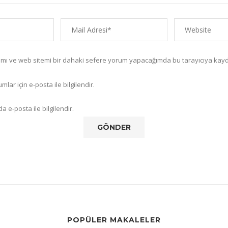
amı ve web sitemi bir dahaki sefere yorum yapacağımda bu tarayıcıya kayd
lar için e-posta ile bilgilendir.
a e-posta ile bilgilendir.
POPÜLER MAKALELER