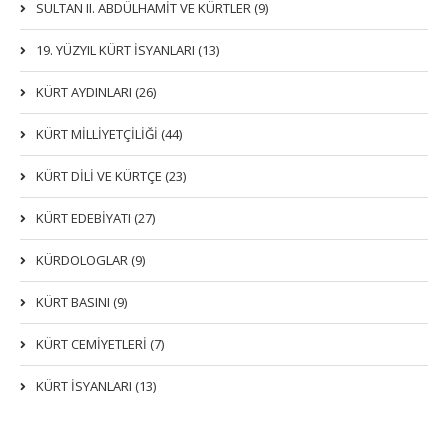
SULTAN II. ABDÜLHAMİT VE KÜRTLER (9)
19. YÜZYIL KÜRT İSYANLARI (13)
KÜRT AYDINLARI (26)
KÜRT MİLLİYETÇİLİĞİ (44)
KÜRT DİLİ VE KÜRTÇE (23)
KÜRT EDEBİYATI (27)
KÜRDOLOGLAR (9)
KÜRT BASINI (9)
KÜRT CEMİYETLERİ (7)
KÜRT İSYANLARI (13)