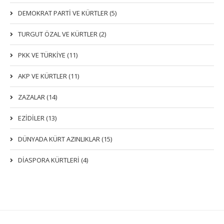
DEMOKRAT PARTI VE KÜRTLER (5)
TURGUT ÖZAL VE KÜRTLER (2)
PKK VE TÜRKIYE (11)
AKP VE KÜRTLER (11)
ZAZALAR (14)
EZIDILER (13)
DÜNYADA KÜRT AZINLIKLAR (15)
DİASPORA KÜRTLERİ (4)