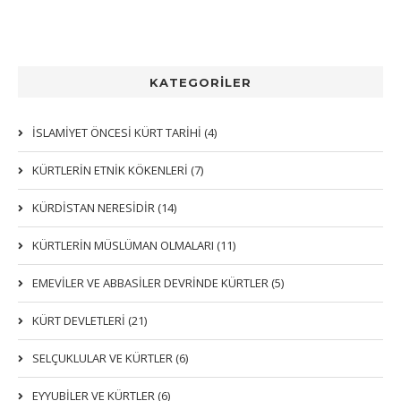
KATEGORİLER
İSLAMİYET ÖNCESİ KÜRT TARİHİ (4)
KÜRTLERIN ETNIK KÖKENLERI (7)
KÜRDİSTAN NERESİDİR (14)
KÜRTLERİN MÜSLÜMAN OLMALARI (11)
EMEVİLER VE ABBASİLER DEVRİNDE KÜRTLER (5)
KÜRT DEVLETLERİ (21)
SELÇUKLULAR VE KÜRTLER (6)
EYYUBİLER VE KÜRTLER (6)