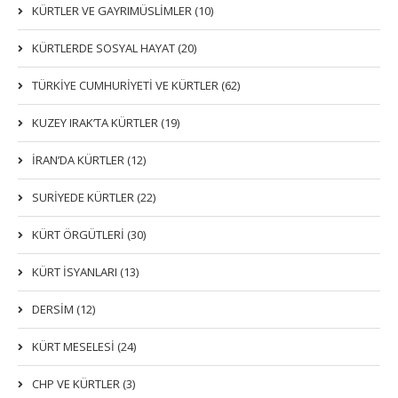
KÜRTLER VE GAYRIMÜSLIMLER (10)
KÜRTLERDE SOSYAL HAYAT (20)
TÜRKİYE CUMHURİYETİ VE KÜRTLER (62)
KUZEY IRAK’TA KÜRTLER (19)
İRAN’DA KÜRTLER (12)
SURİYEDE KÜRTLER (22)
KÜRT ÖRGÜTLERİ (30)
KÜRT İSYANLARI (13)
DERSIM (12)
KÜRT MESELESİ (24)
CHP VE KÜRTLER (3)