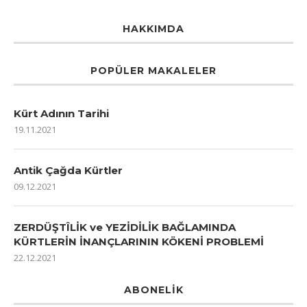
HAKKIMDA
POPÜLER MAKALELER
Kürt Adının Tarihi
19.11.2021
Antik Çağda Kürtler
09.12.2021
ZERDÜŞTÎLİK ve YEZİDİLİK BAĞLAMINDA
KÜRTLERİN İNANÇLARININ KÖKENİ PROBLEMİ
22.12.2021
ABONELIK