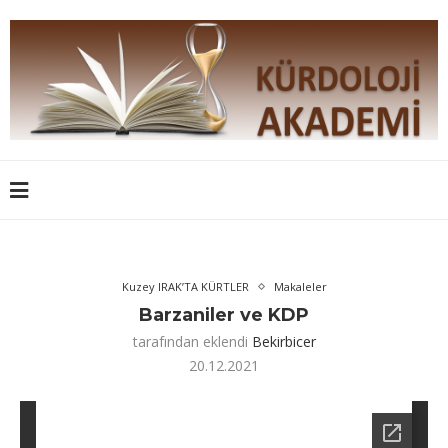
Kuzey IRAK’TA KÜRTLER
Makaleler
Barzaniler ve KDP
tarafından eklendi
Bekirbicer
20.12.2021