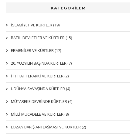
KATEGORİLER
İSLAMIYET VE KÜRTLER (19)
BATILI DEVLETLER VE KÜRTLER (15)
ERMENİLER VE KÜRTLER (17)
20. YÜZYILIN BAŞINDA KÜRTLER (7)
İTTIHAT TERAKKI VE KÜRTLER (2)
I. DÜNYA SAVAŞINDA KÜRTLER (4)
MÜTAREKE DEVRİNDE KÜRTLER (4)
MİLLİ MÜCADELE VE KÜRTLER (8)
LOZAN BARIŞ ANTLAŞMASI VE KÜRTLER (2)