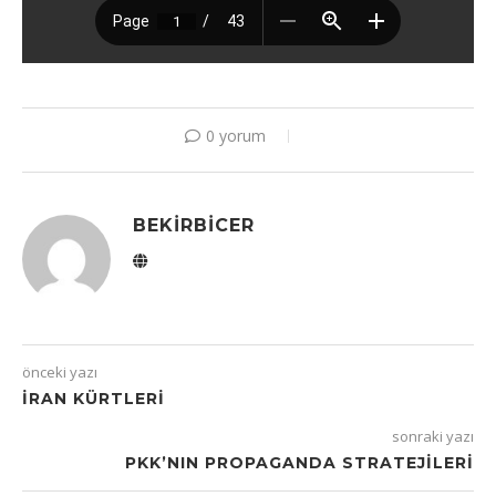
0 yorum
BEKIRBICER
önceki yazı
İRAN KÜRTLERI
sonraki yazı
PKK’NIN PROPAGANDA STRATEJILERI