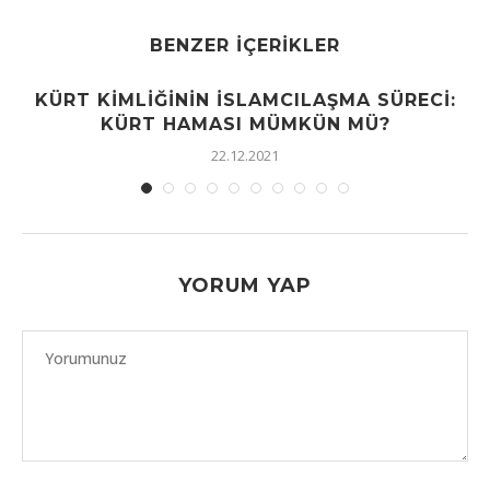
BENZER İÇERIKLER
KÜRT KIMLIĞININ İSLAMCILAŞMA SÜRECI:
KÜRT HAMASI MÜMKÜN MÜ?
22.12.2021
YORUM YAP