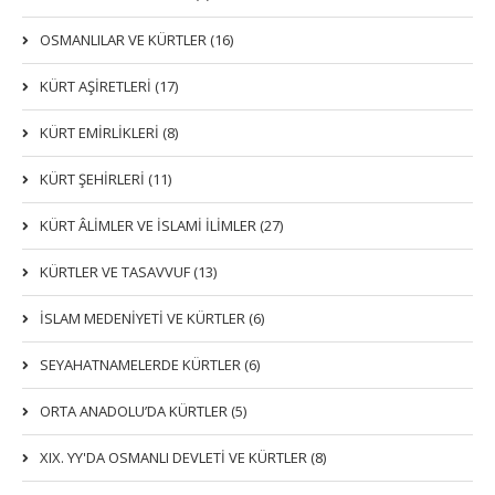
OSMANLILAR VE KÜRTLER (16)
KÜRT AŞİRETLERİ (17)
KÜRT EMİRLİKLERİ (8)
KÜRT ŞEHİRLERİ (11)
KÜRT ÂLİMLER VE İSLAMİ İLİMLER (27)
KÜRTLER VE TASAVVUF (13)
İSLAM MEDENİYETİ VE KÜRTLER (6)
SEYAHATNAMELERDE KÜRTLER (6)
ORTA ANADOLU’DA KÜRTLER (5)
XIX. YY'DA OSMANLI DEVLETI VE KÜRTLER (8)