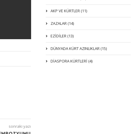
AKP VE KÜRTLER (11)
ZAZALAR (14)
EZIDILER (13)
DÜNYADA KÜRT AZINLIKLAR (15)
DİASPORA KÜRTLERİ (4)
sonraki yazı
SEMPOZYUMU