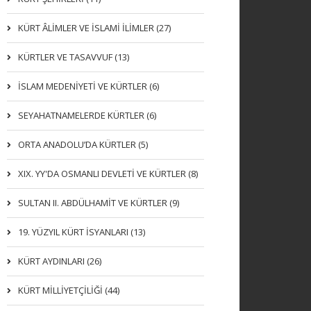
KÜRT ÂLİMLER VE İSLAMİ İLİMLER (27)
KÜRTLER VE TASAVVUF (13)
İSLAM MEDENİYETİ VE KÜRTLER (6)
SEYAHATNAMELERDE KÜRTLER (6)
ORTA ANADOLU’DA KÜRTLER (5)
XIX. YY'DA OSMANLI DEVLETI VE KÜRTLER (8)
SULTAN II. ABDÜLHAMİT VE KÜRTLER (9)
19. YÜZYIL KÜRT İSYANLARI (13)
KÜRT AYDINLARI (26)
KÜRT MİLLİYETÇİLİĞİ (44)