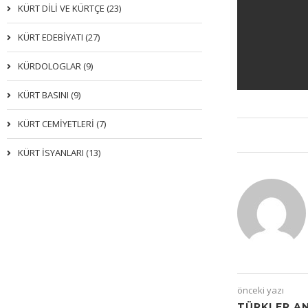
KÜRT DİLİ VE KÜRTÇE (23)
KÜRT EDEBİYATI (27)
KÜRDOLOGLAR (9)
KÜRT BASINI (9)
KÜRT CEMİYETLERİ (7)
KÜRT İSYANLARI (13)
önceki yazı
TÜRKLER A