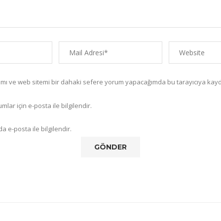
amı ve web sitemi bir dahaki sefere yorum yapacağımda bu tarayıcıya kayd
lar için e-posta ile bilgilendir.
a e-posta ile bilgilendir.