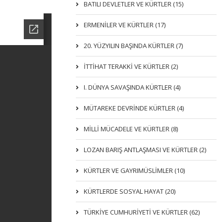
BATILI DEVLETLER VE KÜRTLER (15)
ERMENİLER VE KÜRTLER (17)
20. YÜZYILIN BAŞINDA KÜRTLER (7)
İTTIHAT TERAKKI VE KÜRTLER (2)
I. DÜNYA SAVAŞINDA KÜRTLER (4)
MÜTAREKE DEVRİNDE KÜRTLER (4)
MİLLİ MÜCADELE VE KÜRTLER (8)
LOZAN BARIŞ ANTLAŞMASI VE KÜRTLER (2)
KÜRTLER VE GAYRIMÜSLIMLER (10)
KÜRTLERDE SOSYAL HAYAT (20)
TÜRKİYE CUMHURİYETİ VE KÜRTLER (62)