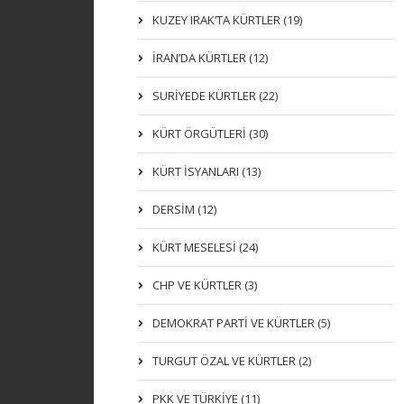
KUZEY IRAK’TA KÜRTLER (19)
İRAN’DA KÜRTLER (12)
SURİYEDE KÜRTLER (22)
KÜRT ÖRGÜTLERİ (30)
KÜRT İSYANLARI (13)
DERSIM (12)
KÜRT MESELESİ (24)
CHP VE KÜRTLER (3)
DEMOKRAT PARTI VE KÜRTLER (5)
TURGUT ÖZAL VE KÜRTLER (2)
PKK VE TÜRKIYE (11)