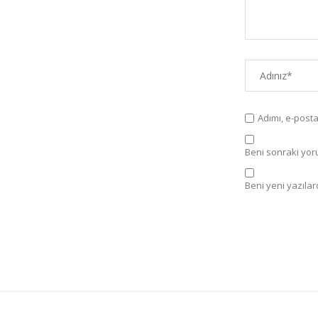
Adımı, e-post
Beni sonraki yorum
Beni yeni yazılard