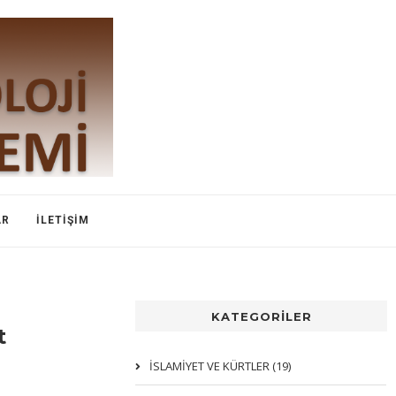
AR
İLETIŞIM
KATEGORİLER
t
İSLAMIYET VE KÜRTLER (19)