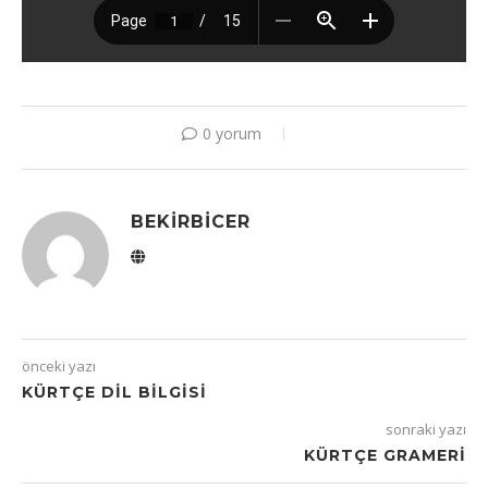
0 yorum
BEKIRBICER
önceki yazı
KÜRTÇE DIL BILGISI
sonraki yazı
KÜRTÇE GRAMERI