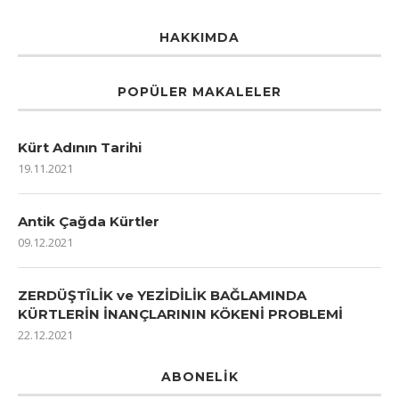
HAKKIMDA
POPÜLER MAKALELER
Kürt Adının Tarihi
19.11.2021
Antik Çağda Kürtler
09.12.2021
ZERDÜŞTÎLİK ve YEZİDİLİK BAĞLAMINDA
KÜRTLERİN İNANÇLARININ KÖKENİ PROBLEMİ
22.12.2021
ABONELIK