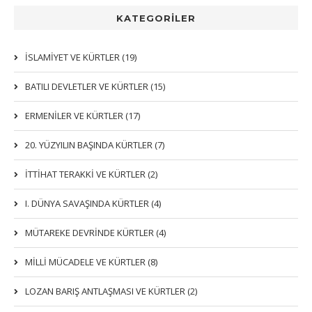
KATEGORİLER
İSLAMIYET VE KÜRTLER (19)
BATILI DEVLETLER VE KÜRTLER (15)
ERMENİLER VE KÜRTLER (17)
20. YÜZYILIN BAŞINDA KÜRTLER (7)
İTTIHAT TERAKKI VE KÜRTLER (2)
I. DÜNYA SAVAŞINDA KÜRTLER (4)
MÜTAREKE DEVRİNDE KÜRTLER (4)
MİLLİ MÜCADELE VE KÜRTLER (8)
LOZAN BARIŞ ANTLAŞMASI VE KÜRTLER (2)