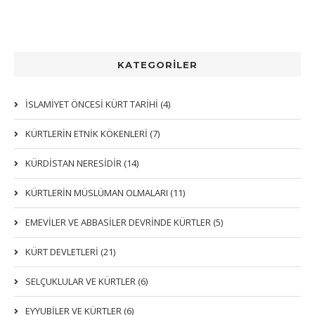
KATEGORİLER
İSLAMİYET ÖNCESİ KÜRT TARİHİ (4)
KÜRTLERIN ETNIK KÖKENLERI (7)
KÜRDİSTAN NERESİDİR (14)
KÜRTLERİN MÜSLÜMAN OLMALARI (11)
EMEVİLER VE ABBASİLER DEVRİNDE KÜRTLER (5)
KÜRT DEVLETLERİ (21)
SELÇUKLULAR VE KÜRTLER (6)
EYYUBİLER VE KÜRTLER (6)