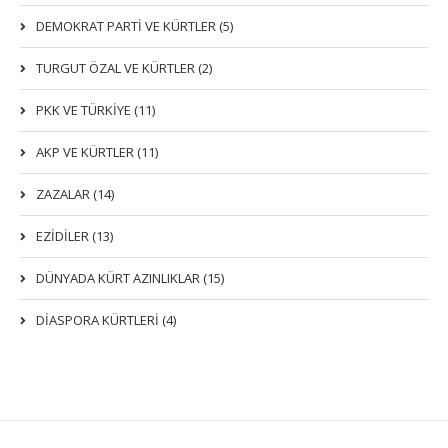
DEMOKRAT PARTI VE KÜRTLER (5)
TURGUT ÖZAL VE KÜRTLER (2)
PKK VE TÜRKIYE (11)
AKP VE KÜRTLER (11)
ZAZALAR (14)
EZIDILER (13)
DÜNYADA KÜRT AZINLIKLAR (15)
DİASPORA KÜRTLERİ (4)