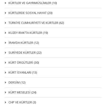
KÜRTLER VE GAYRIMÜSLIMLER (10)
KÜRTLERDE SOSYAL HAYAT (20)
TÜRKİYE CUMHURİYETİ VE KÜRTLER (62)
KUZEY IRAK’TA KÜRTLER (19)
İRAN’DA KÜRTLER (12)
SURİYEDE KÜRTLER (22)
KÜRT ÖRGÜTLERİ (30)
KÜRT İSYANLARI (13)
DERSIM (12)
KÜRT MESELESİ (24)
CHP VE KÜRTLER (3)