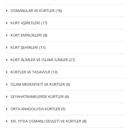
OSMANLILAR VE KÜRTLER (16)
KÜRT AŞİRETLERİ (17)
KÜRT EMİRLİKLERİ (8)
KÜRT ŞEHİRLERİ (11)
KÜRT ÂLİMLER VE İSLAMİ İLİMLER (27)
KÜRTLER VE TASAVVUF (13)
İSLAM MEDENİYETİ VE KÜRTLER (6)
SEYAHATNAMELERDE KÜRTLER (6)
ORTA ANADOLU’DA KÜRTLER (5)
XIX. YY'DA OSMANLI DEVLETI VE KÜRTLER (8)