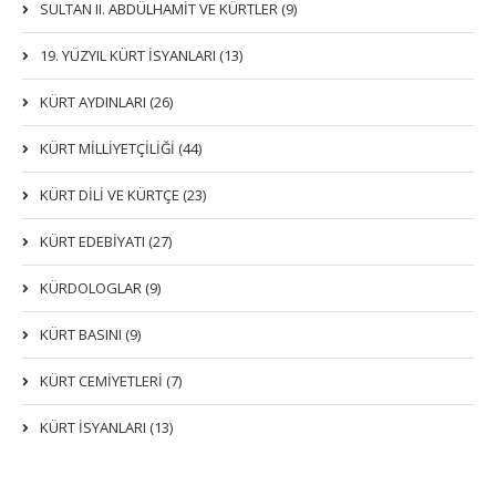
SULTAN II. ABDÜLHAMİT VE KÜRTLER (9)
19. YÜZYIL KÜRT İSYANLARI (13)
KÜRT AYDINLARI (26)
KÜRT MİLLİYETÇİLİĞİ (44)
KÜRT DİLİ VE KÜRTÇE (23)
KÜRT EDEBİYATI (27)
KÜRDOLOGLAR (9)
KÜRT BASINI (9)
KÜRT CEMİYETLERİ (7)
KÜRT İSYANLARI (13)