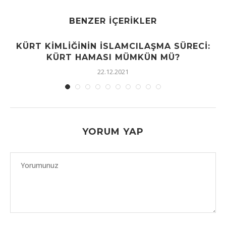
BENZER İÇERIKLER
KÜRT KIMLIĞININ İSLAMCILAŞMA SÜRECI:
KÜRT HAMASI MÜMKÜN MÜ?
22.12.2021
YORUM YAP