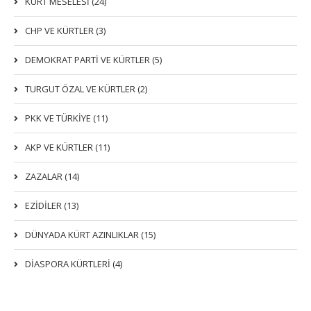
KÜRT MESELESİ (24)
CHP VE KÜRTLER (3)
DEMOKRAT PARTI VE KÜRTLER (5)
TURGUT ÖZAL VE KÜRTLER (2)
PKK VE TÜRKIYE (11)
AKP VE KÜRTLER (11)
ZAZALAR (14)
EZIDILER (13)
DÜNYADA KÜRT AZINLIKLAR (15)
DİASPORA KÜRTLERİ (4)