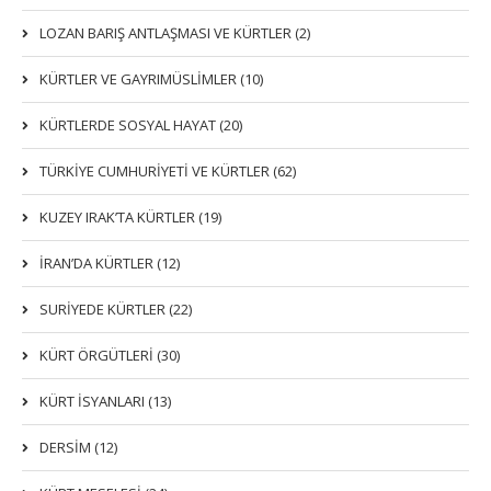
LOZAN BARIŞ ANTLAŞMASI VE KÜRTLER (2)
KÜRTLER VE GAYRIMÜSLIMLER (10)
KÜRTLERDE SOSYAL HAYAT (20)
TÜRKİYE CUMHURİYETİ VE KÜRTLER (62)
KUZEY IRAK’TA KÜRTLER (19)
İRAN’DA KÜRTLER (12)
SURİYEDE KÜRTLER (22)
KÜRT ÖRGÜTLERİ (30)
KÜRT İSYANLARI (13)
DERSIM (12)