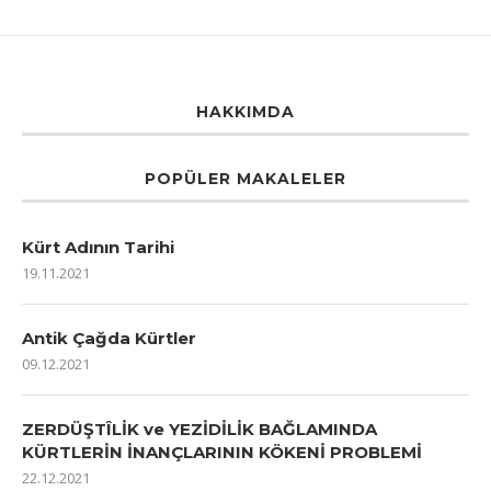
HAKKIMDA
POPÜLER MAKALELER
Kürt Adının Tarihi
19.11.2021
Antik Çağda Kürtler
09.12.2021
ZERDÜŞTÎLİK ve YEZİDİLİK BAĞLAMINDA
KÜRTLERİN İNANÇLARININ KÖKENİ PROBLEMİ
22.12.2021