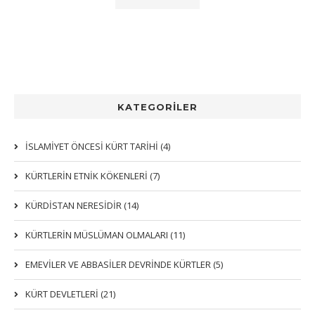
KATEGORİLER
İSLAMİYET ÖNCESİ KÜRT TARİHİ (4)
KÜRTLERIN ETNIK KÖKENLERI (7)
KÜRDİSTAN NERESİDİR (14)
KÜRTLERİN MÜSLÜMAN OLMALARI (11)
EMEVİLER VE ABBASİLER DEVRİNDE KÜRTLER (5)
KÜRT DEVLETLERİ (21)