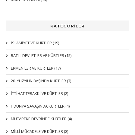
KATEGORİLER
İSLAMIYET VE KÜRTLER (19)
BATILI DEVLETLER VE KÜRTLER (15)
ERMENİLER VE KÜRTLER (17)
20. YÜZYILIN BAŞINDA KÜRTLER (7)
İTTIHAT TERAKKI VE KÜRTLER (2)
I. DÜNYA SAVAŞINDA KÜRTLER (4)
MÜTAREKE DEVRİNDE KÜRTLER (4)
MİLLİ MÜCADELE VE KÜRTLER (8)