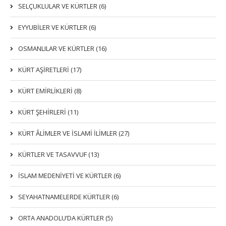
SELÇUKLULAR VE KÜRTLER (6)
EYYUBİLER VE KÜRTLER (6)
OSMANLILAR VE KÜRTLER (16)
KÜRT AŞİRETLERİ (17)
KÜRT EMİRLİKLERİ (8)
KÜRT ŞEHİRLERİ (11)
KÜRT ÂLİMLER VE İSLAMİ İLİMLER (27)
KÜRTLER VE TASAVVUF (13)
İSLAM MEDENİYETİ VE KÜRTLER (6)
SEYAHATNAMELERDE KÜRTLER (6)
ORTA ANADOLU’DA KÜRTLER (5)