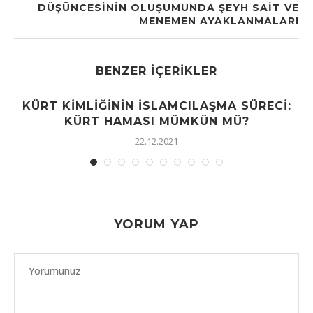
DÜŞÜNCESININ OLUŞUMUNDA ŞEYH SAIT VE
MENEMEN AYAKLANMALARI
BENZER İÇERIKLER
KÜRT KIMLIĞININ İSLAMCILAŞMA SÜRECI:
KÜRT HAMASI MÜMKÜN MÜ?
22.12.2021
YORUM YAP