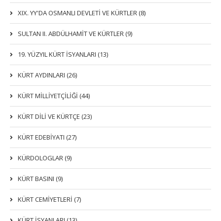
XIX. YY'DA OSMANLI DEVLETI VE KÜRTLER (8)
SULTAN II. ABDÜLHAMİT VE KÜRTLER (9)
19. YÜZYIL KÜRT İSYANLARI (13)
KÜRT AYDINLARI (26)
KÜRT MİLLİYETÇİLİĞİ (44)
KÜRT DİLİ VE KÜRTÇE (23)
KÜRT EDEBİYATI (27)
KÜRDOLOGLAR (9)
KÜRT BASINI (9)
KÜRT CEMİYETLERİ (7)
KÜRT İSYANLARI (13)