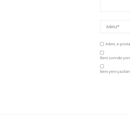
Adımı, e-post
Beni sonraki yorum
Beni yeni yazılard