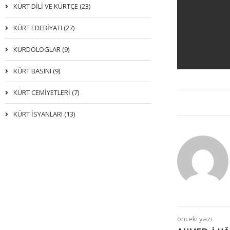
KÜRT DİLİ VE KÜRTÇE (23)
KÜRT EDEBİYATI (27)
KÜRDOLOGLAR (9)
KÜRT BASINI (9)
KÜRT CEMİYETLERİ (7)
KÜRT İSYANLARI (13)
önceki yazı