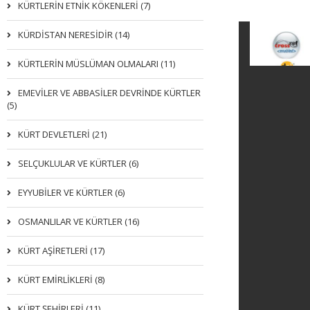
KÜRTLERIN ETNIK KÖKENLERI (7)
KÜRDİSTAN NERESİDİR (14)
KÜRTLERİN MÜSLÜMAN OLMALARI (11)
EMEVİLER VE ABBASİLER DEVRİNDE KÜRTLER
(5)
KÜRT DEVLETLERİ (21)
SELÇUKLULAR VE KÜRTLER (6)
EYYUBİLER VE KÜRTLER (6)
OSMANLILAR VE KÜRTLER (16)
KÜRT AŞİRETLERİ (17)
KÜRT EMİRLİKLERİ (8)
KÜRT ŞEHİRLERİ (11)