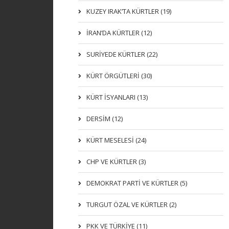
KUZEY IRAK’TA KÜRTLER (19)
İRAN’DA KÜRTLER (12)
SURİYEDE KÜRTLER (22)
KÜRT ÖRGÜTLERİ (30)
KÜRT İSYANLARI (13)
DERSIM (12)
KÜRT MESELESİ (24)
CHP VE KÜRTLER (3)
DEMOKRAT PARTI VE KÜRTLER (5)
TURGUT ÖZAL VE KÜRTLER (2)
PKK VE TÜRKIYE (11)