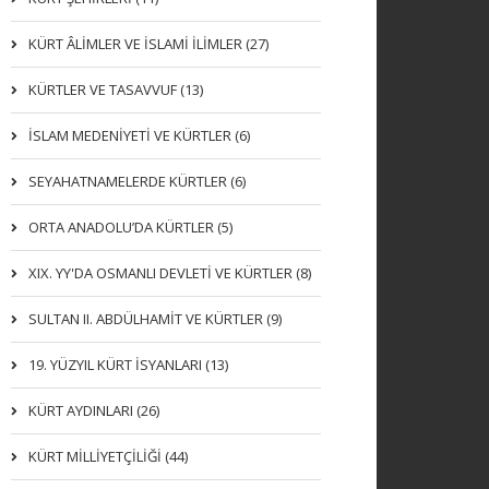
KÜRT ÂLİMLER VE İSLAMİ İLİMLER (27)
KÜRTLER VE TASAVVUF (13)
İSLAM MEDENİYETİ VE KÜRTLER (6)
SEYAHATNAMELERDE KÜRTLER (6)
ORTA ANADOLU’DA KÜRTLER (5)
XIX. YY'DA OSMANLI DEVLETI VE KÜRTLER (8)
SULTAN II. ABDÜLHAMİT VE KÜRTLER (9)
19. YÜZYIL KÜRT İSYANLARI (13)
KÜRT AYDINLARI (26)
KÜRT MİLLİYETÇİLİĞİ (44)