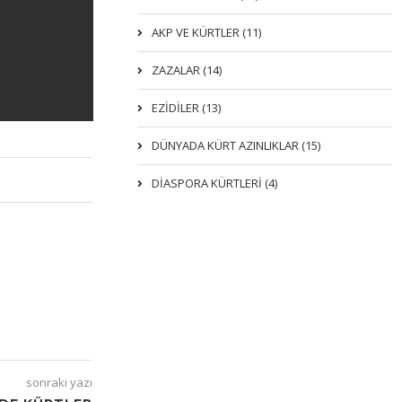
AKP VE KÜRTLER (11)
ZAZALAR (14)
EZIDILER (13)
DÜNYADA KÜRT AZINLIKLAR (15)
DİASPORA KÜRTLERİ (4)
sonraki yazı