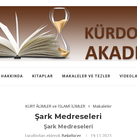
HAKKINDA
KITAPLAR
MAKALELER VE TEZLER
VIDEOL
KÜRT ÂLİMLER ve İSLAMİ İLİMLER
Makaleler
Şark Medreseleri
Şark Medreseleri
tarafından eklendi
Bekirbicer
19.11.2021