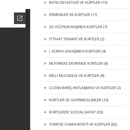
BATILI DEVLETLER VE KÜRTLER (15)
ERMENİLER VE KÜRTLER (17)
20. YÜZYILIN BAŞINDA KÜRTLER (7)
İTTIHAT TERAKKI VE KÜRTLER (2)
I. DÜNYA SAVAŞINDA KÜRTLER (4)
MÜTAREKE DEVRİNDE KÜRTLER (4)
MİLLİ MÜCADELE VE KÜRTLER (8)
LOZAN BARIŞ ANTLAŞMASI VE KÜRTLER (2)
KÜRTLER VE GAYRIMÜSLIMLER (10)
KÜRTLERDE SOSYAL HAYAT (20)
TÜRKİYE CUMHURİYETİ VE KÜRTLER (62)