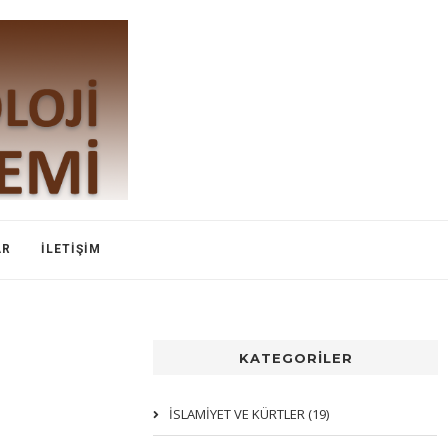
AR
İLETIŞIM
KATEGORİLER
İSLAMIYET VE KÜRTLER (19)