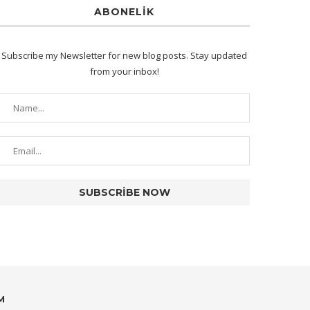
ABONELIK
Subscribe my Newsletter for new blog posts. Stay updated
from your inbox!
M