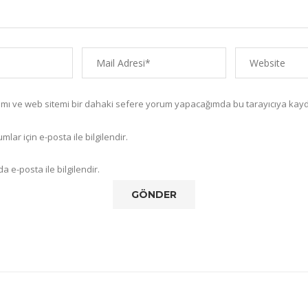
amı ve web sitemi bir dahaki sefere yorum yapacağımda bu tarayıcıya kayd
lar için e-posta ile bilgilendir.
a e-posta ile bilgilendir.