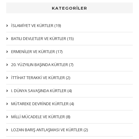
KATEGORİLER
İSLAMIYET VE KÜRTLER (19)
BATILI DEVLETLER VE KÜRTLER (15)
ERMENİLER VE KÜRTLER (17)
20. YÜZYILIN BAŞINDA KÜRTLER (7)
İTTIHAT TERAKKI VE KÜRTLER (2)
I. DÜNYA SAVAŞINDA KÜRTLER (4)
MÜTAREKE DEVRİNDE KÜRTLER (4)
MİLLİ MÜCADELE VE KÜRTLER (8)
LOZAN BARIŞ ANTLAŞMASI VE KÜRTLER (2)