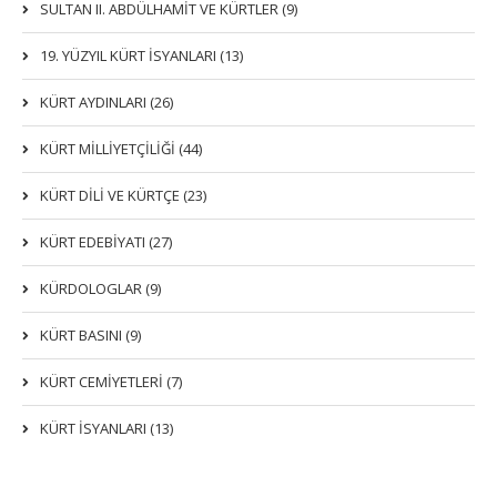
SULTAN II. ABDÜLHAMİT VE KÜRTLER (9)
19. YÜZYIL KÜRT İSYANLARI (13)
KÜRT AYDINLARI (26)
KÜRT MİLLİYETÇİLİĞİ (44)
KÜRT DİLİ VE KÜRTÇE (23)
KÜRT EDEBİYATI (27)
KÜRDOLOGLAR (9)
KÜRT BASINI (9)
KÜRT CEMİYETLERİ (7)
KÜRT İSYANLARI (13)