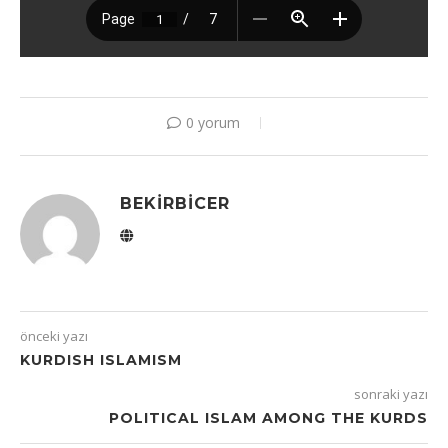
0 yorum
BEKIRBICER
önceki yazı
KURDISH ISLAMISM
sonraki yazı
POLITICAL ISLAM AMONG THE KURDS