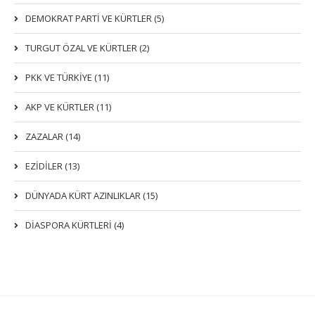
DEMOKRAT PARTI VE KÜRTLER (5)
TURGUT ÖZAL VE KÜRTLER (2)
PKK VE TÜRKIYE (11)
AKP VE KÜRTLER (11)
ZAZALAR (14)
EZIDILER (13)
DÜNYADA KÜRT AZINLIKLAR (15)
DİASPORA KÜRTLERİ (4)