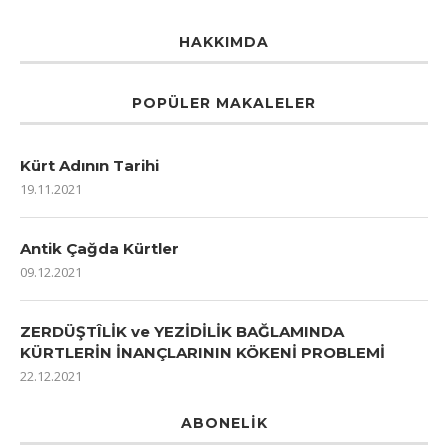
HAKKIMDA
POPÜLER MAKALELER
Kürt Adının Tarihi
19.11.2021
Antik Çağda Kürtler
09.12.2021
ZERDÜŞTÎLİK ve YEZİDİLİK BAĞLAMINDA
KÜRTLERİN İNANÇLARININ KÖKENİ PROBLEMİ
22.12.2021
ABONELIK