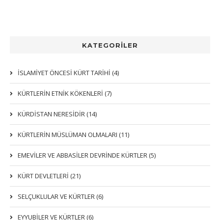
KATEGORİLER
İSLAMİYET ÖNCESİ KÜRT TARİHİ (4)
KÜRTLERIN ETNIK KÖKENLERI (7)
KÜRDİSTAN NERESİDİR (14)
KÜRTLERİN MÜSLÜMAN OLMALARI (11)
EMEVİLER VE ABBASİLER DEVRİNDE KÜRTLER (5)
KÜRT DEVLETLERİ (21)
SELÇUKLULAR VE KÜRTLER (6)
EYYUBİLER VE KÜRTLER (6)