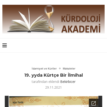
İslamiyet ve Kürtler
Makaleler
19. yyda Kürtçe Bir İlmihal
tarafından eklendi
Bekirbicer
29.11.2021