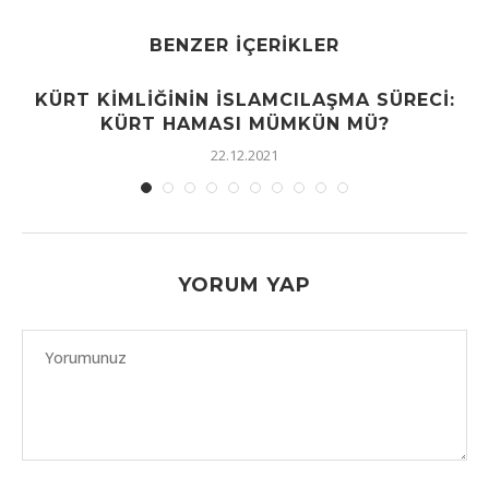
BENZER İÇERIKLER
KÜRT KIMLIĞININ İSLAMCILAŞMA SÜRECI:
KÜRT HAMASI MÜMKÜN MÜ?
22.12.2021
YORUM YAP