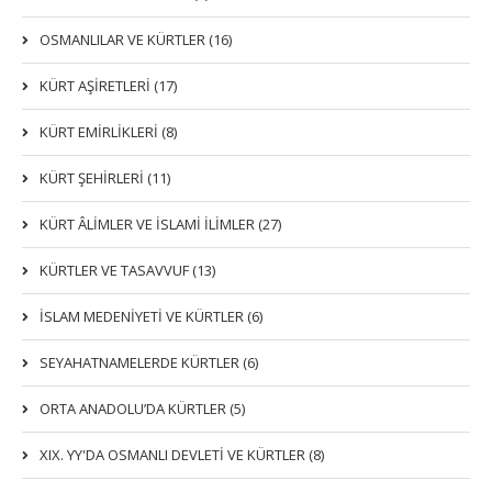
OSMANLILAR VE KÜRTLER (16)
KÜRT AŞİRETLERİ (17)
KÜRT EMİRLİKLERİ (8)
KÜRT ŞEHİRLERİ (11)
KÜRT ÂLİMLER VE İSLAMİ İLİMLER (27)
KÜRTLER VE TASAVVUF (13)
İSLAM MEDENİYETİ VE KÜRTLER (6)
SEYAHATNAMELERDE KÜRTLER (6)
ORTA ANADOLU’DA KÜRTLER (5)
XIX. YY'DA OSMANLI DEVLETI VE KÜRTLER (8)