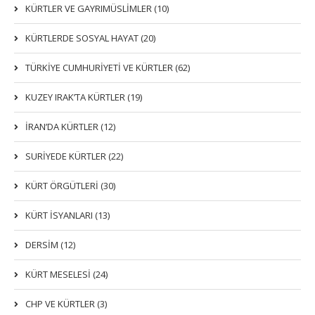
KÜRTLER VE GAYRIMÜSLIMLER (10)
KÜRTLERDE SOSYAL HAYAT (20)
TÜRKİYE CUMHURİYETİ VE KÜRTLER (62)
KUZEY IRAK’TA KÜRTLER (19)
İRAN’DA KÜRTLER (12)
SURİYEDE KÜRTLER (22)
KÜRT ÖRGÜTLERİ (30)
KÜRT İSYANLARI (13)
DERSIM (12)
KÜRT MESELESİ (24)
CHP VE KÜRTLER (3)